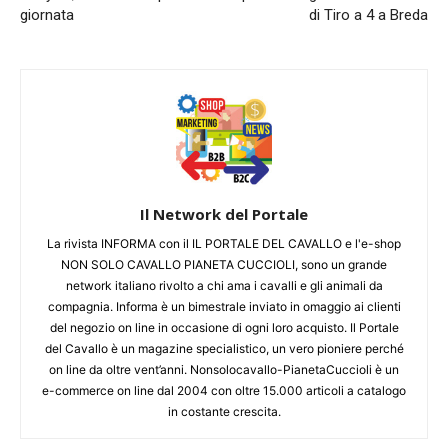
giornata
di Tiro a 4 a Breda
Il Network del Portale
La rivista INFORMA con il IL PORTALE DEL CAVALLO e l'e-shop
NON SOLO CAVALLO PIANETA CUCCIOLI, sono un grande
network italiano rivolto a chi ama i cavalli e gli animali da
compagnia. Informa è un bimestrale inviato in omaggio ai clienti
del negozio on line in occasione di ogni loro acquisto. Il Portale
del Cavallo è un magazine specialistico, un vero pioniere perché
on line da oltre vent’anni. Nonsolocavallo-PianetaCuccioli è un
e-commerce on line dal 2004 con oltre 15.000 articoli a catalogo
in costante crescita.