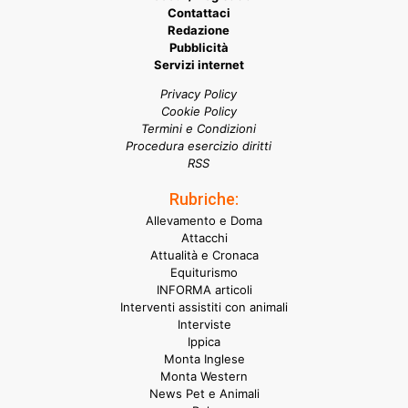
Contattaci
Redazione
Pubblicità
Servizi internet
Privacy Policy
Cookie Policy
Termini e Condizioni
Procedura esercizio diritti
RSS
Rubriche:
Allevamento e Doma
Attacchi
Attualità e Cronaca
Equiturismo
INFORMA articoli
Interventi assistiti con animali
Interviste
Ippica
Monta Inglese
Monta Western
News Pet e Animali