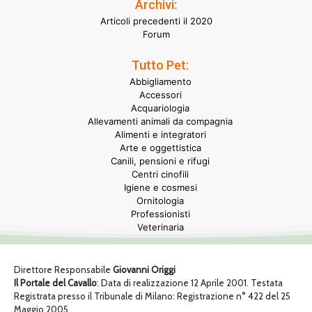
Archivi:
Articoli precedenti il 2020
Forum
Tutto Pet:
Abbigliamento
Accessori
Acquariologia
Allevamenti animali da compagnia
Alimenti e integratori
Arte e oggettistica
Canili, pensioni e rifugi
Centri cinofili
Igiene e cosmesi
Ornitologia
Professionisti
Veterinaria
Direttore Responsabile
Giovanni Origgi
Il Portale del Cavallo
: Data di realizzazione 12 Aprile 2001. Testata
Registrata presso il Tribunale di Milano: Registrazione n° 422 del 25
Maggio 2005