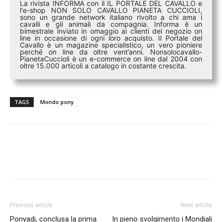
La rivista INFORMA con il IL PORTALE DEL CAVALLO e
l'e-shop NON SOLO CAVALLO PIANETA CUCCIOLI,
sono un grande network italiano rivolto a chi ama i
cavalli e gli animali da compagnia. Informa è un
bimestrale inviato in omaggio ai clienti del negozio on
line in occasione di ogni loro acquisto. Il Portale del
Cavallo è un magazine specialistico, un vero pioniere
perché on line da oltre vent’anni. Nonsolocavallo-
PianetaCuccioli è un e-commerce on line dal 2004 con
oltre 15.000 articoli a catalogo in costante crescita.
TAGS
Mondo pony
Previous article
Next article
Ponyadi, conclusa la prima
In pieno svolgimento i Mondiali