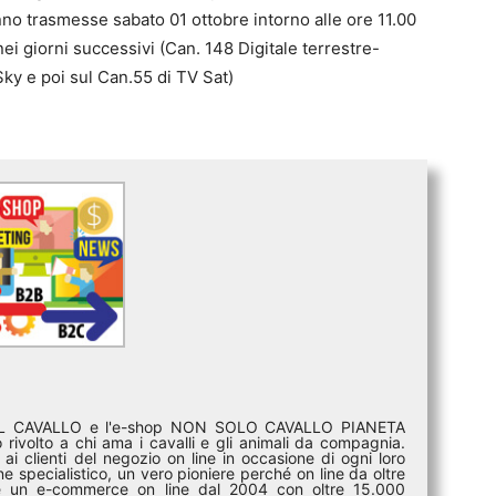
nno trasmesse sabato 01 ottobre intorno alle ore 11.00
ei giorni successivi (Can. 148 Digitale terrestre-
Sky e poi sul Can.55 di TV Sat)
DEL CAVALLO e l'e-shop NON SOLO CAVALLO PIANETA
rivolto a chi ama i cavalli e gli animali da compagnia.
ai clienti del negozio on line in occasione di ogni loro
e specialistico, un vero pioniere perché on line da oltre
i è un e-commerce on line dal 2004 con oltre 15.000