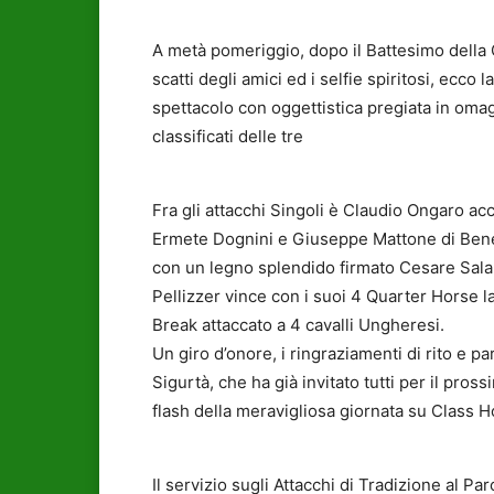
A metà pomeriggio, dopo il Battesimo della C
scatti degli amici ed i selfie spiritosi, ecc
spettacolo con oggettistica pregiata in omaggi
classificati delle tre
Fra gli attacchi Singoli è Claudio Ongaro ac
Ermete Dognini e Giuseppe Mattone di Beneve
con un legno splendido firmato Cesare Sala,
Pellizzer vince con i suoi 4 Quarter Horse 
Break attaccato a 4 cavalli Ungheresi.
Un giro d’onore, i ringraziamenti di rito e p
Sigurtà, che ha già invitato tutti per il pro
flash della meravigliosa giornata su Class H
Il servizio sugli Attacchi di Tradizione al P