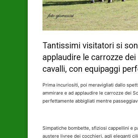
Tantissimi visitatori si s
applaudire le carrozze dei 
cavalli, con equipaggi per
Prima incuriositi, poi meravigliati dallo spett
ammirare e ad applaudire le carrozze dei Soc
perfettamente abbigliati mentre passeggiav
Simpatiche bombette, sfiziosi cappellini e p
austere livree dei cocchieri, agli eleganti cili