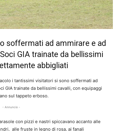
ono soffermati ad ammirare e ad
Soci GIA trainate da bellissimi
fettamente abbigliati
acolo i tantissimi visitatori si sono soffermati ad
i GIA trainate da bellissimi cavalli, con equipaggi
ano sul tappeto erboso.
- Annuncio -
arasole con pizzi e nastri spiccavano accanto alle
ndri, alle fruste in legno di rosa, ai fanali