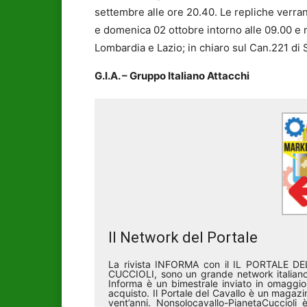
settembre alle ore 20.40. Le repliche verra
e domenica 02 ottobre intorno alle 09.00 e n
Lombardia e Lazio; in chiaro sul Can.221 di 
G.I.A. – Gruppo Italiano Attacchi
Il Network del Portale
La rivista INFORMA con il IL PORTALE 
CUCCIOLI, sono un grande network italiano 
Informa è un bimestrale inviato in omaggio 
acquisto. Il Portale del Cavallo è un magazin
vent’anni. Nonsolocavallo-PianetaCucciol