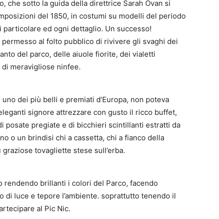
o, che sotto la guida della direttrice Sarah Ovan si
omposizioni del 1850, in costumi su modelli del periodo
 particolare ed ogni dettaglio. Un successo!
ermesso al folto pubblico di rivivere gli svaghi dei
to del parco, delle aiuole fiorite, dei vialetti
 di meravigliose ninfee.
 uno dei più belli e premiati d’Europa, non poteva
leganti signore attrezzare con gusto il ricco buffet,
 posate pregiate e di bicchieri scintillanti estratti da
o o un brindisi chi a cassetta, chi a fianco della
u graziose tovagliette stese sull’erba.
no rendendo brillanti i colori del Parco, facendo
do di luce e tepore l’ambiente. soprattutto tenendo il
artecipare al Pic Nic.