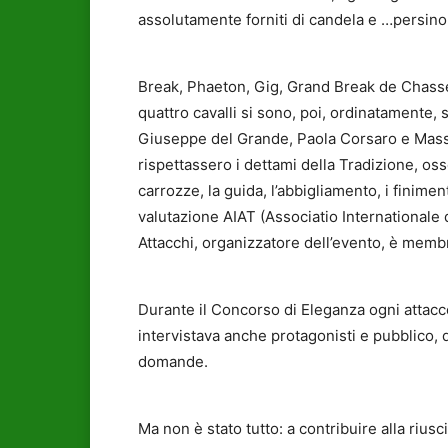
assolutamente forniti di candela e …persino 
Break, Phaeton, Gig, Grand Break de Chasse, 
quattro cavalli si sono, poi, ordinatamente, 
Giuseppe del Grande, Paola Corsaro e Massim
rispettassero i dettami della Tradizione, oss
carrozze, la guida, l’abbigliamento, i finime
valutazione AIAT (Associatio Internationale d’
Attacchi, organizzatore dell’evento, è membr
Durante il Concorso di Eleganza ogni attacc
intervistava anche protagonisti e pubblico, d
domande.
Ma non è stato tutto: a contribuire alla riusc