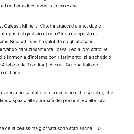
ad un fantastico levriero in carrozza.
Calessi, Military, Vittoria attaccati a uno, due o
sottoposti al giudizio di una Giuria composta da
o Nicolotti, che ha valutato se gli attacchi
ervando minuziosamente i cavalli ed il loro stato, le
nti e l’armonia d’insieme con riferimento alla scheda di
Attelage de Tradition), di cui il Gruppo Italiano
o italiano
o veniva presentato con precisione dallo speaker, che
ando spazio alla curiosità dei presenti ed alle loro
ita della bellissima giornata sono stati anche i 10