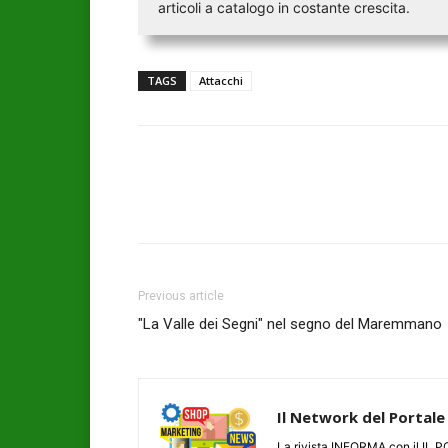
articoli a catalogo in costante crescita.
TAGS
Attacchi
Previous article
"La Valle dei Segni" nel segno del Maremmano
Il Network del Portale
La rivista INFORMA con il I