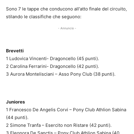
Sono 7 le tappe che conducono all'atto finale del circuito,
stilando le classifiche che seguono:
- Annuncio -
Brevetti
1 Ludovica Vincenti- Dragoncello (45 punti).
2 Carolina Ferrarini- Dragoncello (42 punti).
3 Aurora Montelisciani – Asso Pony Club (38 punti).
Juniores
1 Francesco De Angelis Corvi – Pony Club Athlion Sabina
(44 punti).
2 Simone Tranfa – Esercito non Ristare (42 punti).
3 Eleonora De Sanctis – Pony Club Athlion Sabina (40