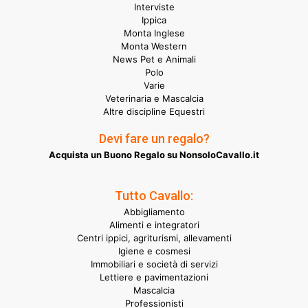
Interviste
Ippica
Monta Inglese
Monta Western
News Pet e Animali
Polo
Varie
Veterinaria e Mascalcia
Altre discipline Equestri
Devi fare un regalo?
Acquista un Buono Regalo su NonsoloCavallo.it
Tutto Cavallo:
Abbigliamento
Alimenti e integratori
Centri ippici, agriturismi, allevamenti
Igiene e cosmesi
Immobiliari e società di servizi
Lettiere e pavimentazioni
Mascalcia
Professionisti