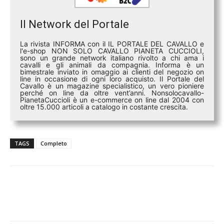
Il Network del Portale
La rivista INFORMA con il IL PORTALE DEL CAVALLO e
l'e-shop NON SOLO CAVALLO PIANETA CUCCIOLI,
sono un grande network italiano rivolto a chi ama i
cavalli e gli animali da compagnia. Informa è un
bimestrale inviato in omaggio ai clienti del negozio on
line in occasione di ogni loro acquisto. Il Portale del
Cavallo è un magazine specialistico, un vero pioniere
perché on line da oltre vent’anni. Nonsolocavallo-
PianetaCuccioli è un e-commerce on line dal 2004 con
oltre 15.000 articoli a catalogo in costante crescita.
TAGS
Completo