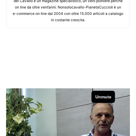
del Cavallo è un magazine specialistico, un vero pioniere perché
on line da oltre vent’anni. Nonsolocavallo-PianetaCuccioli è un
e-commerce on line dal 2004 con oltre 15.000 articoli a catalogo
in costante crescita.