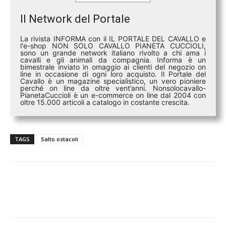
Il Network del Portale
La rivista INFORMA con il IL PORTALE DEL CAVALLO e
l'e-shop NON SOLO CAVALLO PIANETA CUCCIOLI,
sono un grande network italiano rivolto a chi ama i
cavalli e gli animali da compagnia. Informa è un
bimestrale inviato in omaggio ai clienti del negozio on
line in occasione di ogni loro acquisto. Il Portale del
Cavallo è un magazine specialistico, un vero pioniere
perché on line da oltre vent’anni. Nonsolocavallo-
PianetaCuccioli è un e-commerce on line dal 2004 con
oltre 15.000 articoli a catalogo in costante crescita.
TAGS
Salto ostacoli