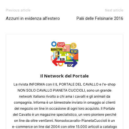
Previous article
Next article
Azzurri in evidenza all’estero
Palii delle Felsinarie 2016
Il Network del Portale
La rivista INFORMA con il IL PORTALE DEL CAVALLO e l'e-shop
NON SOLO CAVALLO PIANETA CUCCIOLI, sono un grande
network italiano rivolto a chi ama i cavalli e gli animali da
compagnia. Informa è un bimestrale inviato in omaggio ai clienti
del negozio on line in occasione di ogni loro acquisto. Il Portale
del Cavallo è un magazine specialistico, un vero pioniere perché
on line da oltre vent’anni. Nonsolocavallo-PianetaCuccioli è un
e-commerce on line dal 2004 con oltre 15.000 articoli a catalogo