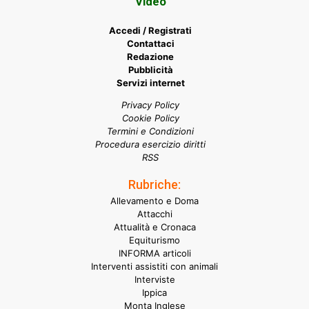
Video
Accedi / Registrati
Contattaci
Redazione
Pubblicità
Servizi internet
Privacy Policy
Cookie Policy
Termini e Condizioni
Procedura esercizio diritti
RSS
Rubriche:
Allevamento e Doma
Attacchi
Attualità e Cronaca
Equiturismo
INFORMA articoli
Interventi assistiti con animali
Interviste
Ippica
Monta Inglese