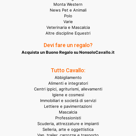
Monta Western
News Pet e Animali
Polo
Varie
Veterinaria e Mascalcia
Altre discipline Equestri
Devi fare un regalo?
Acquista un Buono Regalo su NonsoloCavallo.it
Tutto Cavallo:
Abbigliamento
Alimenti e integratori
Centri ippici, agriturismi, allevamenti
Igiene e cosmesi
Immobiliari e società di servizi
Lettiere e pavimentazioni
Mascalcia
Professionisti
Scuderia, attrezzature e impianti
Selleria, arte e oggettistica
Van, trailer, carrozze e trasporto