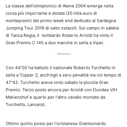
La classe dell'olimpionico di Atene 2004 emerge nella
corsa più importante e dotata (20 mila euro di
montepremi) del primo week end dedicato al Sardegna
Jumping Tour 2016 di salto ostacoli. Sul campo in sabbia
di Tanca Regia, il lombardo Roberto Arioldi ha vinto il
Gran Premio C 145 a due manche in sella a Viper.
- Annuncio -
Con 44”02 ha battuto il nazionale Roberto Turchetto in
sella a Topper Z, anch'egli a zero penalità ma col tempo di
47"42. Turchetto aveva vinto sabato la piccola Gran
Premio. Terzo posto ancora per Arioldi con Dundee V/H
Marienshof e quarto per l'altro cavallo montato da
Turchetto, Lancelot.
Ottimo quinto posto per l'oristanese Gianleonardo