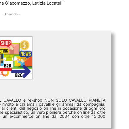
a Giacomazzo, Letizia Locatelli
- Annuncio -
DEL CAVALLO e l'e-shop NON SOLO CAVALLO PIANETA
rivolto a chi ama i cavalli e gli animali da compagnia.
ai clienti del negozio on line in occasione di ogni loro
e specialistico, un vero pioniere perché on line da oltre
i è un e-commerce on line dal 2004 con oltre 15.000