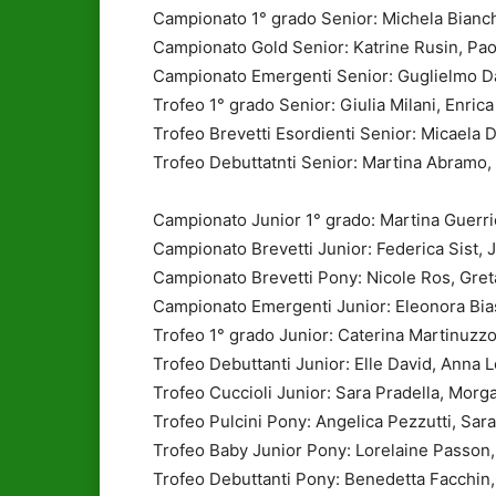
Campionato 1° grado Senior: Michela Bianchi,
Campionato Gold Senior: Katrine Rusin, Pa
Campionato Emergenti Senior: Guglielmo Da
Trofeo 1° grado Senior: Giulia Milani, Enrica 
Trofeo Brevetti Esordienti Senior: Micaela 
Trofeo Debuttatnti Senior: Martina Abramo,
Campionato Junior 1° grado: Martina Guerrieri
Campionato Brevetti Junior: Federica Sist,
Campionato Brevetti Pony: Nicole Ros, Greta 
Campionato Emergenti Junior: Eleonora Bias
Trofeo 1° grado Junior: Caterina Martinuzzo
Trofeo Debuttanti Junior: Elle David, Anna L
Trofeo Cuccioli Junior: Sara Pradella, Mo
Trofeo Pulcini Pony: Angelica Pezzutti, Sar
Trofeo Baby Junior Pony: Lorelaine Passon
Trofeo Debuttanti Pony: Benedetta Facchin