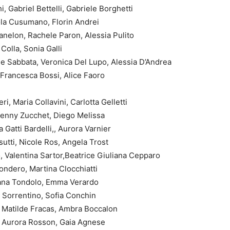
 Gabriel Bettelli, Gabriele Borghetti
ola Cusumano, Florin Andrei
nelon, Rachele Paron, Alessia Pulito
Colla, Sonia Galli
De Sabbata, Veronica Del Lupo, Alessia D’Andrea
 Francesca Bossi, Alice Faoro
, Maria Collavini, Carlotta Gelletti
 Jenny Zucchet, Diego Melissa
Gatti Bardelli,, Aurora Varnier
utti, Nicole Ros, Angela Trost
, Valentina Sartor,Beatrice Giuliana Cepparo
ondero, Martina Clocchiatti
rgana Tondolo, Emma Verardo
a Sorrentino, Sofia Conchin
, Matilde Fracas, Ambra Boccalon
, Aurora Rosson, Gaia Agnese