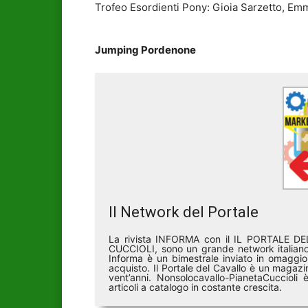
Trofeo Esordienti Pony: Gioia Sarzetto, Emm
Jumping Pordenone
Il Network del Portale
La rivista INFORMA con il IL PORTALE 
CUCCIOLI, sono un grande network italiano 
Informa è un bimestrale inviato in omaggio 
acquisto. Il Portale del Cavallo è un magazin
vent’anni. Nonsolocavallo-PianetaCucciol
articoli a catalogo in costante crescita.