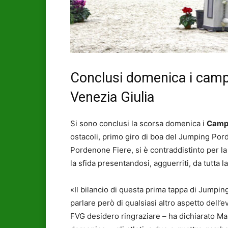
Conclusi domenica i campio
Venezia Giulia
Si sono conclusi la scorsa domenica i
Campi
ostacoli, primo giro di boa del Jumping Pord
Pordenone Fiere, si è contraddistinto per l
la sfida presentandosi, agguerriti, da tutta l
«Il bilancio di questa prima tappa di Jumpi
parlare però di qualsiasi altro aspetto dell
FVG desidero ringraziare – ha dichiarato Ma