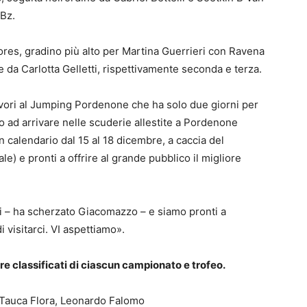
 Bz.
iores, gradino più alto per Martina Guerrieri con Ravena
 da Carlotta Gelletti, rispettivamente seconda e terza.
lavori al Jumping Pordenone che ha solo due giorni per
no ad arrivare nelle scuderie allestite a Pordenone
 in calendario dal 15 al 18 dicembre, a caccia del
e) e pronti a offrire al grande pubblico il migliore
ai – ha scherzato Giacomazzo – e siamo pronti a
i visitarci. VI aspettiamo».
tre classificati di ciascun campionato e trofeo.
 Tauca Flora, Leonardo Falomo