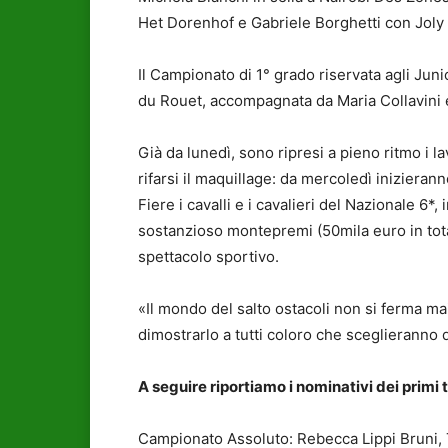
Het Dorenhof e Gabriele Borghetti con Joly
Il Campionato di 1° grado riservata agli Jun
du Rouet, accompagnata da Maria Collavini e
Già da lunedì, sono ripresi a pieno ritmo i 
rifarsi il maquillage: da mercoledì inizieran
Fiere i cavalli e i cavalieri del Nazionale 6*,
sostanzioso montepremi (50mila euro in total
spettacolo sportivo.
«Il mondo del salto ostacoli non si ferma m
dimostrarlo a tutti coloro che sceglieranno d
A seguire riportiamo i nominativi dei primi 
Campionato Assoluto: Rebecca Lippi Bruni,