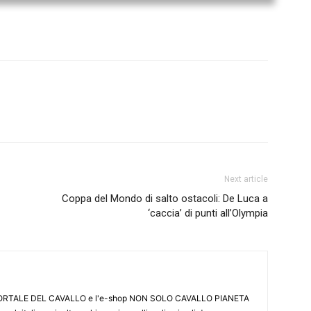
Next article
Coppa del Mondo di salto ostacoli: De Luca a
‘caccia’ di punti all’Olympia
L PORTALE DEL CAVALLO e l'e-shop NON SOLO CAVALLO PIANETA