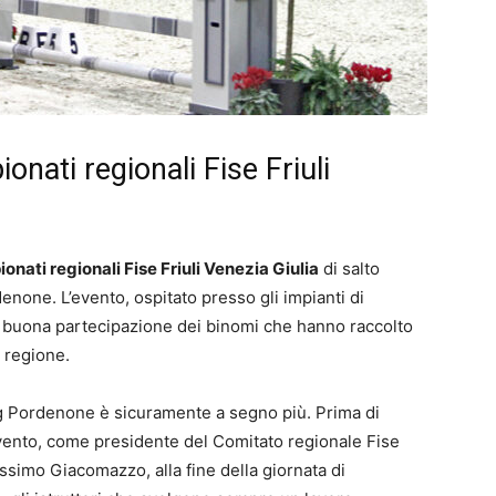
nati regionali Fise Friuli
onati regionali Fise Friuli Venezia Giulia
di salto
enone. L’evento, ospitato presso gli impianti di
a buona partecipazione dei binomi che hanno raccolto
a regione.
ng Pordenone è sicuramente a segno più. Prima di
’evento, come presidente del Comitato regionale Fise
ssimo Giacomazzo, alla fine della giornata di