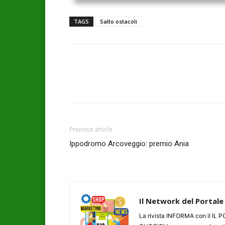
TAGS
Salto ostacoli
Previous article
Ippodromo Arcoveggio: premio Ania
Il Network del Portale
La rivista INFORMA con il I