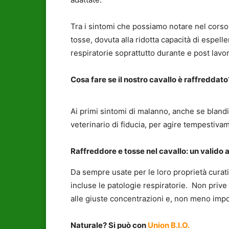
Tra i sintomi che possiamo notare nel cors
tosse, dovuta alla ridotta capacità di espelle
respiratorie soprattutto durante e post lavo
Cosa fare se il nostro cavallo è raffreddato
Ai primi sintomi di malanno, anche se blandi
veterinario di fiducia, per agire tempestiva
Raffreddore e tosse nel cavallo: un valido a
Da sempre usate per le loro proprietà curati
incluse le patologie respiratorie. Non prive 
alle giuste concentrazioni e, non meno impor
Naturale? Si può con
Union B.I.O.