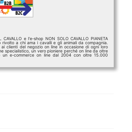
DEL CAVALLO e l'e-shop NON SOLO CAVALLO PIANETA
rivolto a chi ama i cavalli e gli animali da compagnia.
ai clienti del negozio on line in occasione di ogni loro
e specialistico, un vero pioniere perché on line da oltre
i è un e-commerce on line dal 2004 con oltre 15.000