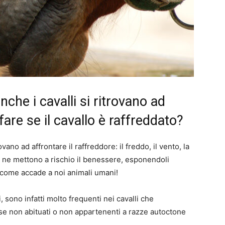
anche i cavalli si ritrovano ad
fare se il cavallo è raffreddato?
ovano ad affrontare il raffreddore: il freddo, il vento, la
e ne mettono a rischio il benessere, esponendoli
 come accade a noi animali umani!
iti, sono infatti molto frequenti nei cavalli che
o se non abituati o non appartenenti a razze autoctone