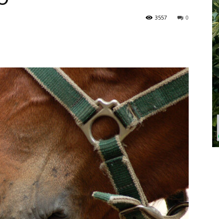
3557
0