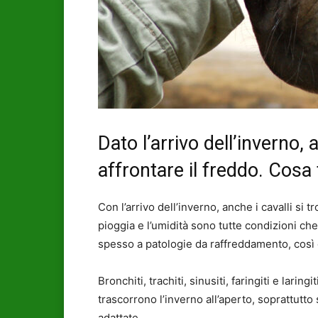
Dato l’arrivo dell’inverno, 
affrontare il freddo. Cosa 
Con l’arrivo dell’inverno, anche i cavalli si tr
pioggia e l’umidità sono tutte condizioni ch
spesso a patologie da raffreddamento, così
Bronchiti, trachiti, sinusiti, faringiti e laring
trascorrono l’inverno all’aperto, soprattutt
adattate.