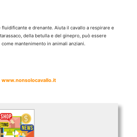
idificante e drenante. Aiuta il cavallo a respirare e
 tarassaco, della betulla e del ginepro, può essere
, o come mantenimento in animali anziani.
su www.nonsolocavallo.it