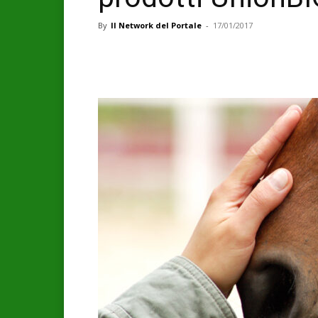
By
Il Network del Portale
-
17/01/2017