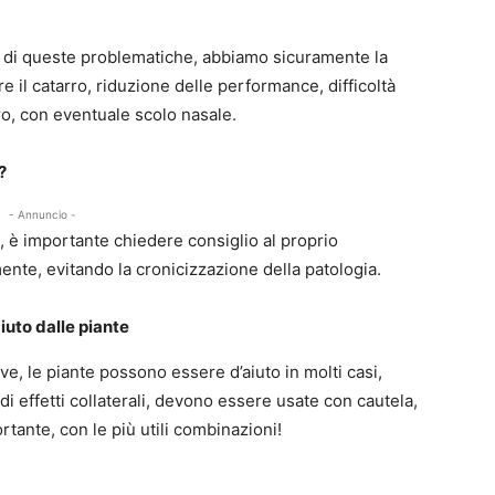
o di queste problematiche, abbiamo sicuramente la
re il catarro, riduzione delle performance, difficoltà
ro, con eventuale scolo nasale.
?
- Annuncio -
, è importante chiedere consiglio al proprio
mente, evitando la cronicizzazione della patologia.
iuto dalle piante
ve, le piante possono essere d’aiuto in molti casi,
di effetti collaterali, devono essere usate con cautela,
tante, con le più utili combinazioni!