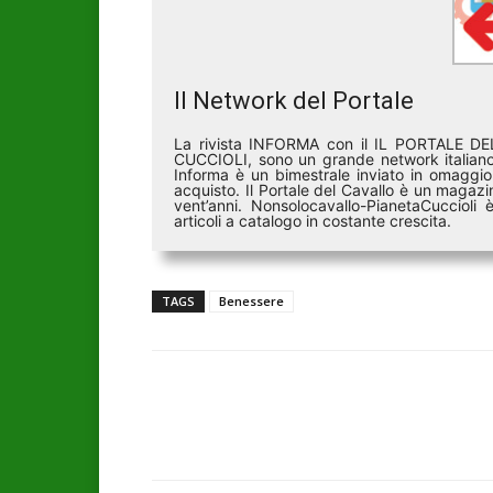
Il Network del Portale
La rivista INFORMA con il IL PORTALE 
CUCCIOLI, sono un grande network italiano 
Informa è un bimestrale inviato in omaggio 
acquisto. Il Portale del Cavallo è un magazin
vent’anni. Nonsolocavallo-PianetaCucciol
articoli a catalogo in costante crescita.
TAGS
Benessere