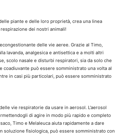
elle piante e delle loro proprietà, crea una linea
a respirazione dei nostri animali!
congestionante delle vie aeree. Grazie al Timo,
la lavanda, analgesica e antisettica e a molti altri
se, scolo nasale e disturbi respiratori, sia da solo che
 e coadiuvante può essere somministrato una volta al
tre in casi più particolari, può essere somministrato
delle vie respiratorie da usare in aerosol. L’aerosol
permettendogli di agire in modo più rapido e completo
rassaco, Timo e Melaleuca aiuta rapidamente a dare
o in soluzione fisiologica, può essere somministrato con