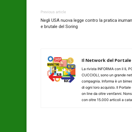
Previous article
Negli USA nuova legge contro la pratica inuma
e brutale del Soring
Il Network del Portale
La rivista INFORMA con il I
CUCCIOLI, sono un grande networ
compagnia. Informa è un bimestr
di ogni loro acquisto. Il Porta
on line da oltre vent’anni. N
con oltre 15.000 articoli a cat