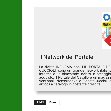
Il Network del Portale
La rivista INFORMA con il IL PORTALE 
CUCCIOLI, sono un grande network italiano 
Informa è un bimestrale inviato in omaggio 
acquisto. Il Portale del Cavallo è un magazin
vent’anni. Nonsolocavallo-PianetaCucciol
articoli a catalogo in costante crescita.
TAGS
Eventi