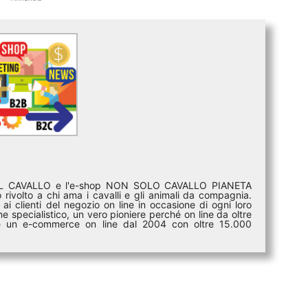
DEL CAVALLO e l'e-shop NON SOLO CAVALLO PIANETA
rivolto a chi ama i cavalli e gli animali da compagnia.
ai clienti del negozio on line in occasione di ogni loro
e specialistico, un vero pioniere perché on line da oltre
i è un e-commerce on line dal 2004 con oltre 15.000