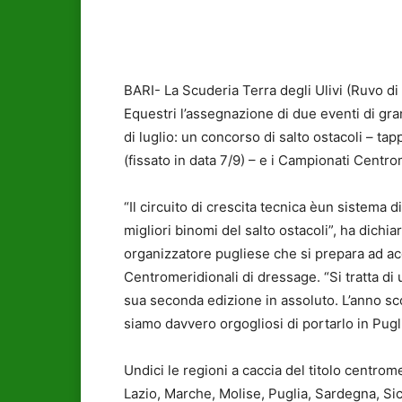
BARI- La Scuderia Terra degli Ulivi (Ruvo di
Equestri l’assegnazione di due eventi di gra
di luglio: un concorso di salto ostacoli – ta
(fissato in data 7/9) – e i Campionati Centro
“Il circuito di crescita tecnica èun sistema
migliori binomi del salto ostacoli”, ha dichi
organizzatore pugliese che si prepara ad ac
Centromeridionali di dressage. “Si tratta di
sua seconda edizione in assoluto. L’anno sc
siamo davvero orgogliosi di portarlo in Pugli
Undici le regioni a caccia del titolo centrom
Lazio, Marche, Molise, Puglia, Sardegna, Sici