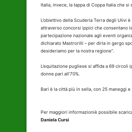
Italia, invece, la tappa di Coppa Italia che 
L’obiettivo della Scuderia Terra degli Ulivi è 
attraverso concorsi ippici che consentano l
partecipazione nazionale agli eventi organiz
dichiarato Mastrorilli – per dirla in gergo s
desideriamo per la nostra regione”.
L’equitazione pugliese si affida a 69 circoli
donne pari all’70%.
Bari è la città più in sella, con 25 maneggi e
Per maggiori informazioniè possibile scaricar
Daniela Cursi