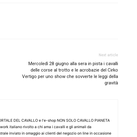
Next article
Mercoledì 28 giugno alla sera in pista i cavalli
delle corse al trotto e le acrobazie del Cirko
Vertigo per uno show che sovverte le leggi della
gravità
L PORTALE DEL CAVALLO e l'e-shop NON SOLO CAVALLO PIANETA
k italiano rivolto a chi ama i cavalli e gli animali da
ale inviato in omaggio ai clienti del negozio on line in occasione