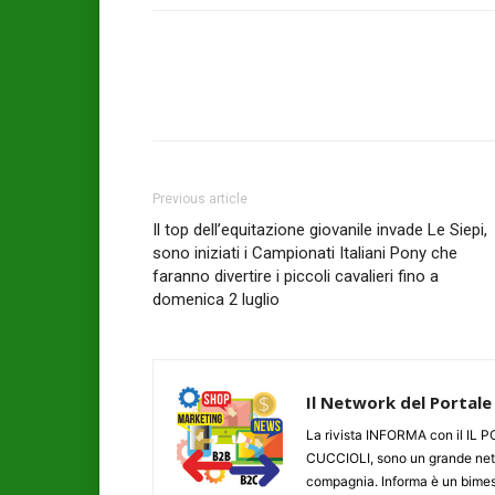
Previous article
Il top dell’equitazione giovanile invade Le Siepi,
sono iniziati i Campionati Italiani Pony che
faranno divertire i piccoli cavalieri fino a
domenica 2 luglio
Il Network del Portale
La rivista INFORMA con il I
CUCCIOLI, sono un grande networ
compagnia. Informa è un bimestr