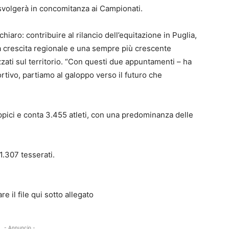
si svolgerà in concomitanza ai Campionati.
chiaro: contribuire al rilancio dell’equitazione in Puglia,
a crescita regionale e una sempre più crescente
zati sul territorio. “Con questi due appuntamenti – ha
portivo, partiamo al galoppo verso il futuro che
 ippici e conta 3.455 atleti, con una predominanza delle
 1.307 tesserati.
e il file qui sotto allegato
- Annuncio -