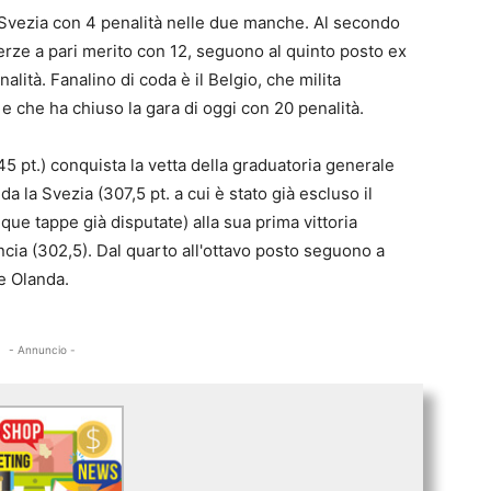
a Svezia con 4 penalità nelle due manche. Al secondo
terze a pari merito con 12, seguono al quinto posto ex
lità. Fanalino di coda è il Belgio, che milita
 che ha chiuso la gara di oggi con 20 penalità.
 (345 pt.) conquista la vetta della graduatoria generale
 la Svezia (307,5 pt. a cui è stato già escluso il
que tappe già disputate) alla sua prima vittoria
ancia (302,5). Dal quarto all'ottavo posto seguono a
e Olanda.
- Annuncio -