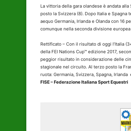
La vittoria della gara olandese è andata all
posto la Svizzera (8). Dopo Italia e Spagna 
aequo Germania, Irlanda e Olanda con 16 pena
comunque nella seconda divisione europea e
Rettificato – Con il risultato di oggi l’Italia
della FEI Nations Cup™ edizione 2017, seconda
peggior risultato in considerazione delle cin
stagionale nel circuito. Al terzo posto la Fr
ruota: Germania, Svizzera, Spagna, Irlanda 
FISE – Federazione Italiana Sport Equestri