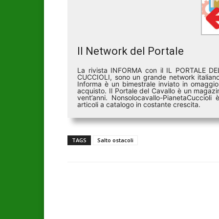
Il Network del Portale
La rivista INFORMA con il IL PORTALE 
CUCCIOLI, sono un grande network italiano 
Informa è un bimestrale inviato in omaggio 
acquisto. Il Portale del Cavallo è un magazin
vent’anni. Nonsolocavallo-PianetaCucciol
articoli a catalogo in costante crescita.
TAGS
Salto ostacoli