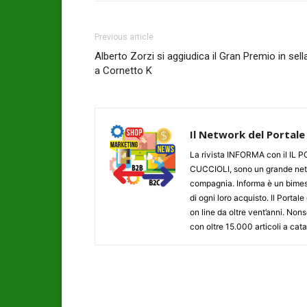
Previous article
Alberto Zorzi si aggiudica il Gran Premio in sell
a Cornetto K
Il Network del Portale
La rivista INFORMA con il I
CUCCIOLI, sono un grande networ
compagnia. Informa è un bimestr
di ogni loro acquisto. Il Porta
on line da oltre vent’anni. N
con oltre 15.000 articoli a cat