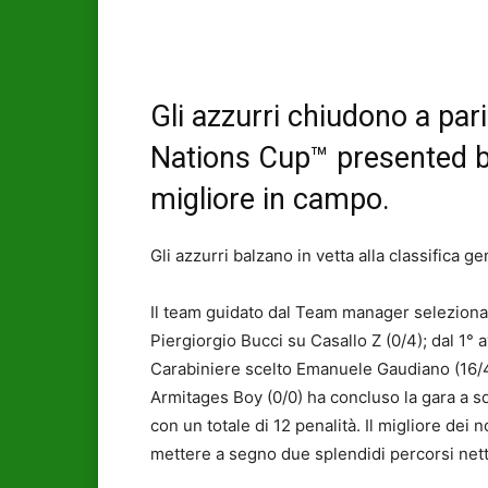
Gli azzurri chiudono a par
Nations Cup™ presented b
migliore in campo.
Gli azzurri balzano in vetta alla classifica ge
Il team guidato dal Team manager seleziona
Piergiorgio Bucci su Casallo Z (0/4); dal 1° 
Carabiniere scelto Emanuele Gaudiano (16/4)
Armitages Boy (0/0) ha concluso la gara a sq
con un totale di 12 penalità. Il migliore dei 
mettere a segno due splendidi percorsi net