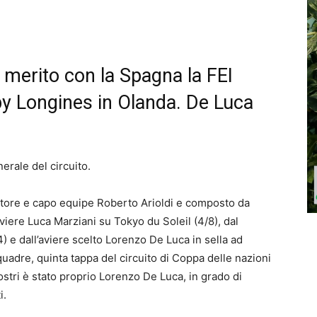
i merito con la Spagna la FEI
y Longines in Olanda. De Luca
nerale del circuito.
tore e capo equipe Roberto Arioldi e composto da
aviere Luca Marziani su Tokyo du Soleil (4/8), dal
 e dall’aviere scelto Lorenzo De Luca in sella ad
uadre, quinta tappa del circuito di Coppa delle nazioni
nostri è stato proprio Lorenzo De Luca, in grado di
ti.