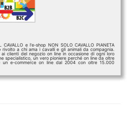
DEL CAVALLO e l'e-shop NON SOLO CAVALLO PIANETA
rivolto a chi ama i cavalli e gli animali da compagnia.
ai clienti del negozio on line in occasione di ogni loro
e specialistico, un vero pioniere perché on line da oltre
i è un e-commerce on line dal 2004 con oltre 15.000