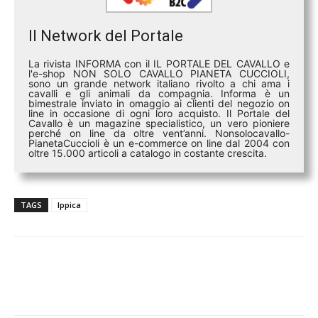
Il Network del Portale
La rivista INFORMA con il IL PORTALE DEL CAVALLO e
l'e-shop NON SOLO CAVALLO PIANETA CUCCIOLI,
sono un grande network italiano rivolto a chi ama i
cavalli e gli animali da compagnia. Informa è un
bimestrale inviato in omaggio ai clienti del negozio on
line in occasione di ogni loro acquisto. Il Portale del
Cavallo è un magazine specialistico, un vero pioniere
perché on line da oltre vent’anni. Nonsolocavallo-
PianetaCuccioli è un e-commerce on line dal 2004 con
oltre 15.000 articoli a catalogo in costante crescita.
TAGS
Ippica