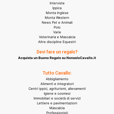
Interviste
Ippica
Monta Inglese
Monta Western
News Pet e Animali
Polo
Varie
Veterinaria e Mascalcia
Altre discipline Equestri
Devi fare un regalo?
Acquista un Buono Regalo su NonsoloCavallo.it
Tutto Cavallo:
Abbigliamento
Alimenti e integratori
Centri ippici, agriturismi, allevamenti
Igiene e cosmesi
Immobiliari e società di servizi
Lettiere e pavimentazioni
Mascalcia
Professionisti