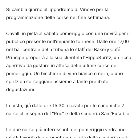
Si cambia giorno all’ippodromo di Vinovo per la
programmazione delle corse nel fine settimana.
Cavalli in pista al sabato pomeriggio con una novità per il
pubblico presente nell’impianto torinese. Dalle ore 17,00
nel bar centrale della tribuna lo staff del Bakery Café
Principe proporrà alla sua clientela l’HippoSpritz, un ricco
aperitivo da gustare in attesa delle ultime corse del
pomeriggio. Un bicchiere di vino bianco o nero, o uno
spritz da sorseggiare assieme a tante prelibate
degustazioni.
In pista, già dalle ore 15.30, i cavalli per le canoniche 7
corse all’insegna del “Roc” e della scuderia Sant’Eusebio.
Le due corse più interessanti del pomeriggio vedranno
infatti favoriti due promettenti cavalli della scuderia della