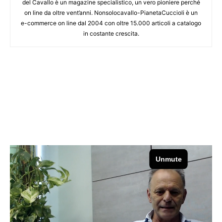
del Cavallo è un magazine specialistico, un vero pioniere perché
on line da oltre vent’anni. Nonsolocavallo-PianetaCuccioli è un
e-commerce on line dal 2004 con oltre 15.000 articoli a catalogo
in costante crescita.