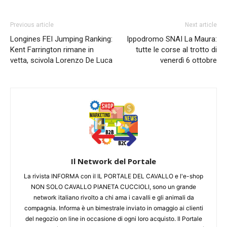
Previous article
Next article
Longines FEI Jumping Ranking:
Ippodromo SNAI La Maura:
Kent Farrington rimane in
tutte le corse al trotto di
vetta, scivola Lorenzo De Luca
venerdì 6 ottobre
Il Network del Portale
La rivista INFORMA con il IL PORTALE DEL CAVALLO e l'e-shop
NON SOLO CAVALLO PIANETA CUCCIOLI, sono un grande
network italiano rivolto a chi ama i cavalli e gli animali da
compagnia. Informa è un bimestrale inviato in omaggio ai clienti
del negozio on line in occasione di ogni loro acquisto. Il Portale