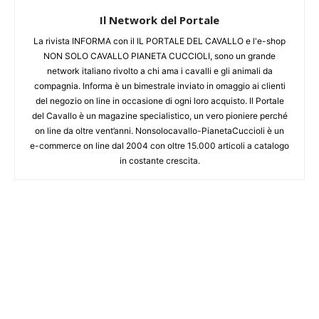
Il Network del Portale
La rivista INFORMA con il IL PORTALE DEL CAVALLO e l'e-shop
NON SOLO CAVALLO PIANETA CUCCIOLI, sono un grande
network italiano rivolto a chi ama i cavalli e gli animali da
compagnia. Informa è un bimestrale inviato in omaggio ai clienti
del negozio on line in occasione di ogni loro acquisto. Il Portale
del Cavallo è un magazine specialistico, un vero pioniere perché
on line da oltre vent’anni. Nonsolocavallo-PianetaCuccioli è un
e-commerce on line dal 2004 con oltre 15.000 articoli a catalogo
in costante crescita.