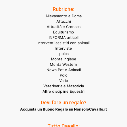
Rubriche:
Allevamento e Doma
Attacchi
Attualità e Cronaca
Equiturismo
INFORMA articoli
Interventi assistiti con animali
Interviste
Ippica
Monta Inglese
Monta Western
News Pet e Animali
Polo
Varie
Veterinaria e Mascalcia
Altre discipline Equestri
Devi fare un regalo?
Acquista un Buono Regalo su NonsoloCavallo.it
Tutto Cavallo: