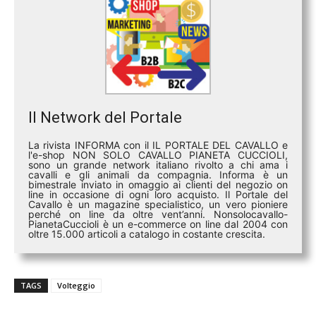
Il Network del Portale
La rivista INFORMA con il IL PORTALE DEL CAVALLO e
l'e-shop NON SOLO CAVALLO PIANETA CUCCIOLI,
sono un grande network italiano rivolto a chi ama i
cavalli e gli animali da compagnia. Informa è un
bimestrale inviato in omaggio ai clienti del negozio on
line in occasione di ogni loro acquisto. Il Portale del
Cavallo è un magazine specialistico, un vero pioniere
perché on line da oltre vent’anni. Nonsolocavallo-
PianetaCuccioli è un e-commerce on line dal 2004 con
oltre 15.000 articoli a catalogo in costante crescita.
TAGS
Volteggio