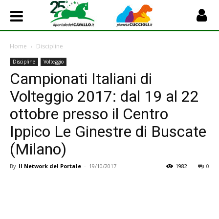
Home
Discipline
Discipline
Volteggio
Campionati Italiani di
Volteggio 2017: dal 19 al 22
ottobre presso il Centro
Ippico Le Ginestre di Buscate
(Milano)
By
Il Network del Portale
-
19/10/2017
1982
0