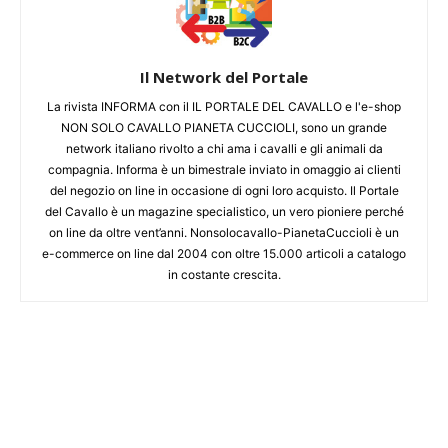
Il Network del Portale
La rivista INFORMA con il IL PORTALE DEL CAVALLO e l'e-shop
NON SOLO CAVALLO PIANETA CUCCIOLI, sono un grande
network italiano rivolto a chi ama i cavalli e gli animali da
compagnia. Informa è un bimestrale inviato in omaggio ai clienti
del negozio on line in occasione di ogni loro acquisto. Il Portale
del Cavallo è un magazine specialistico, un vero pioniere perché
on line da oltre vent’anni. Nonsolocavallo-PianetaCuccioli è un
e-commerce on line dal 2004 con oltre 15.000 articoli a catalogo
in costante crescita.