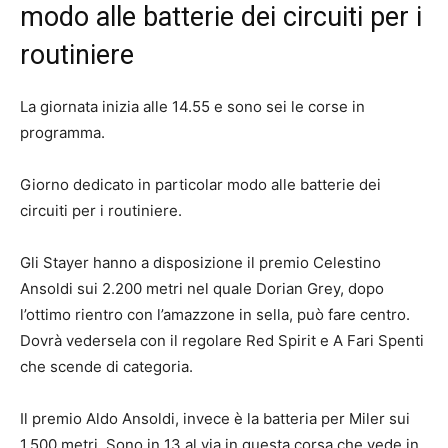
modo alle batterie dei circuiti per i
routiniere
La giornata inizia alle 14.55 e sono sei le corse in
programma.
Giorno dedicato in particolar modo alle batterie dei
circuiti per i routiniere.
Gli Stayer hanno a disposizione il premio Celestino
Ansoldi sui 2.200 metri nel quale Dorian Grey, dopo
l’ottimo rientro con l’amazzone in sella, può fare centro.
Dovrà vedersela con il regolare Red Spirit e A Fari Spenti
che scende di categoria.
Il premio Aldo Ansoldi, invece è la batteria per Miler sui
1.500 metri. Sono in 13 al via in questa corsa che vede in