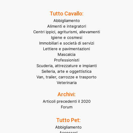
Tutto Cavallo:
Abbigliamento
Alimenti e integratori
Centri ippici, agriturismi, allevamenti
Igiene e cosmesi
Immobiliari e società di servizi
Lettiere e pavimentazioni
Mascalcia
Professionisti
Scuderia, attrezzature e impianti
Selleria, arte e oggettistica
Van, trailer, carrozze e trasporto
Veterinaria
Archivi:
Articoli precedenti il 2020
Forum
Tutto Pet:
Abbigliamento
Accessori