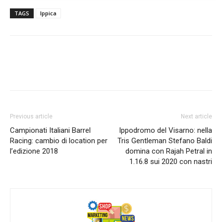
TAGS
Ippica
Previous article
Next article
Campionati Italiani Barrel
Ippodromo del Visarno: nella
Racing: cambio di location per
Tris Gentleman Stefano Baldi
l’edizione 2018
domina con Rajah Petral in
1.16.8 sui 2020 con nastri