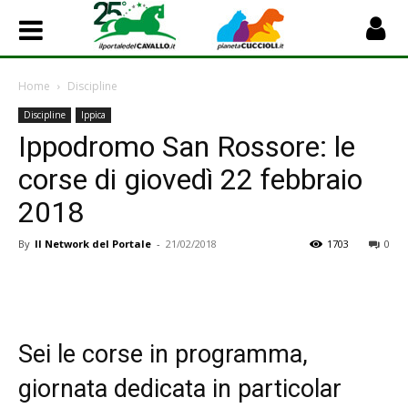
Home
Discipline
Discipline
Ippica
Ippodromo San Rossore: le
corse di giovedì 22 febbraio
2018
By
Il Network del Portale
-
21/02/2018
1703
0
Sei le corse in programma,
giornata dedicata in particolar