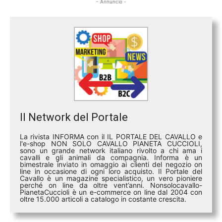
- Annuncio -
Il Network del Portale
La rivista INFORMA con il IL PORTALE DEL CAVALLO e
l'e-shop NON SOLO CAVALLO PIANETA CUCCIOLI,
sono un grande network italiano rivolto a chi ama i
cavalli e gli animali da compagnia. Informa è un
bimestrale inviato in omaggio ai clienti del negozio on
line in occasione di ogni loro acquisto. Il Portale del
Cavallo è un magazine specialistico, un vero pioniere
perché on line da oltre vent’anni. Nonsolocavallo-
PianetaCuccioli è un e-commerce on line dal 2004 con
oltre 15.000 articoli a catalogo in costante crescita.