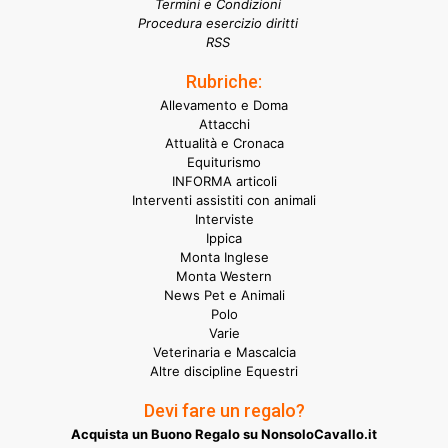
Termini e Condizioni
Procedura esercizio diritti
RSS
Rubriche:
Allevamento e Doma
Attacchi
Attualità e Cronaca
Equiturismo
INFORMA articoli
Interventi assistiti con animali
Interviste
Ippica
Monta Inglese
Monta Western
News Pet e Animali
Polo
Varie
Veterinaria e Mascalcia
Altre discipline Equestri
Devi fare un regalo?
Acquista un Buono Regalo su NonsoloCavallo.it