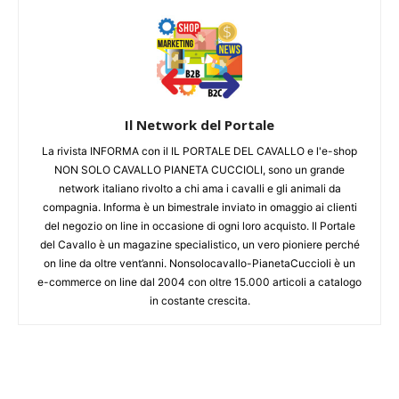
Il Network del Portale
La rivista INFORMA con il IL PORTALE DEL CAVALLO e l'e-shop
NON SOLO CAVALLO PIANETA CUCCIOLI, sono un grande
network italiano rivolto a chi ama i cavalli e gli animali da
compagnia. Informa è un bimestrale inviato in omaggio ai clienti
del negozio on line in occasione di ogni loro acquisto. Il Portale
del Cavallo è un magazine specialistico, un vero pioniere perché
on line da oltre vent’anni. Nonsolocavallo-PianetaCuccioli è un
e-commerce on line dal 2004 con oltre 15.000 articoli a catalogo
in costante crescita.