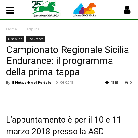
Home
Discipline
Discipline
Endurance
Campionato Regionale Sicilia
Endurance: il programma
della prima tappa
By
Il Network del Portale
-
01/03/2018
1855
0
L’appuntamento è per il 10 e 11
marzo 2018 presso la ASD