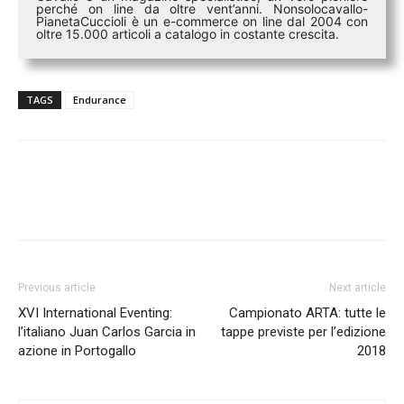
perché on line da oltre vent’anni. Nonsolocavallo-
PianetaCuccioli è un e-commerce on line dal 2004 con
oltre 15.000 articoli a catalogo in costante crescita.
TAGS
Endurance
Previous article
Next article
XVI International Eventing:
Campionato ARTA: tutte le
l’italiano Juan Carlos Garcia in
tappe previste per l’edizione
azione in Portogallo
2018