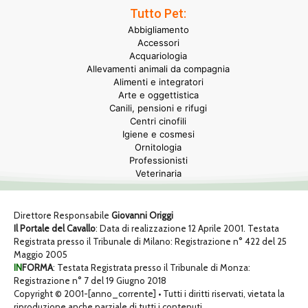
Tutto Pet:
Abbigliamento
Accessori
Acquariologia
Allevamenti animali da compagnia
Alimenti e integratori
Arte e oggettistica
Canili, pensioni e rifugi
Centri cinofili
Igiene e cosmesi
Ornitologia
Professionisti
Veterinaria
Direttore Responsabile
Giovanni Origgi
Il Portale del Cavallo
: Data di realizzazione 12 Aprile 2001. Testata
Registrata presso il Tribunale di Milano: Registrazione n° 422 del 25
Maggio 2005
IN
FORMA
: Testata Registrata presso il Tribunale di Monza:
Registrazione n° 7 del 19 Giugno 2018
Copyright © 2001-[anno_corrente] • Tutti i diritti riservati, vietata la
riproduzione anche parziale di tutti i contenuti.