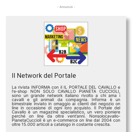
- Annuncio -
Il Network del Portale
La rivista INFORMA con il IL PORTALE DEL CAVALLO e
l'e-shop NON SOLO CAVALLO PIANETA CUCCIOLI,
sono un grande network italiano rivolto a chi ama i
cavalli e gli animali da compagnia. Informa è un
bimestrale inviato in omaggio ai clienti del negozio on
line in occasione di ogni loro acquisto. Il Portale del
Cavallo è un magazine specialistico, un vero pioniere
perché on line da oltre vent’anni. Nonsolocavallo-
PianetaCuccioli è un e-commerce on line dal 2004 con
oltre 15.000 articoli a catalogo in costante crescita.