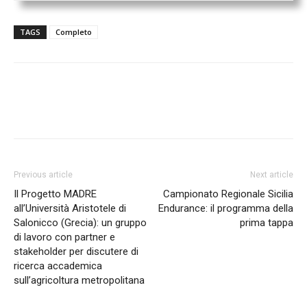
TAGS
Completo
Previous article
Next article
Il Progetto MADRE
Campionato Regionale Sicilia
all’Università Aristotele di
Endurance: il programma della
Salonicco (Grecia): un gruppo
prima tappa
di lavoro con partner e
stakeholder per discutere di
ricerca accademica
sull’agricoltura metropolitana