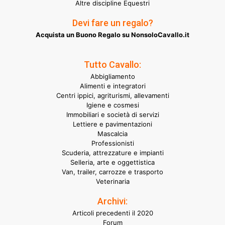
Altre discipline Equestri
Devi fare un regalo?
Acquista un Buono Regalo su NonsoloCavallo.it
Tutto Cavallo:
Abbigliamento
Alimenti e integratori
Centri ippici, agriturismi, allevamenti
Igiene e cosmesi
Immobiliari e società di servizi
Lettiere e pavimentazioni
Mascalcia
Professionisti
Scuderia, attrezzature e impianti
Selleria, arte e oggettistica
Van, trailer, carrozze e trasporto
Veterinaria
Archivi:
Articoli precedenti il 2020
Forum