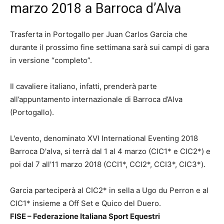
marzo 2018 a Barroca d’Alva
Trasferta in Portogallo per Juan Carlos Garcia che
durante il prossimo fine settimana sarà sui campi di gara
in versione “completo”.
Il cavaliere italiano, infatti, prenderà parte
all’appuntamento internazionale di Barroca d’Alva
(Portogallo).
L'evento, denominato XVI International Eventing 2018
Barroca D'alva, si terrà dal 1 al 4 marzo (CIC1* e CIC2*) e
poi dal 7 all'11 marzo 2018 (CCI1*, CCI2*, CCI3*, CIC3*).
Garcia parteciperà al CIC2* in sella a Ugo du Perron e al
CIC1* insieme a Off Set e Quico del Duero.
FISE – Federazione Italiana Sport Equestri