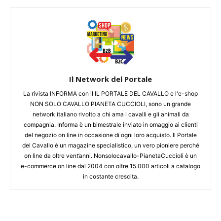
Il Network del Portale
La rivista INFORMA con il IL PORTALE DEL CAVALLO e l'e-shop
NON SOLO CAVALLO PIANETA CUCCIOLI, sono un grande
network italiano rivolto a chi ama i cavalli e gli animali da
compagnia. Informa è un bimestrale inviato in omaggio ai clienti
del negozio on line in occasione di ogni loro acquisto. Il Portale
del Cavallo è un magazine specialistico, un vero pioniere perché
on line da oltre vent’anni. Nonsolocavallo-PianetaCuccioli è un
e-commerce on line dal 2004 con oltre 15.000 articoli a catalogo
in costante crescita.