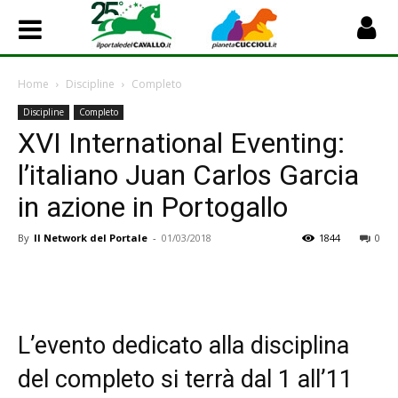
Home
Discipline
Completo
Discipline
Completo
XVI International Eventing:
l’italiano Juan Carlos Garcia
in azione in Portogallo
By
Il Network del Portale
-
01/03/2018
1844
0
L’evento dedicato alla disciplina
del completo si terrà dal 1 all’11