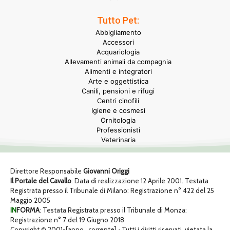
Tutto Pet:
Abbigliamento
Accessori
Acquariologia
Allevamenti animali da compagnia
Alimenti e integratori
Arte e oggettistica
Canili, pensioni e rifugi
Centri cinofili
Igiene e cosmesi
Ornitologia
Professionisti
Veterinaria
Direttore Responsabile
Giovanni Origgi
Il Portale del Cavallo
: Data di realizzazione 12 Aprile 2001. Testata
Registrata presso il Tribunale di Milano: Registrazione n° 422 del 25
Maggio 2005
IN
FORMA
: Testata Registrata presso il Tribunale di Monza:
Registrazione n° 7 del 19 Giugno 2018
Copyright © 2001-[anno_corrente] • Tutti i diritti riservati, vietata la