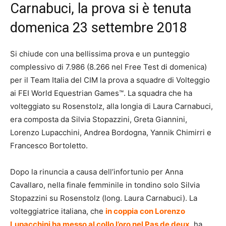
Carnabuci, la prova si è tenuta
domenica 23 settembre 2018
Si chiude con una bellissima prova e un punteggio
complessivo di 7.986 (8.266 nel Free Test di domenica)
per il Team Italia del CIM la prova a squadre di Volteggio
ai FEI World Equestrian Games™. La squadra che ha
volteggiato su Rosenstolz, alla longia di Laura Carnabuci,
era composta da Silvia Stopazzini, Greta Giannini,
Lorenzo Lupacchini, Andrea Bordogna, Yannik Chimirri e
Francesco Bortoletto.
Dopo la rinuncia a causa dell’infortunio per Anna
Cavallaro, nella finale femminile in tondino solo Silvia
Stopazzini su Rosenstolz (long. Laura Carnabuci). La
volteggiatrice italiana, che
in coppia con Lorenzo
Lupacchini ha messo al collo l’oro nel Pas de deux
, ha