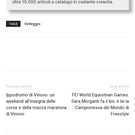
oltre 15.000 articoli a catalogo in costante crescita.
TAGS
Volteggio
Previous article
Next article
Ippodromo di Vinovo: un
FEI World Equestrian Games:
weekend all’insegna delle
Sara Morganti fa il bis, è lei la
corse e della mazza maratona
Campionessa del Mondo di
di Vinovo
Freestyle