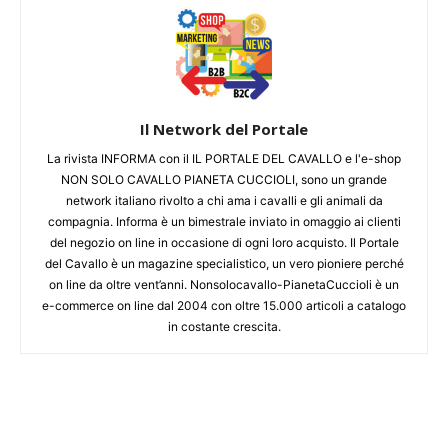
Il Network del Portale
La rivista INFORMA con il IL PORTALE DEL CAVALLO e l'e-shop
NON SOLO CAVALLO PIANETA CUCCIOLI, sono un grande
network italiano rivolto a chi ama i cavalli e gli animali da
compagnia. Informa è un bimestrale inviato in omaggio ai clienti
del negozio on line in occasione di ogni loro acquisto. Il Portale
del Cavallo è un magazine specialistico, un vero pioniere perché
on line da oltre vent’anni. Nonsolocavallo-PianetaCuccioli è un
e-commerce on line dal 2004 con oltre 15.000 articoli a catalogo
in costante crescita.