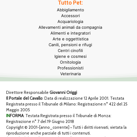
Tutto Pet:
Abbigliamento
Accessori
Acquariologia
Allevamenti animali da compagnia
Alimenti e integratori
Arte e oggettistica
Canili, pensioni e rifugi
Centri cinofili
Igiene e cosmesi
Ornitologia
Professionisti
Veterinaria
Direttore Responsabile
Giovanni Origgi
Il Portale del Cavallo
: Data di realizzazione 12 Aprile 2001. Testata
Registrata presso il Tribunale di Milano: Registrazione n° 422 del 25
Maggio 2005
IN
FORMA
: Testata Registrata presso il Tribunale di Monza:
Registrazione n° 7 del 19 Giugno 2018
Copyright © 2001-[anno_corrente] • Tutti i diritti riservati, vietata la
riproduzione anche parziale di tutti i contenuti.