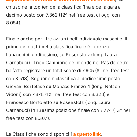
chiuso nella top ten della classifica finale della gara al
decimo posto con 7.862 (12^ nel free test di oggi con
8.084).
Finale anche per i tre azzurri nell’individuale maschile. Il
primo dei nostri nella classifica finale è Lorenzo
Lupacchini, undicesimo, su Rosenstolz (long. Laura
Carnabuci). Il neo Campione del mondo nel Pas de deux,
ha fatto registrare un total score di 7.905 (8° nel free test
con 8.518). Seguonoin classifica al dodicesimo posto
Giovani Bertolaso su Monaco Franze 4 (long. Nelson
Vidoni) con 7.878 (12° nel free test con 8.328) e
Francesco Bortoletto su Rosenstolz (long. Laura
Carnabuci) in 13esima posizione finale con 7.774 (13° nel
free test con 8.307).
Le Classifiche sono disponibili
a questo link
.