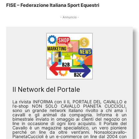
FISE – Federazione Italiana Sport Equestri
- Annuncio -
Il Network del Portale
La rivista INFORMA con il IL PORTALE DEL CAVALLO e
l'e-shop NON SOLO CAVALLO PIANETA CUCCIOLI,
sono un grande network italiano rivolto a chi ama i
cavalli e gli animali da compagnia. Informa è un
bimestrale inviato in omaggio ai clienti del negozio on
line in occasione di ogni loro acquisto. Il Portale del
Cavallo è un magazine specialistico, un vero pioniere
perché on line da oltre vent’anni. Nonsolocavallo-
PianetaCuccioli è un e-commerce on line dal 2004 con