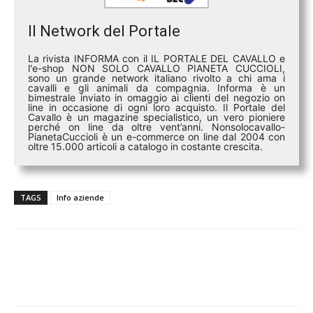
Il Network del Portale
La rivista INFORMA con il IL PORTALE DEL CAVALLO e
l'e-shop NON SOLO CAVALLO PIANETA CUCCIOLI,
sono un grande network italiano rivolto a chi ama i
cavalli e gli animali da compagnia. Informa è un
bimestrale inviato in omaggio ai clienti del negozio on
line in occasione di ogni loro acquisto. Il Portale del
Cavallo è un magazine specialistico, un vero pioniere
perché on line da oltre vent’anni. Nonsolocavallo-
PianetaCuccioli è un e-commerce on line dal 2004 con
oltre 15.000 articoli a catalogo in costante crescita.
TAGS
Info aziende