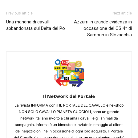
Previous article
Next article
Una mandria di cavalli
Azzurri in grande evidenza in
abbandonata sul Delta del Po
occassione del CSI4* di
Samorin in Slovacchia
Il Network del Portale
La rivista INFORMA con il IL PORTALE DEL CAVALLO e l'e-shop
NON SOLO CAVALLO PIANETA CUCCIOLI, sono un grande
network italiano rivolto a chi ama i cavalli e gli animali da
compagnia. Informa è un bimestrale inviato in omaggio ai clienti
del negozio on line in occasione di ogni loro acquisto. Il Portale
del Cavallo è un magazine specialistico, un vero pioniere perché