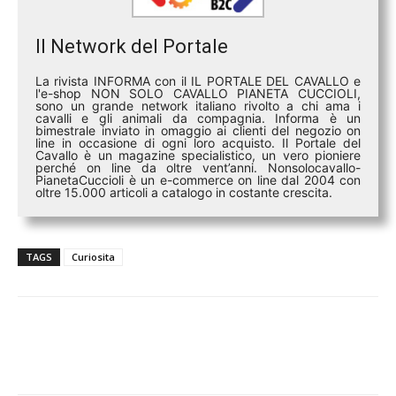
Il Network del Portale
La rivista INFORMA con il IL PORTALE DEL CAVALLO e
l'e-shop NON SOLO CAVALLO PIANETA CUCCIOLI,
sono un grande network italiano rivolto a chi ama i
cavalli e gli animali da compagnia. Informa è un
bimestrale inviato in omaggio ai clienti del negozio on
line in occasione di ogni loro acquisto. Il Portale del
Cavallo è un magazine specialistico, un vero pioniere
perché on line da oltre vent’anni. Nonsolocavallo-
PianetaCuccioli è un e-commerce on line dal 2004 con
oltre 15.000 articoli a catalogo in costante crescita.
TAGS
Curiosita