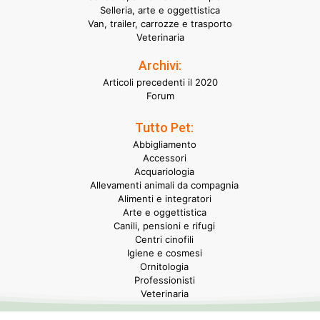
Selleria, arte e oggettistica
Van, trailer, carrozze e trasporto
Veterinaria
Archivi:
Articoli precedenti il 2020
Forum
Tutto Pet:
Abbigliamento
Accessori
Acquariologia
Allevamenti animali da compagnia
Alimenti e integratori
Arte e oggettistica
Canili, pensioni e rifugi
Centri cinofili
Igiene e cosmesi
Ornitologia
Professionisti
Veterinaria