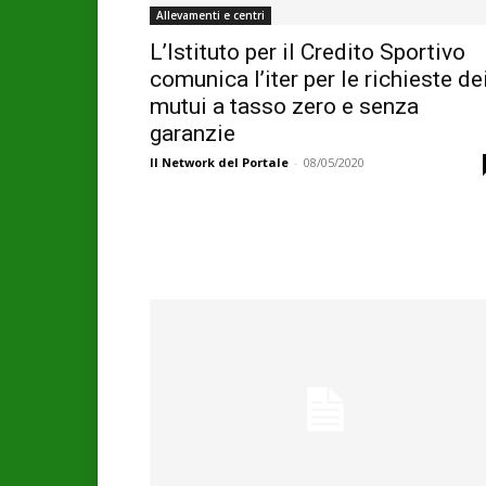
Allevamenti e centri
L’Istituto per il Credito Sportivo
comunica l’iter per le richieste de
mutui a tasso zero e senza
garanzie
Il Network del Portale
-
08/05/2020