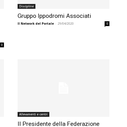
Discipline
Gruppo Ippodromi Associati
Il Network del Portale
-
29/04/2020
0
0
Allevamenti e centri
Il Presidente della Federazione