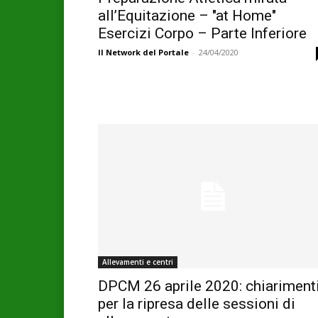
all’Equitazione – "at Home"
Esercizi Corpo – Parte Inferiore
Il Network del Portale
-
24/04/2020
Allevamenti e centri
DPCM 26 aprile 2020: chiariment
per la ripresa delle sessioni di