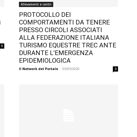
Allevamenti e centri
PROTOCOLLO DEI
i
COMPORTAMENTI DA TENERE
PRESSO CIRCOLI ASSOCIATI
ALLA FEDERAZIONE ITALIANA
TURISMO EQUESTRE TREC ANTE
0
DURANTE L’EMERGENZA
EPIDEMIOLOGICA
Il Network del Portale
-
05/05/2020
0