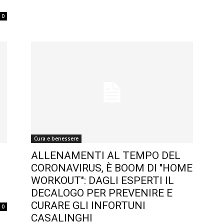
0
Cura e benessere
ALLENAMENTI AL TEMPO DEL
CORONAVIRUS, È BOOM DI "HOME
WORKOUT": DAGLI ESPERTI IL
DECALOGO PER PREVENIRE E
CURARE GLI INFORTUNI
0
CASALINGHI