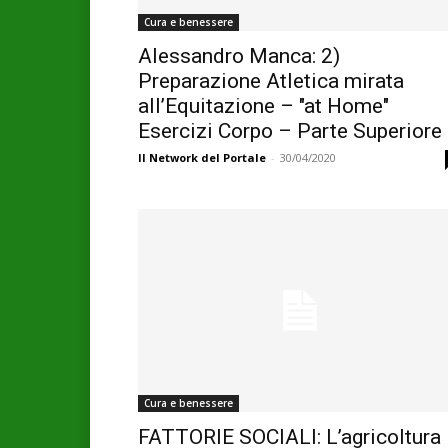
Cura e benessere
Alessandro Manca: 2)
Preparazione Atletica mirata
all’Equitazione – "at Home"
Esercizi Corpo – Parte Superiore
Il Network del Portale
-
30/04/2020
Cura e benessere
FATTORIE SOCIALI: L’agricoltura