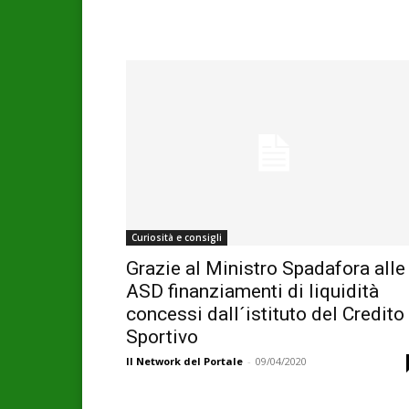
Curiosità e consigli
Grazie al Ministro Spadafora alle
ASD finanziamenti di liquidità
concessi dall´istituto del Credito
Sportivo
Il Network del Portale
-
09/04/2020