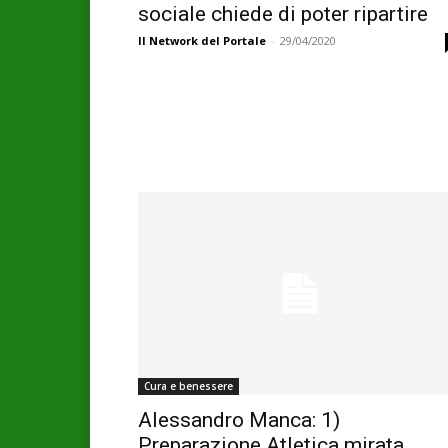
sociale chiede di poter ripartire
Il Network del Portale
-
29/04/2020
Cura e benessere
Alessandro Manca: 1)
Preparazione Atletica mirata