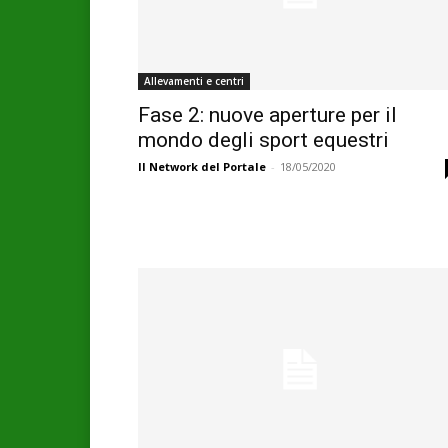
Allevamenti e centri
Fase 2: nuove aperture per il
mondo degli sport equestri
Il Network del Portale
-
18/05/2020