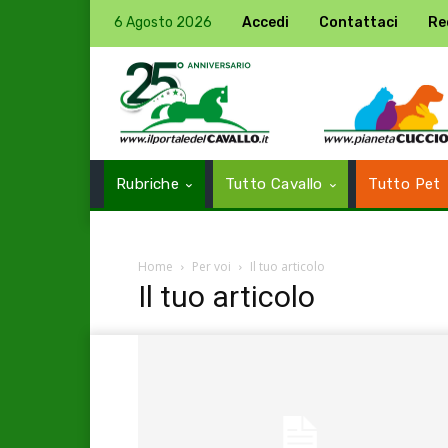
6 Agosto 2026
Accedi
Contattaci
Re
Rubriche
Tutto Cavallo
Tutto Pet
Home
Per voi
Il tuo articolo
Il tuo articolo