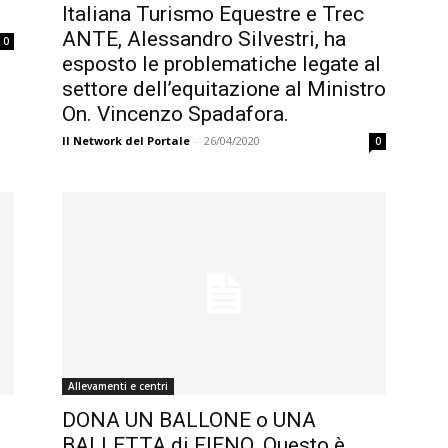
Italiana Turismo Equestre e Trec
ANTE, Alessandro Silvestri, ha
0
esposto le problematiche legate al
settore dell’equitazione al Ministro
On. Vincenzo Spadafora.
Il Network del Portale
-
26/04/2020
0
Allevamenti e centri
DONA UN BALLONE o UNA
BALLETTA di FIENO. Questo è