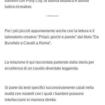
bambini con Pony City, la fattoria didattica e attività
ludico-ricreative.
- Annuncio -
Per i più piccoli appuntamento anche con la lettura e il
laboratorio creativo "Piripù: giochi e parole" dal titolo “Da
Bucefalo a Cavalli a Roma”.
La relazione è qui raccontata partendo dalla storia per
eccellenza di un cavallo diventato leggenda.
Si parte da testi specifici successivamente calati nella
realtà con modelli con i quali i bambini possono
interfacciarsi in maniera diretta.