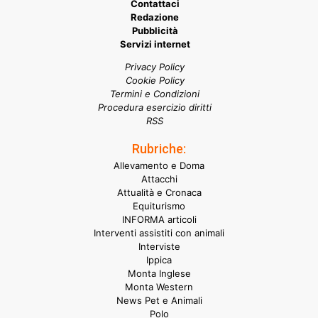
Contattaci
Redazione
Pubblicità
Servizi internet
Privacy Policy
Cookie Policy
Termini e Condizioni
Procedura esercizio diritti
RSS
Rubriche:
Allevamento e Doma
Attacchi
Attualità e Cronaca
Equiturismo
INFORMA articoli
Interventi assistiti con animali
Interviste
Ippica
Monta Inglese
Monta Western
News Pet e Animali
Polo