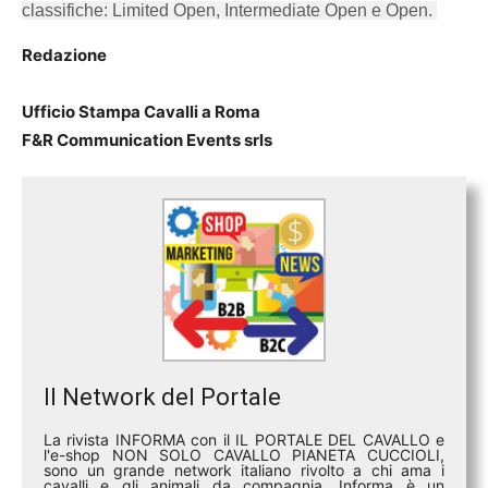
classifiche: Limited Open, Intermediate Open e Open.
Redazione
Ufficio Stampa Cavalli a Roma
F&R Communication Events srls
Il Network del Portale
La rivista INFORMA con il IL PORTALE DEL CAVALLO e
l'e-shop NON SOLO CAVALLO PIANETA CUCCIOLI,
sono un grande network italiano rivolto a chi ama i
cavalli e gli animali da compagnia. Informa è un