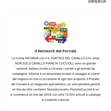
BARBAGIA
Il Network del Portale
La rivista INFORMA con il IL PORTALE DEL CAVALLO e l'e-shop
NON SOLO CAVALLO PIANETA CUCCIOLI, sono un grande
network italiano rivolto a chi ama i cavalli e gli animali da
compagnia. Informa è un bimestrale inviato in omaggio ai clienti
del negozio on line in occasione di ogni loro acquisto. Il Portale
del Cavallo è un magazine specialistico, un vero pioniere perché
on line da oltre vent’anni. Nonsolocavallo-PianetaCuccioli è un
e-commerce on line dal 2004 con oltre 15.000 articoli a catalogo
in costante crescita.