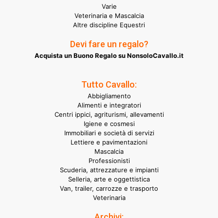
Varie
Veterinaria e Mascalcia
Altre discipline Equestri
Devi fare un regalo?
Acquista un Buono Regalo su NonsoloCavallo.it
Tutto Cavallo:
Abbigliamento
Alimenti e integratori
Centri ippici, agriturismi, allevamenti
Igiene e cosmesi
Immobiliari e società di servizi
Lettiere e pavimentazioni
Mascalcia
Professionisti
Scuderia, attrezzature e impianti
Selleria, arte e oggettistica
Van, trailer, carrozze e trasporto
Veterinaria
Archivi: