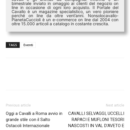
bimestrale inviato in omaggio ai clienti del negozio on
line in occasione di ogni loro acquisto. Il Portale del
Cavallo è un magazine specialistico, un vero pioniere
perché on line da oltre vent’anni. Nonsolocavallo-
PianetaCuccioli è un e-commerce on line dal 2004 con
oltre 15.000 articoli a catalogo in costante crescita.
TAGS
Eventi
Previous article
Next article
Oggi a Cavalli a Roma avvio in
CAVALLI SELVAGGI, UCCELLI
grande stile con il Salto
RAPACI E MUFLONI TESORI
Ostacoli Internazionale
NASCOSTI IN VAL D’AVETO E