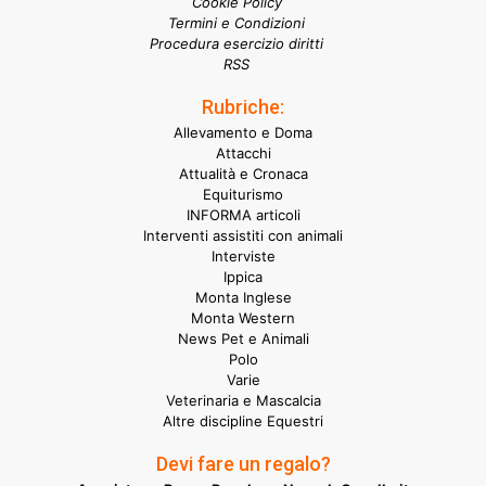
Cookie Policy
Termini e Condizioni
Procedura esercizio diritti
RSS
Rubriche:
Allevamento e Doma
Attacchi
Attualità e Cronaca
Equiturismo
INFORMA articoli
Interventi assistiti con animali
Interviste
Ippica
Monta Inglese
Monta Western
News Pet e Animali
Polo
Varie
Veterinaria e Mascalcia
Altre discipline Equestri
Devi fare un regalo?