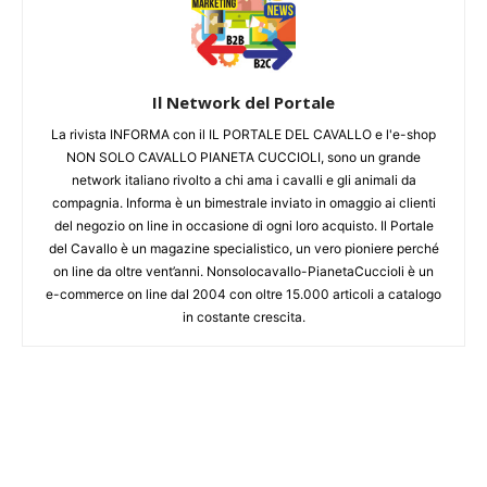
Il Network del Portale
La rivista INFORMA con il IL PORTALE DEL CAVALLO e l'e-shop
NON SOLO CAVALLO PIANETA CUCCIOLI, sono un grande
network italiano rivolto a chi ama i cavalli e gli animali da
compagnia. Informa è un bimestrale inviato in omaggio ai clienti
del negozio on line in occasione di ogni loro acquisto. Il Portale
del Cavallo è un magazine specialistico, un vero pioniere perché
on line da oltre vent’anni. Nonsolocavallo-PianetaCuccioli è un
e-commerce on line dal 2004 con oltre 15.000 articoli a catalogo
in costante crescita.