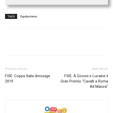
TAGS
Equiturismo
Previous article
Next article
FISE: Coppa Italia dressage
FISE: A Govoni e Lucaine il
2019
Gran Premio "Cavalli a Roma
Ad Maiora"