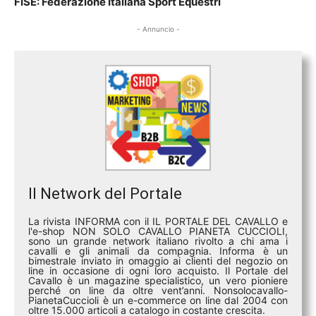
FISE: Federazione Italiana Sport Equestri
- Annuncio -
Il Network del Portale
La rivista INFORMA con il IL PORTALE DEL CAVALLO e
l'e-shop NON SOLO CAVALLO PIANETA CUCCIOLI,
sono un grande network italiano rivolto a chi ama i
cavalli e gli animali da compagnia. Informa è un
bimestrale inviato in omaggio ai clienti del negozio on
line in occasione di ogni loro acquisto. Il Portale del
Cavallo è un magazine specialistico, un vero pioniere
perché on line da oltre vent’anni. Nonsolocavallo-
PianetaCuccioli è un e-commerce on line dal 2004 con
oltre 15.000 articoli a catalogo in costante crescita.