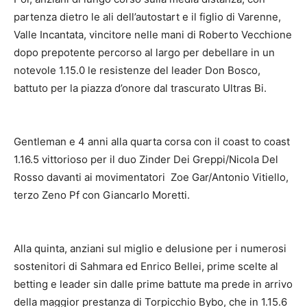
partenza dietro le ali dell’autostart e il figlio di Varenne,
Valle Incantata, vincitore nelle mani di Roberto Vecchione
dopo prepotente percorso al largo per debellare in un
notevole 1.15.0 le resistenze del leader Don Bosco,
battuto per la piazza d’onore dal trascurato Ultras Bi.
Gentleman e 4 anni alla quarta corsa con il coast to coast
1.16.5 vittorioso per il duo Zinder Dei Greppi/Nicola Del
Rosso davanti ai movimentatori Zoe Gar/Antonio Vitiello,
terzo Zeno Pf con Giancarlo Moretti.
Alla quinta, anziani sul miglio e delusione per i numerosi
sostenitori di Sahmara ed Enrico Bellei, prime scelte al
betting e leader sin dalle prime battute ma prede in arrivo
della maggior prestanza di Torpicchio Bybo, che in 1.15.6