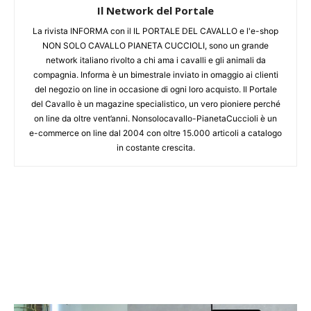
Il Network del Portale
La rivista INFORMA con il IL PORTALE DEL CAVALLO e l'e-shop
NON SOLO CAVALLO PIANETA CUCCIOLI, sono un grande
network italiano rivolto a chi ama i cavalli e gli animali da
compagnia. Informa è un bimestrale inviato in omaggio ai clienti
del negozio on line in occasione di ogni loro acquisto. Il Portale
del Cavallo è un magazine specialistico, un vero pioniere perché
on line da oltre vent’anni. Nonsolocavallo-PianetaCuccioli è un
e-commerce on line dal 2004 con oltre 15.000 articoli a catalogo
in costante crescita.