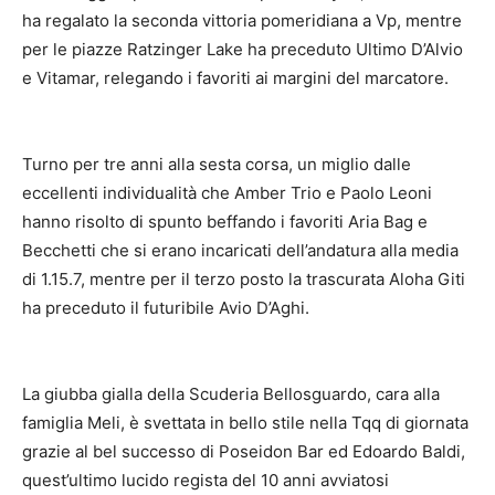
ha regalato la seconda vittoria pomeridiana a Vp, mentre
per le piazze Ratzinger Lake ha preceduto Ultimo D’Alvio
e Vitamar, relegando i favoriti ai margini del marcatore.
Turno per tre anni alla sesta corsa, un miglio dalle
eccellenti individualità che Amber Trio e Paolo Leoni
hanno risolto di spunto beffando i favoriti Aria Bag e
Becchetti che si erano incaricati dell’andatura alla media
di 1.15.7, mentre per il terzo posto la trascurata Aloha Giti
ha preceduto il futuribile Avio D’Aghi.
La giubba gialla della Scuderia Bellosguardo, cara alla
famiglia Meli, è svettata in bello stile nella Tqq di giornata
grazie al bel successo di Poseidon Bar ed Edoardo Baldi,
quest’ultimo lucido regista del 10 anni avviatosi