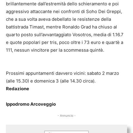
brillantemente dall’estremità dello schieramento e poi
aggressivo attaccante nei confronti di Soho Dei Greppi,
che a sua volta aveva debellato le resistenze della
battistrada Timast, mentre Ronaldo Grad ha chiuso al
quarto posto sull’avvantaggiato Vosotros, media di 1.16.7
e quote popolari per tris, poco oltre i 73 euro e quartè a
111, nessun vincitore per la scommessa quintè.
Prossimi appuntamenti davvero vicini: sabato 2 marzo
(alle 15.30) e domenica 3 (alle 14.30 circa).
Redazione
Ippodromo Arcoveggio
- Annuncio -