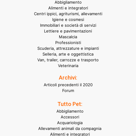
Abbigliamento
Alimenti e integratori
Centri ippici, agriturismi, allevamenti
Igiene e cosmesi
Immobiliari e società di servizi
Lettiere e pavimentazioni
Mascalcia
Professionisti
Scuderia, attrezzature e impianti
Selleria, arte e oggettistica
Van, trailer, carrozze e trasporto
Veterinaria
Archivi:
Articoli precedenti il 2020
Forum
Tutto Pet:
Abbigliamento
Accessori
Acquariologia
Allevamenti animali da compagnia
Alimenti e integratori