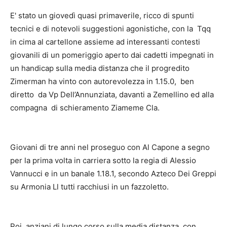
E' stato un giovedì quasi primaverile, ricco di spunti
tecnici e di notevoli suggestioni agonistiche, con la Tqq
in cima al cartellone assieme ad interessanti contesti
giovanili di un pomeriggio aperto dai cadetti impegnati in
un handicap sulla media distanza che il progredito
Zimerman ha vinto con autorevolezza in 1.15.0, ben
diretto da Vp Dell’Annunziata, davanti a Zemellino ed alla
compagna di schieramento Ziameme Cla.
Giovani di tre anni nel proseguo con Al Capone a segno
per la prima volta in carriera sotto la regia di Alessio
Vannucci e in un banale 1.18.1, secondo Azteco Dei Greppi
su Armonia Ll tutti racchiusi in un fazzoletto.
Poi, anziani di lungo corso sulla media distanza, con