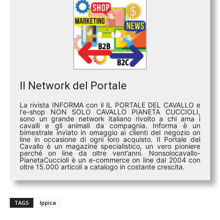
Il Network del Portale
La rivista INFORMA con il IL PORTALE DEL CAVALLO e
l'e-shop NON SOLO CAVALLO PIANETA CUCCIOLI,
sono un grande network italiano rivolto a chi ama i
cavalli e gli animali da compagnia. Informa è un
bimestrale inviato in omaggio ai clienti del negozio on
line in occasione di ogni loro acquisto. Il Portale del
Cavallo è un magazine specialistico, un vero pioniere
perché on line da oltre vent’anni. Nonsolocavallo-
PianetaCuccioli è un e-commerce on line dal 2004 con
oltre 15.000 articoli a catalogo in costante crescita.
TAGS
Ippica