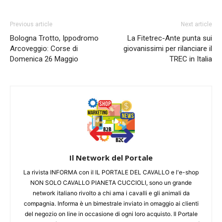
Previous article
Next article
Bologna Trotto, Ippodromo
La Fitetrec-Ante punta sui
Arcoveggio: Corse di
giovanissimi per rilanciare il
Domenica 26 Maggio
TREC in Italia
Il Network del Portale
La rivista INFORMA con il IL PORTALE DEL CAVALLO e l'e-shop
NON SOLO CAVALLO PIANETA CUCCIOLI, sono un grande
network italiano rivolto a chi ama i cavalli e gli animali da
compagnia. Informa è un bimestrale inviato in omaggio ai clienti
del negozio on line in occasione di ogni loro acquisto. Il Portale