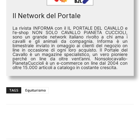
Il Network del Portale
La rivista INFORMA con il IL PORTALE DEL CAVALLO e
l'e-shop NON SOLO CAVALLO PIANETA CUCCIOLI,
sono un grande network italiano rivolto a chi ama i
cavalli e gli animali da compagnia. Informa è un
bimestrale inviato in omaggio ai clienti del negozio on
line in occasione di ogni loro acquisto. Il Portale del
Cavallo è un magazine specialistico, un vero pioniere
perché on line da oltre vent’anni. Nonsolocavallo-
PianetaCuccioli è un e-commerce on line dal 2004 con
oltre 15.000 articoli a catalogo in costante crescita.
TAGS
Equiturismo