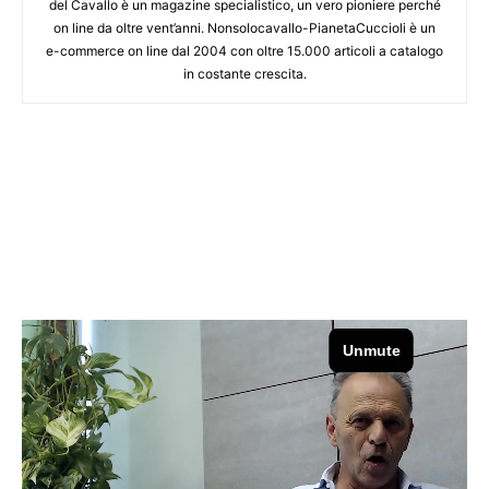
del Cavallo è un magazine specialistico, un vero pioniere perché
on line da oltre vent’anni. Nonsolocavallo-PianetaCuccioli è un
e-commerce on line dal 2004 con oltre 15.000 articoli a catalogo
in costante crescita.