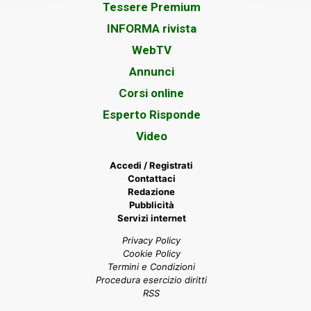
Tessere Premium
INFORMA rivista
WebTV
Annunci
Corsi online
Esperto Risponde
Video
Accedi / Registrati
Contattaci
Redazione
Pubblicità
Servizi internet
Privacy Policy
Cookie Policy
Termini e Condizioni
Procedura esercizio diritti
RSS