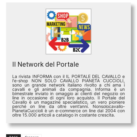
Il Network del Portale
La rivista INFORMA con il IL PORTALE DEL CAVALLO e
l'e-shop NON SOLO CAVALLO PIANETA CUCCIOLI,
sono un grande network italiano rivolto a chi ama i
cavalli e gli animali da compagnia. Informa è un
bimestrale inviato in omaggio ai clienti del negozio on
line in occasione di ogni loro acquisto. Il Portale del
Cavallo è un magazine specialistico, un vero pioniere
perché on line da oltre vent’anni. Nonsolocavallo-
PianetaCuccioli è un e-commerce on line dal 2004 con
oltre 15.000 articoli a catalogo in costante crescita.