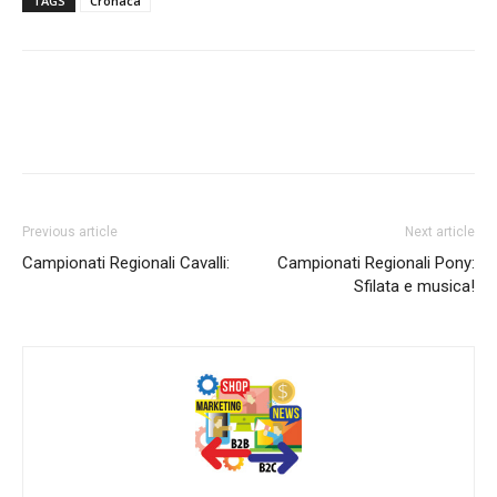
TAGS
Cronaca
Previous article
Next article
Campionati Regionali Cavalli:
Campionati Regionali Pony:
Sfilata e musica!