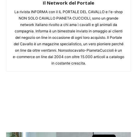
Il Network del Portale
La rivista INFORMA con il IL PORTALE DEL CAVALLO e l'e-shop
NON SOLO CAVALLO PIANETA CUCCIOLI, sono un grande
network italiano rivolto a chi ama i cavalli e gli animali da
compagnia. Informa è un bimestrale inviato in omaggio ai clienti
del negozio on line in occasione di ogni loro acquisto. Il Portale
del Cavallo è un magazine specialistico, un vero pioniere perché
on line da oltre vent’anni. Nonsolocavallo-PianetaCuccioli è un
e-commerce on line dal 2004 con oltre 15.000 articoli a catalogo
in costante crescita.