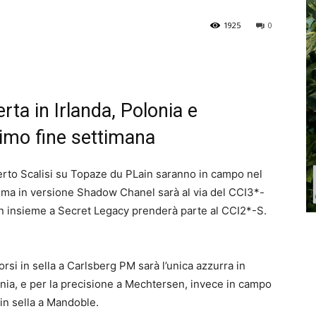
1925
0
rta in Irlanda, Polonia e
imo fine settimana
erto Scalisi su Topaze du PLain saranno in campo nel
a, ma in versione Shadow Chanel sarà al via del CCI3*-
zon insieme a Secret Legacy prenderà parte al CCI2*-S.
si in sella a Carlsberg PM sarà l’unica azzurra in
ia, e per la precisione a Mechtersen, invece in campo
in sella a Mandoble.