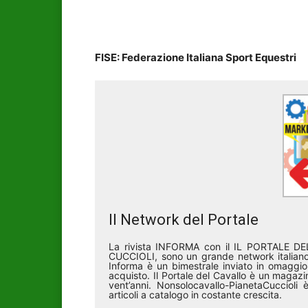
FISE: Federazione Italiana Sport Equestri
Il Network del Portale
La rivista INFORMA con il IL PORTALE 
CUCCIOLI, sono un grande network italiano 
Informa è un bimestrale inviato in omaggio 
acquisto. Il Portale del Cavallo è un magazin
vent’anni. Nonsolocavallo-PianetaCucciol
articoli a catalogo in costante crescita.