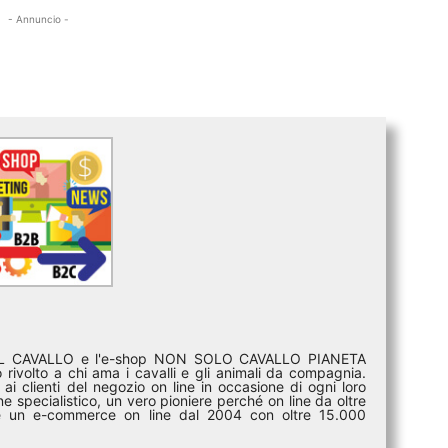
- Annuncio -
DEL CAVALLO e l'e-shop NON SOLO CAVALLO PIANETA
rivolto a chi ama i cavalli e gli animali da compagnia.
ai clienti del negozio on line in occasione di ogni loro
e specialistico, un vero pioniere perché on line da oltre
i è un e-commerce on line dal 2004 con oltre 15.000