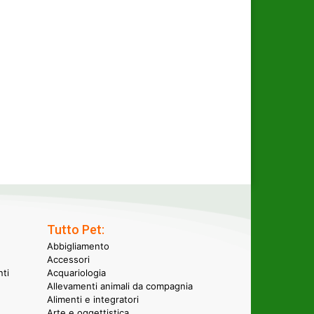
Tutto Pet:
Abbigliamento
Accessori
nti
Acquariologia
Allevamenti animali da compagnia
Alimenti e integratori
Arte e oggettistica