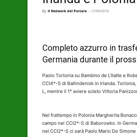
By
Il Network del Portale
-
27/09/2019
Completo azzurro in trasfe
Germania durante il pross
Paolo Torlonia su Bambino de L’Ilatte e Rob
CCI4*-S di Ballindenisk in Irlanda. Torloni
L, mentre il 1° aviere scleto Vittoria Paniz
Nel frattempo in Polonia Margherita Bonaccor
campo nel CCI2*-S di Baborowko. In German
nel CCI2*-S ci sarà Paolo Mario De Simone 