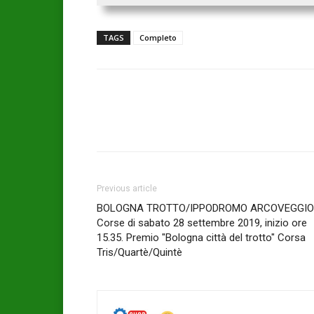
TAGS
Completo
Previous article
BOLOGNA TROTTO/IPPODROMO ARCOVEGGIO
Corse di sabato 28 settembre 2019, inizio ore
15.35. Premio "Bologna città del trotto" Corsa
Tris/Quartè/Quintè