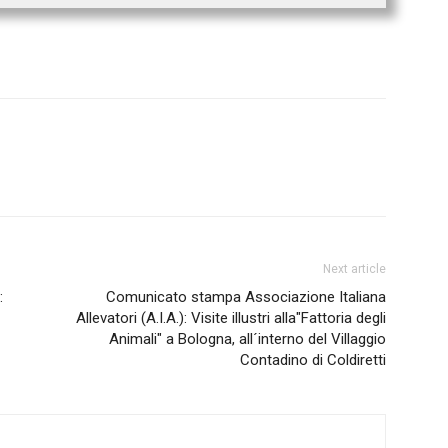
Next article
:
Comunicato stampa Associazione Italiana
Allevatori (A.I.A.): Visite illustri alla"Fattoria degli
Animali" a Bologna, all´interno del Villaggio
Contadino di Coldiretti