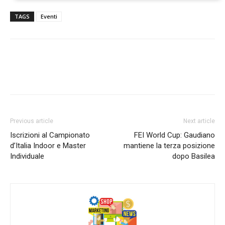
TAGS
Eventi
Previous article
Next article
Iscrizioni al Campionato
FEI World Cup: Gaudiano
d’Italia Indoor e Master
mantiene la terza posizione
Individuale
dopo Basilea