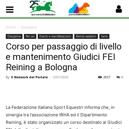
Home
Discipline
Discipline
Per voi
Eventi e manifestazioni
Monta western
Varie
Corso per passaggio di livello
e mantenimento Giudici FEI
Reining a Bologna
By
Il Network del Portale
-
13/01/2020
2037
0
La Federazione Italiana Sport Equestri informa che, in
sinergia tra l’associazione IRHA ed il Dipartimento
Reining, è stato organizzato un corso destinato ai Giudici