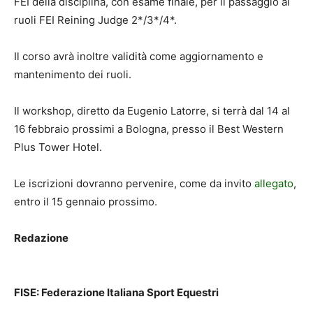
FEI della disciplina, con esame finale, per il passaggio ai
ruoli FEI Reining Judge 2*/3*/4*.
Il corso avrà inoltre validità come aggiornamento e
mantenimento dei ruoli.
Il workshop, diretto da Eugenio Latorre, si terrà dal 14 al
16 febbraio prossimi a Bologna, presso il Best Western
Plus Tower Hotel.
Le iscrizioni dovranno pervenire, come da invito
allegato
,
entro il 15 gennaio prossimo.
Redazione
FISE: Federazione Italiana Sport Equestri