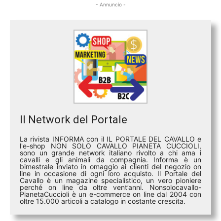
- Annuncio -
Il Network del Portale
La rivista INFORMA con il IL PORTALE DEL CAVALLO e
l'e-shop NON SOLO CAVALLO PIANETA CUCCIOLI,
sono un grande network italiano rivolto a chi ama i
cavalli e gli animali da compagnia. Informa è un
bimestrale inviato in omaggio ai clienti del negozio on
line in occasione di ogni loro acquisto. Il Portale del
Cavallo è un magazine specialistico, un vero pioniere
perché on line da oltre vent’anni. Nonsolocavallo-
PianetaCuccioli è un e-commerce on line dal 2004 con
oltre 15.000 articoli a catalogo in costante crescita.