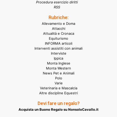
Procedura esercizio diritti
RSS
Rubriche:
Allevamento e Doma
Attacchi
Attualità e Cronaca
Equiturismo
INFORMA articoli
Interventi assistiti con animali
Interviste
Ippica
Monta Inglese
Monta Western
News Pet e Animali
Polo
Varie
Veterinaria e Mascalcia
Altre discipline Equestri
Devi fare un regalo?
Acquista un Buono Regalo su NonsoloCavallo.it