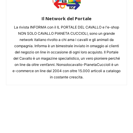
Il Network del Portale
La rivista INFORMA con il IL PORTALE DEL CAVALLO e l'e-shop
NON SOLO CAVALLO PIANETA CUCCIOLI, sono un grande
network italiano rivolto a chi ama i cavalli e gli animali da
compagnia. Informa è un bimestrale inviato in omaggio ai clienti
del negozio on line in occasione di ogni loro acquisto. Il Portale
del Cavallo è un magazine specialistico, un vero pioniere perché
on line da oltre vent’anni. Nonsolocavallo-PianetaCuccioli è un
e-commerce on line dal 2004 con oltre 15.000 articoli a catalogo
in costante crescita.