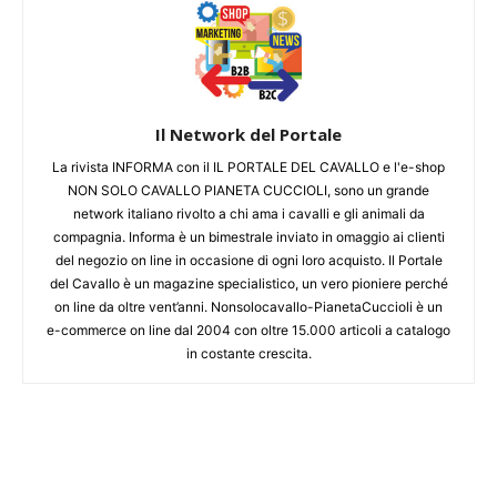
Il Network del Portale
La rivista INFORMA con il IL PORTALE DEL CAVALLO e l'e-shop
NON SOLO CAVALLO PIANETA CUCCIOLI, sono un grande
network italiano rivolto a chi ama i cavalli e gli animali da
compagnia. Informa è un bimestrale inviato in omaggio ai clienti
del negozio on line in occasione di ogni loro acquisto. Il Portale
del Cavallo è un magazine specialistico, un vero pioniere perché
on line da oltre vent’anni. Nonsolocavallo-PianetaCuccioli è un
e-commerce on line dal 2004 con oltre 15.000 articoli a catalogo
in costante crescita.