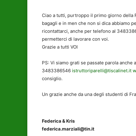
Ciao a tutti, purtroppo il primo giorno della F
bagagli e in men che non si dica abbiamo per
ricontattarci, anche per telefono al 34833865
permetterci di lavorare con voi.
Grazie a tutti VOI
PS: Vi siamo grati se passate parola anche a
3483386546
istruttoriparelli@tiscalinet.it
w
consiglio.
Un grazie anche da una degli studenti di Fr
Federica & Kris
federica.marziali@tin.it