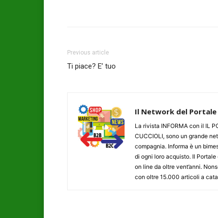
Previous article
Ti piace? E’ tuo
Il Network del Portale
La rivista INFORMA con il I
CUCCIOLI, sono un grande networ
compagnia. Informa è un bimestr
di ogni loro acquisto. Il Porta
on line da oltre vent’anni. N
con oltre 15.000 articoli a cat