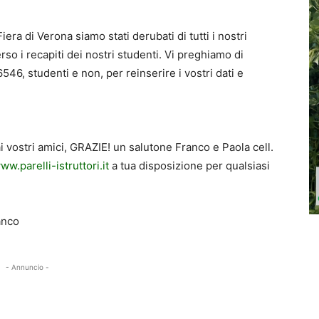
iera di Verona siamo stati derubati di tutti i nostri
so i recapiti dei nostri studenti. Vi preghiamo di
46, studenti e non, per reinserire i vostri dati e
i vostri amici, GRAZIE! un salutone Franco e Paola cell.
ww.parelli-istruttori.it
a tua disposizione per qualsiasi
anco
- Annuncio -