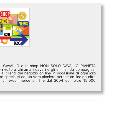
DEL CAVALLO e l'e-shop NON SOLO CAVALLO PIANETA
rivolto a chi ama i cavalli e gli animali da compagnia.
ai clienti del negozio on line in occasione di ogni loro
e specialistico, un vero pioniere perché on line da oltre
i è un e-commerce on line dal 2004 con oltre 15.000