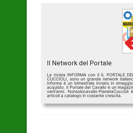
Il Network del Portale
La rivista INFORMA con il IL PORTALE 
CUCCIOLI, sono un grande network italiano 
Informa è un bimestrale inviato in omaggio 
acquisto. Il Portale del Cavallo è un magazin
vent’anni. Nonsolocavallo-PianetaCucciol
articoli a catalogo in costante crescita.