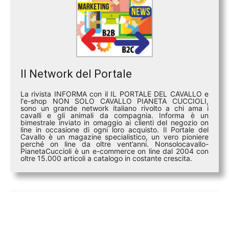
Il Network del Portale
La rivista INFORMA con il IL PORTALE DEL CAVALLO e
l'e-shop NON SOLO CAVALLO PIANETA CUCCIOLI,
sono un grande network italiano rivolto a chi ama i
cavalli e gli animali da compagnia. Informa è un
bimestrale inviato in omaggio ai clienti del negozio on
line in occasione di ogni loro acquisto. Il Portale del
Cavallo è un magazine specialistico, un vero pioniere
perché on line da oltre vent’anni. Nonsolocavallo-
PianetaCuccioli è un e-commerce on line dal 2004 con
oltre 15.000 articoli a catalogo in costante crescita.