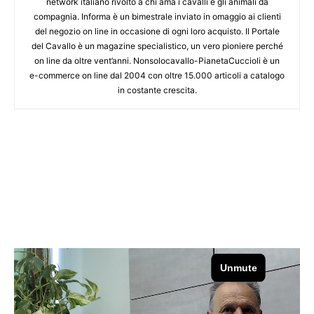
network italiano rivolto a chi ama i cavalli e gli animali da
compagnia. Informa è un bimestrale inviato in omaggio ai clienti
del negozio on line in occasione di ogni loro acquisto. Il Portale
del Cavallo è un magazine specialistico, un vero pioniere perché
on line da oltre vent’anni. Nonsolocavallo-PianetaCuccioli è un
e-commerce on line dal 2004 con oltre 15.000 articoli a catalogo
in costante crescita.