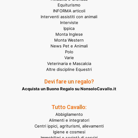
Equiturismo
INFORMA articoli
Interventi assistiti con animali
Interviste
Ippica
Monta Inglese
Monta Western
News Pet e Animali
Polo
Varie
Veterinaria e Mascalcia
Altre discipline Equestri
Devi fare un regalo?
Acquista un Buono Regalo su NonsoloCavallo.it
Tutto Cavallo:
Abbigliamento
Alimenti e integratori
Centri ippici, agriturismi, allevamenti
Igiene e cosmesi
Immobiliari e società di servizi