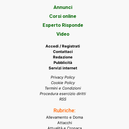
Annunci
Corsi online
Esperto Risponde
Video
Accedi / Registrati
Contattaci
Redazione
Pubblicità
Servizi internet
Privacy Policy
Cookie Policy
Termini e Condizioni
Procedura esercizio diritti
RSS
Rubriche:
Allevamento e Doma
Attacchi
Attualità e Cronaca