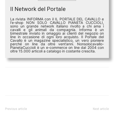
Il Network del Portale
La rivista INFORMA con il IL PORTALE DEL CAVALLO e
l'e-shop NON SOLO CAVALLO PIANETA CUCCIOLI,
sono un grande network italiano rivolto a chi ama i
cavalli e gli animali da compagnia. Informa è un
bimestrale inviato in omaggio ai clienti del negozio on
line in occasione di ogni loro acquisto. Il Portale del
Cavallo è un magazine specialistico, un vero pioniere
perché on line da oltre vent’anni. Nonsolocavallo-
PianetaCuccioli è un e-commerce on line dal 2004 con
oltre 15.000 articoli a catalogo in costante crescita.
Previous article
Next article