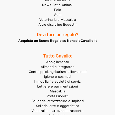
Monta Western
News Pet e Animali
Polo
Varie
Veterinaria e Mascalcia
Altre discipline Equestri
Devi fare un regalo?
Acquista un Buono Regalo su NonsoloCavallo.it
Tutto Cavallo:
Abbigliamento
Alimenti e integratori
Centri ippici, agriturismi, allevamenti
Igiene e cosmesi
Immobiliari e società di servizi
Lettiere e pavimentazioni
Mascalcia
Professionisti
Scuderia, attrezzature e impianti
Selleria, arte e oggettistica
Van, trailer, carrozze e trasporto