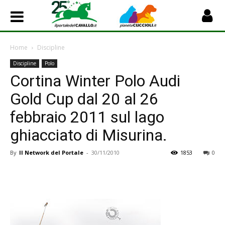
Home
Discipline
Discipline
Polo
Cortina Winter Polo Audi
Gold Cup dal 20 al 26
febbraio 2011 sul lago
ghiacciato di Misurina.
By
Il Network del Portale
-
30/11/2010
1853
0