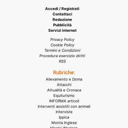
Accedi / Registrati
Contattaci
Redazione
Pubblicità
Servizi internet
Privacy Policy
Cookie Policy
Termini e Condizioni
Procedura esercizio diritti
RSS
Rubriche:
Allevamento e Doma
Attacchi
Attualità e Cronaca
Equiturismo
INFORMA articoli
Interventi assistiti con animali
Interviste
Ippica
Monta Inglese