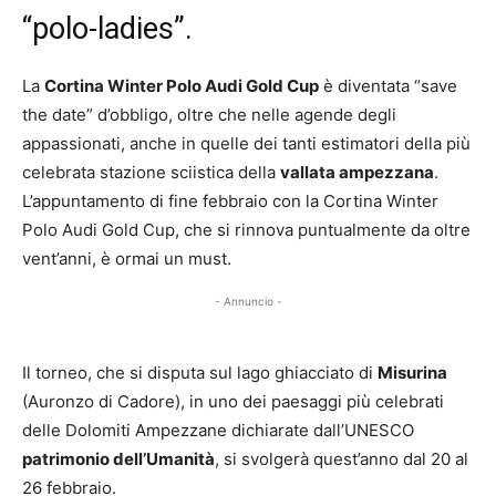
“polo-ladies”.
La
Cortina Winter Polo Audi Gold Cup
è diventata “save
the date” d’obbligo, oltre che nelle agende degli
appassionati, anche in quelle dei tanti estimatori della più
celebrata stazione sciistica della
vallata ampezzana
.
L’appuntamento di fine febbraio con la Cortina Winter
Polo Audi Gold Cup, che si rinnova puntualmente da oltre
vent’anni, è ormai un must.
- Annuncio -
Il torneo, che si disputa sul lago ghiacciato di
Misurina
(Auronzo di Cadore), in uno dei paesaggi più celebrati
delle Dolomiti Ampezzane dichiarate dall’UNESCO
patrimonio dell’Umanità
, si svolgerà quest’anno dal 20 al
26 febbraio.