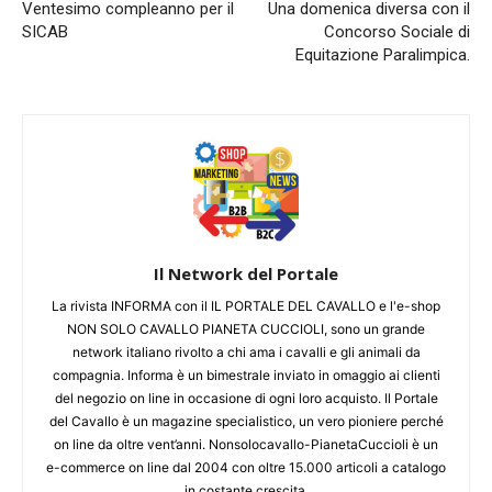
Ventesimo compleanno per il
Una domenica diversa con il
SICAB
Concorso Sociale di
Equitazione Paralimpica.
Il Network del Portale
La rivista INFORMA con il IL PORTALE DEL CAVALLO e l'e-shop
NON SOLO CAVALLO PIANETA CUCCIOLI, sono un grande
network italiano rivolto a chi ama i cavalli e gli animali da
compagnia. Informa è un bimestrale inviato in omaggio ai clienti
del negozio on line in occasione di ogni loro acquisto. Il Portale
del Cavallo è un magazine specialistico, un vero pioniere perché
on line da oltre vent’anni. Nonsolocavallo-PianetaCuccioli è un
e-commerce on line dal 2004 con oltre 15.000 articoli a catalogo
in costante crescita.