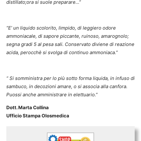
distillato;ora si suole preparare…”
“E’ un liquido scolorito, limpido, di leggiero odore
ammoniacale, di sapore piccante, ruinoso, amarognolo;
segna gradi 5 al pesa sali. Conservato diviene di reazione
acida, perocchè si svolga di continuo ammoniaca.”
“ Si somministra per lo più sotto forma liquida, in infuso di
sambuco, in decozioni amare, o si associa alla canfora.
Puossi anche amministrare in elettuario.”
Dott. Marta Collina
Ufficio Stampa Olosmedica