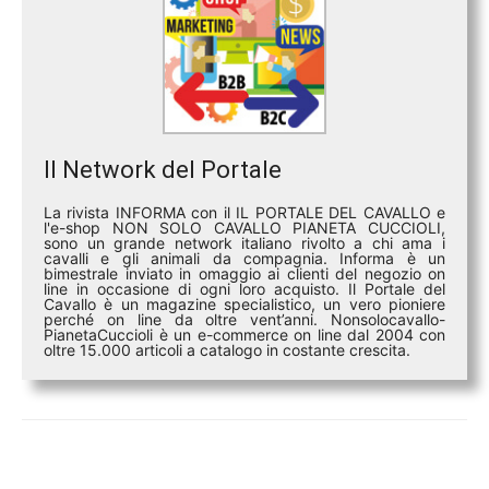
Il Network del Portale
La rivista INFORMA con il IL PORTALE DEL CAVALLO e
l'e-shop NON SOLO CAVALLO PIANETA CUCCIOLI,
sono un grande network italiano rivolto a chi ama i
cavalli e gli animali da compagnia. Informa è un
bimestrale inviato in omaggio ai clienti del negozio on
line in occasione di ogni loro acquisto. Il Portale del
Cavallo è un magazine specialistico, un vero pioniere
perché on line da oltre vent’anni. Nonsolocavallo-
PianetaCuccioli è un e-commerce on line dal 2004 con
oltre 15.000 articoli a catalogo in costante crescita.