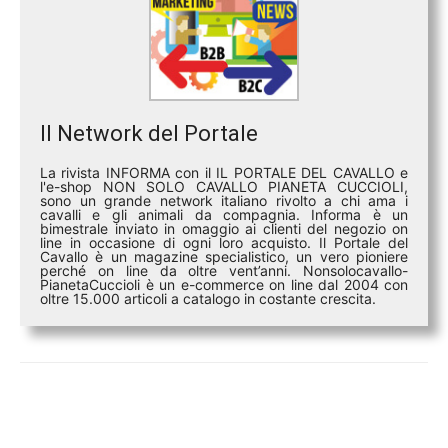
Il Network del Portale
La rivista INFORMA con il IL PORTALE DEL CAVALLO e
l'e-shop NON SOLO CAVALLO PIANETA CUCCIOLI,
sono un grande network italiano rivolto a chi ama i
cavalli e gli animali da compagnia. Informa è un
bimestrale inviato in omaggio ai clienti del negozio on
line in occasione di ogni loro acquisto. Il Portale del
Cavallo è un magazine specialistico, un vero pioniere
perché on line da oltre vent’anni. Nonsolocavallo-
PianetaCuccioli è un e-commerce on line dal 2004 con
oltre 15.000 articoli a catalogo in costante crescita.