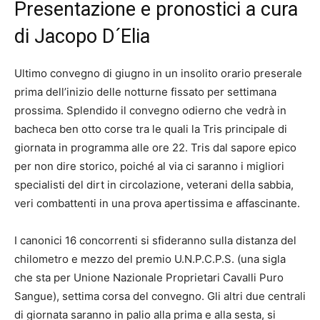
Presentazione e pronostici a cura
di Jacopo D´Elia
Ultimo convegno di giugno in un insolito orario preserale
prima dell’inizio delle notturne fissato per settimana
prossima. Splendido il convegno odierno che vedrà in
bacheca ben otto corse tra le quali la Tris principale di
giornata in programma alle ore 22. Tris dal sapore epico
per non dire storico, poiché al via ci saranno i migliori
specialisti del dirt in circolazione, veterani della sabbia,
veri combattenti in una prova apertissima e affascinante.
I canonici 16 concorrenti si sfideranno sulla distanza del
chilometro e mezzo del premio U.N.P.C.P.S. (una sigla
che sta per Unione Nazionale Proprietari Cavalli Puro
Sangue), settima corsa del convegno. Gli altri due centrali
di giornata saranno in palio alla prima e alla sesta, si