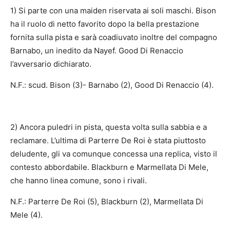
1) Si parte con una maiden riservata ai soli maschi. Bison
ha il ruolo di netto favorito dopo la bella prestazione
fornita sulla pista e sarà coadiuvato inoltre del compagno
Barnabo, un inedito da Nayef. Good Di Renaccio
l’avversario dichiarato.
N.F.: scud. Bison (3)- Barnabo (2), Good Di Renaccio (4).
2) Ancora puledri in pista, questa volta sulla sabbia e a
reclamare. L’ultima di Parterre De Roi è stata piuttosto
deludente, gli va comunque concessa una replica, visto il
contesto abbordabile. Blackburn e Marmellata Di Mele,
che hanno linea comune, sono i rivali.
N.F.: Parterre De Roi (5), Blackburn (2), Marmellata Di
Mele (4).