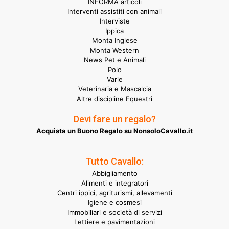
INFORMA articoli
Interventi assistiti con animali
Interviste
Ippica
Monta Inglese
Monta Western
News Pet e Animali
Polo
Varie
Veterinaria e Mascalcia
Altre discipline Equestri
Devi fare un regalo?
Acquista un Buono Regalo su NonsoloCavallo.it
Tutto Cavallo:
Abbigliamento
Alimenti e integratori
Centri ippici, agriturismi, allevamenti
Igiene e cosmesi
Immobiliari e società di servizi
Lettiere e pavimentazioni