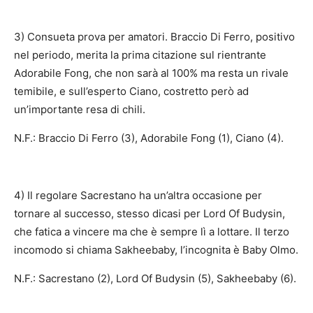
3) Consueta prova per amatori. Braccio Di Ferro, positivo
nel periodo, merita la prima citazione sul rientrante
Adorabile Fong, che non sarà al 100% ma resta un rivale
temibile, e sull’esperto Ciano, costretto però ad
un’importante resa di chili.
N.F.: Braccio Di Ferro (3), Adorabile Fong (1), Ciano (4).
4) Il regolare Sacrestano ha un’altra occasione per
tornare al successo, stesso dicasi per Lord Of Budysin,
che fatica a vincere ma che è sempre lì a lottare. Il terzo
incomodo si chiama Sakheebaby, l’incognita è Baby Olmo.
N.F.: Sacrestano (2), Lord Of Budysin (5), Sakheebaby (6).