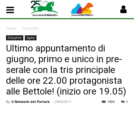
Home
Discipline
Discipline
Ippica
Ultimo appuntamento di
giugno, primo e unico in pre-
serale con la tris principale
delle ore 22.00 protagonista
alle Bettole! (inizio ore 19.05)
By
Il Network del Portale
-
24/06/2011
1696
0