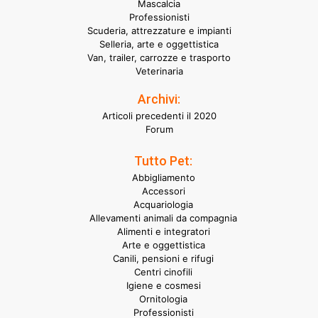
Mascalcia
Professionisti
Scuderia, attrezzature e impianti
Selleria, arte e oggettistica
Van, trailer, carrozze e trasporto
Veterinaria
Archivi:
Articoli precedenti il 2020
Forum
Tutto Pet:
Abbigliamento
Accessori
Acquariologia
Allevamenti animali da compagnia
Alimenti e integratori
Arte e oggettistica
Canili, pensioni e rifugi
Centri cinofili
Igiene e cosmesi
Ornitologia
Professionisti