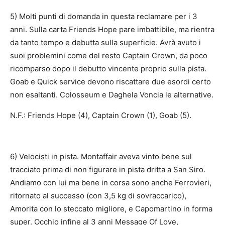
5) Molti punti di domanda in questa reclamare per i 3
anni. Sulla carta Friends Hope pare imbattibile, ma rientra
da tanto tempo e debutta sulla superficie. Avrà avuto i
suoi problemini come del resto Captain Crown, da poco
ricomparso dopo il debutto vincente proprio sulla pista.
Goab e Quick service devono riscattare due esordi certo
non esaltanti. Colosseum e Daghela Voncia le alternative.
N.F.: Friends Hope (4), Captain Crown (1), Goab (5).
6) Velocisti in pista. Montaffair aveva vinto bene sul
tracciato prima di non figurare in pista dritta a San Siro.
Andiamo con lui ma bene in corsa sono anche Ferrovieri,
ritornato al successo (con 3,5 kg di sovraccarico),
Amorita con lo steccato migliore, e Capomartino in forma
super. Occhio infine al 3 anni Message Of Love,