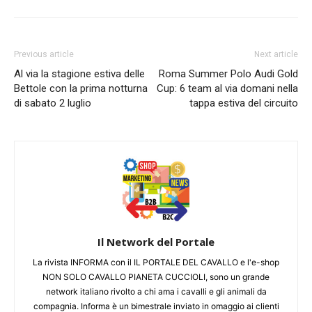
Previous article
Next article
Al via la stagione estiva delle
Roma Summer Polo Audi Gold
Bettole con la prima notturna
Cup: 6 team al via domani nella
di sabato 2 luglio
tappa estiva del circuito
Il Network del Portale
La rivista INFORMA con il IL PORTALE DEL CAVALLO e l'e-shop
NON SOLO CAVALLO PIANETA CUCCIOLI, sono un grande
network italiano rivolto a chi ama i cavalli e gli animali da
compagnia. Informa è un bimestrale inviato in omaggio ai clienti