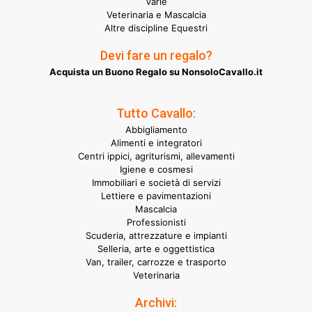
Varie
Veterinaria e Mascalcia
Altre discipline Equestri
Devi fare un regalo?
Acquista un Buono Regalo su NonsoloCavallo.it
Tutto Cavallo:
Abbigliamento
Alimenti e integratori
Centri ippici, agriturismi, allevamenti
Igiene e cosmesi
Immobiliari e società di servizi
Lettiere e pavimentazioni
Mascalcia
Professionisti
Scuderia, attrezzature e impianti
Selleria, arte e oggettistica
Van, trailer, carrozze e trasporto
Veterinaria
Archivi: