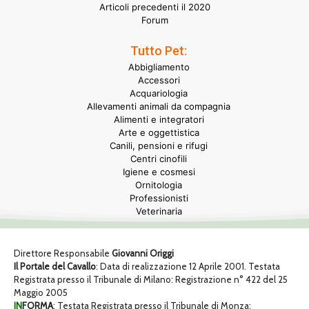
Articoli precedenti il 2020
Forum
Tutto Pet:
Abbigliamento
Accessori
Acquariologia
Allevamenti animali da compagnia
Alimenti e integratori
Arte e oggettistica
Canili, pensioni e rifugi
Centri cinofili
Igiene e cosmesi
Ornitologia
Professionisti
Veterinaria
Direttore Responsabile
Giovanni Origgi
Il Portale del Cavallo
: Data di realizzazione 12 Aprile 2001. Testata
Registrata presso il Tribunale di Milano: Registrazione n° 422 del 25
Maggio 2005
IN
FORMA
: Testata Registrata presso il Tribunale di Monza: