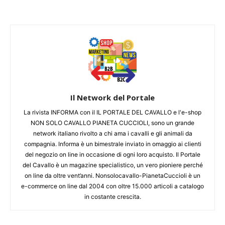
Il Network del Portale
La rivista INFORMA con il IL PORTALE DEL CAVALLO e l'e-shop
NON SOLO CAVALLO PIANETA CUCCIOLI, sono un grande
network italiano rivolto a chi ama i cavalli e gli animali da
compagnia. Informa è un bimestrale inviato in omaggio ai clienti
del negozio on line in occasione di ogni loro acquisto. Il Portale
del Cavallo è un magazine specialistico, un vero pioniere perché
on line da oltre vent’anni. Nonsolocavallo-PianetaCuccioli è un
e-commerce on line dal 2004 con oltre 15.000 articoli a catalogo
in costante crescita.