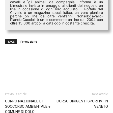
cavalli e gli animali da compagnia. Informa è un
bimestrale inviato in omaggio ai clienti del negozio on
line in occasione di ogni loro acquisto. Il Portale del
Cavallo è un magazine specialistico, un vero pioniere
perché on line da oltre vent’anni. Nonsolocavallo-
PianetaCuccioli è un e-commerce on line dal 2004 con
oltre 15.000 articoli a catalogo in costante crescita.
TAGS
Formazione
Previous article
Next article
CORPO NAZIONALE DI
CORSO DIRIGENTI SPORTIVI IN
SOCCORSO AMBIENTALE e
VENETO
COMUNE DI DOLO