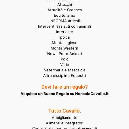
Attacchi
Attualità e Cronaca
Equiturismo
INFORMA articoli
Interventi assistiti con animali
Interviste
Ippica
Monta Inglese
Monta Western
News Pet e Animali
Polo
Varie
Veterinaria e Mascalcia
Altre discipline Equestri
Devi fare un regalo?
Acquista un Buono Regalo su NonsoloCavallo.it
Tutto Cavallo:
Abbigliamento
Alimenti e integratori
Centri ippici, agriturismi, allevamenti