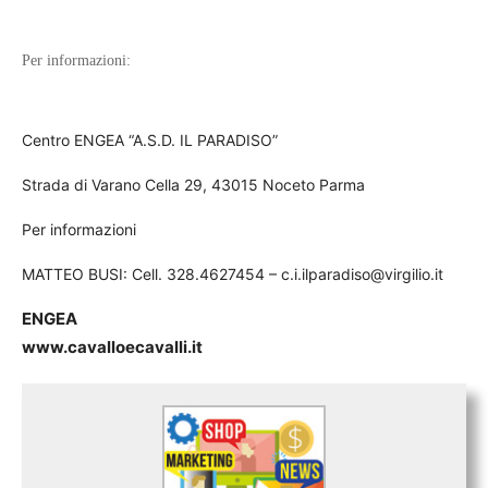
Per informazioni:
Centro ENGEA
“A.S.D. IL PARADISO”
Strada di Varano Cella 29, 43015 Noceto Parma
Per informazioni
MATTEO BUSI: Cell. 328.4627454 – c.i.ilparadiso@virgilio.it
ENGEA
www.cavalloecavalli.it