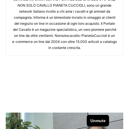
NON SOLO CAVALLO PIANETA CUCCIOLI, sono un grande
network italiano rivolto a chi ama i cavalli e gli animali da
compagnia. Informa è un bimestrale inviato in omaggio ai clienti
del negozio on line in occasione di ogni loro acquisto. Il Portale
del Cavallo è un magazine specialistico, un vero pioniere perché
on line da oltre vent’anni. Nonsolocavallo-PianetaCuccioli è un
e-commerce on line dal 2004 con oltre 15.000 articoli a catalogo
in costante crescita.