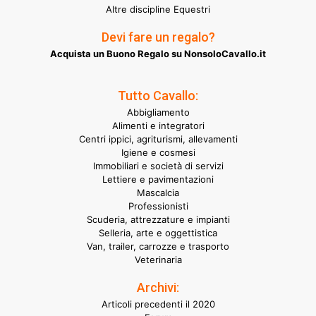
Altre discipline Equestri
Devi fare un regalo?
Acquista un Buono Regalo su NonsoloCavallo.it
Tutto Cavallo:
Abbigliamento
Alimenti e integratori
Centri ippici, agriturismi, allevamenti
Igiene e cosmesi
Immobiliari e società di servizi
Lettiere e pavimentazioni
Mascalcia
Professionisti
Scuderia, attrezzature e impianti
Selleria, arte e oggettistica
Van, trailer, carrozze e trasporto
Veterinaria
Archivi:
Articoli precedenti il 2020