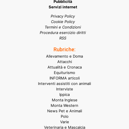
Pubblicità
Servizi internet
Privacy Policy
Cookie Policy
Termini e Condizioni
Procedura esercizio diritti
RSS
Rubriche:
Allevamento e Doma
Attacchi
Attualità e Cronaca
Equiturismo
INFORMA articoli
Interventi assistiti con animali
Interviste
Ippica
Monta Inglese
Monta Western
News Pet e Animali
Polo
Varie
Veterinaria e Mascalcia