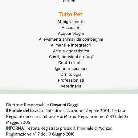
Forum
Tutto Pet:
Abbigliamento
Accessori
Acquariologia
Allevamenti animali da compagnia
Alimenti e integratori
Arte e oggettistica
Canili, pensioni e rifugi
Centri cinofili
Igiene e cosmesi
Ornitologia
Professionisti
Veterinaria
Direttore Responsabile
Giovanni Origgi
Il Portale del Cavallo
: Data di realizzazione 12 Aprile 2001. Testata
Registrata presso il Tribunale di Milano: Registrazione n° 422 del 25
Maggio 2005
IN
FORMA
: Testata Registrata presso il Tribunale di Monza:
Registrazione n° 7 del 19 Giugno 2018