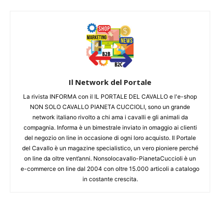
Il Network del Portale
La rivista INFORMA con il IL PORTALE DEL CAVALLO e l'e-shop
NON SOLO CAVALLO PIANETA CUCCIOLI, sono un grande
network italiano rivolto a chi ama i cavalli e gli animali da
compagnia. Informa è un bimestrale inviato in omaggio ai clienti
del negozio on line in occasione di ogni loro acquisto. Il Portale
del Cavallo è un magazine specialistico, un vero pioniere perché
on line da oltre vent’anni. Nonsolocavallo-PianetaCuccioli è un
e-commerce on line dal 2004 con oltre 15.000 articoli a catalogo
in costante crescita.