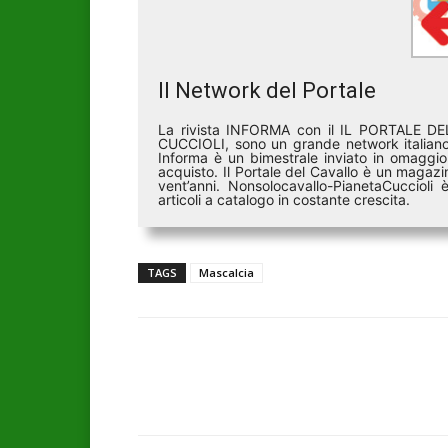
Il Network del Portale
La rivista INFORMA con il IL PORTALE 
CUCCIOLI, sono un grande network italiano 
Informa è un bimestrale inviato in omaggio 
acquisto. Il Portale del Cavallo è un magazin
vent’anni. Nonsolocavallo-PianetaCucciol
articoli a catalogo in costante crescita.
TAGS
Mascalcia