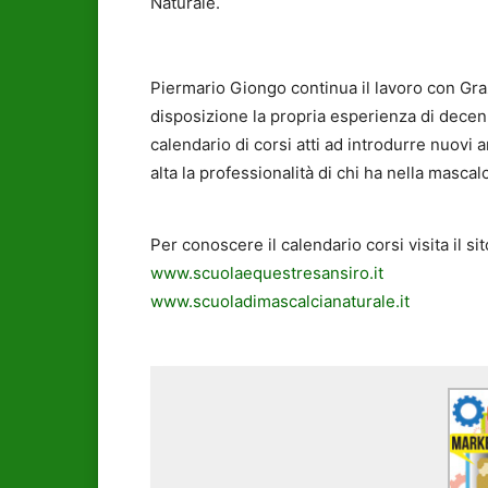
Naturale.
Piermario Giongo continua il lavoro con Gr
disposizione la propria esperienza di decenn
calendario di corsi atti ad introdurre nuovi
alta la professionalità di chi ha nella mascalci
Per conoscere il calendario corsi visita il sit
www.scuolaequestresansiro.it
www.scuoladimascalcianaturale.it