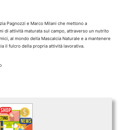
azia Pagnozzi e Marco Milani che mettono a
i di attività maturata sul campo, attraverso un nutrito
 amici, al mondo della Mascalcia Naturale e a mantenere
a il fulcro della propria attività lavorativa.
o