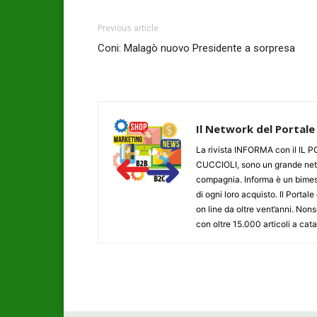
Previous article
Coni: Malagò nuovo Presidente a sorpresa
Il Network del Portale
La rivista INFORMA con il I
CUCCIOLI, sono un grande networ
compagnia. Informa è un bimestr
di ogni loro acquisto. Il Porta
on line da oltre vent’anni. N
con oltre 15.000 articoli a cat