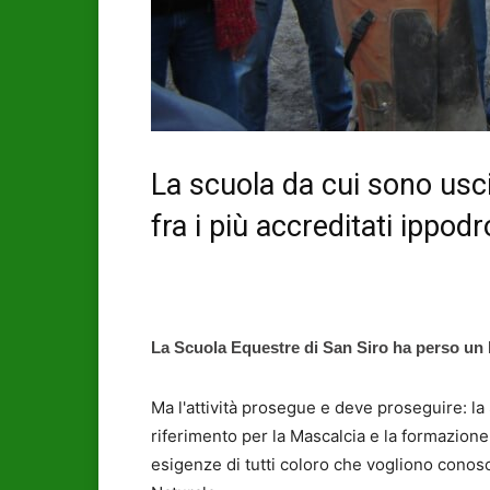
La scuola da cui sono usc
fra i più accreditati ippo
La Scuola Equestre di San Siro ha perso un 
Ma l'attività prosegue e deve proseguire: 
riferimento per la Mascalcia e la formazione 
esigenze di tutti coloro che vogliono conosce