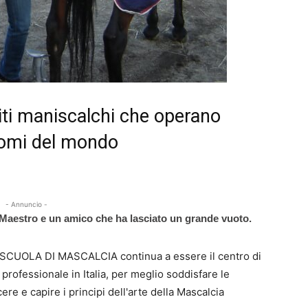
iti maniscalchi che operano
dromi del mondo
- Annuncio -
Maestro e un amico che ha lasciato un grande vuoto.
la SCUOLA DI MASCALCIA continua a essere il centro di
professionale in Italia, per meglio soddisfare le
re e capire i principi dell'arte della Mascalcia