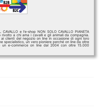
DEL CAVALLO e l'e-shop NON SOLO CAVALLO PIANETA
rivolto a chi ama i cavalli e gli animali da compagnia.
ai clienti del negozio on line in occasione di ogni loro
e specialistico, un vero pioniere perché on line da oltre
i è un e-commerce on line dal 2004 con oltre 15.000