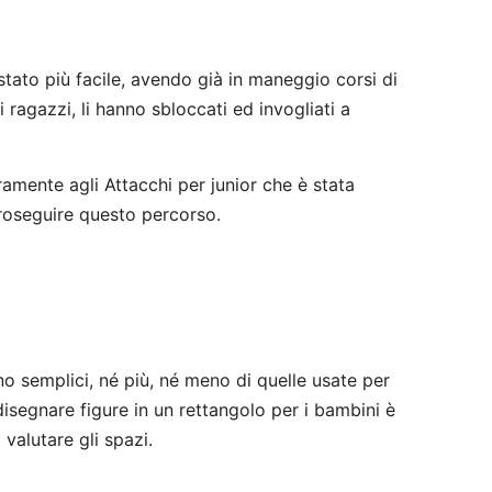
tato più facile, avendo già in maneggio corsi di
i ragazzi, li hanno sbloccati ed invogliati a
amente agli Attacchi per junior che è stata
roseguire questo percorso.
no semplici, né più, né meno di quelle usate per
isegnare figure in un rettangolo per i bambini è
 valutare gli spazi.