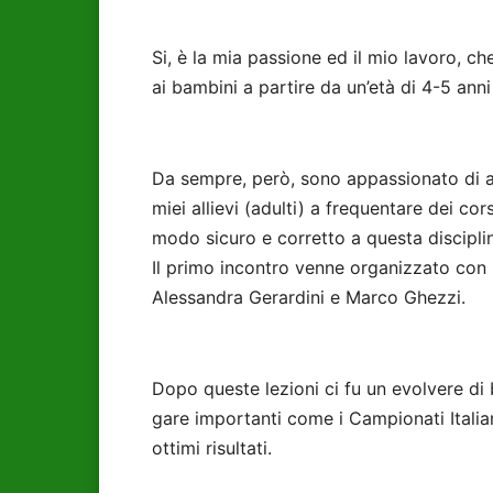
Si, è la mia passione ed il mio lavoro, 
ai bambini a partire da un’età di 4-5 anni 
Da sempre, però, sono appassionato di att
miei allievi (adulti) a frequentare dei cor
modo sicuro e corretto a questa discipli
Il primo incontro venne organizzato con i
Alessandra Gerardini e Marco Ghezzi.
Dopo queste lezioni ci fu un evolvere di be
gare importanti come i Campionati Italian
ottimi risultati.