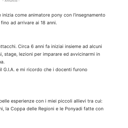
- Annuncio -
che inizia come animatore pony con l’insegnamento
fino ad arrivare ai 18 anni.
acchi. Circa 6 anni fa iniziai insieme ad alcuni
si, stage, lezioni per imparare ed avvicinarmi in
na.
l G.I.A. e mi ricordo che i docenti furono
lle esperienze con i miei piccoli allievi tra cui:
i, la Coppa delle Regioni e le Ponyadi fatte con