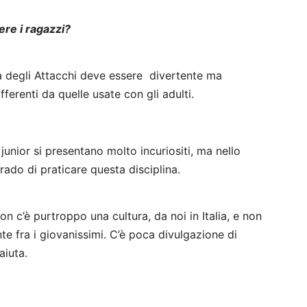
ere i ragazzi?
na degli Attacchi deve essere divertente ma
ferenti da quelle usate con gli adulti.
 junior si presentano molto incuriositi, ma nello
ado di praticare questa disciplina.
n c’è purtroppo una cultura, da noi in Italia, e non
e fra i giovanissimi. C’è poca divulgazione di
aiuta.