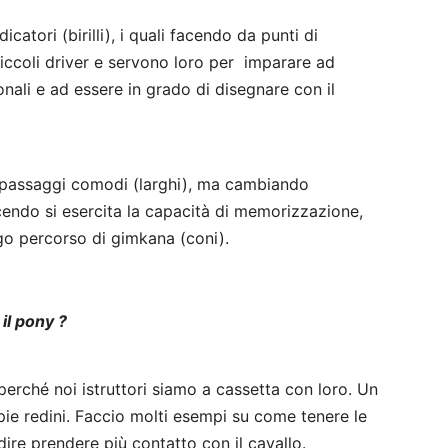
catori (birilli), i quali facendo da punti di
 piccoli driver e servono loro per imparare ad
gonali e ad essere in grado di disegnare con il
i passaggi comodi (larghi), ma cambiando
endo si esercita la capacità di memorizzazione,
ngo percorso di gimkana (coni).
il pony ?
erché noi istruttori siamo a cassetta con loro. Un
pie redini. Faccio molti esempi su come tenere le
dire prendere più contatto con il cavallo.