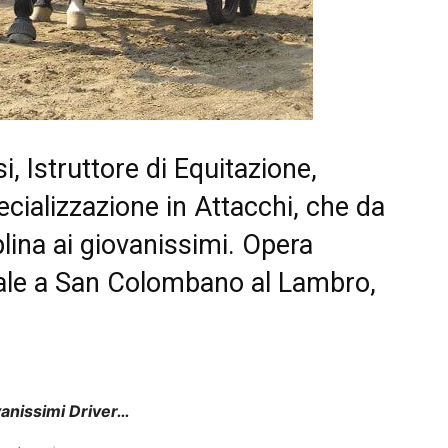
, Istruttore di Equitazione,
cializzazione in Attacchi, che da
lina ai giovanissimi. Opera
iale a San Colombano al Lambro,
vanissimi Driver…