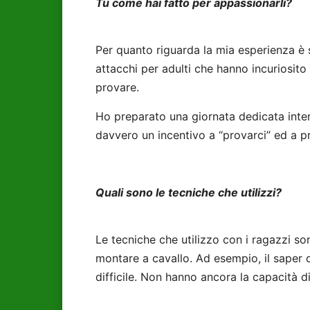
Tu come hai fatto per appassionarli?
Per quanto riguarda la mia esperienza è s
attacchi per adulti che hanno incuriosito 
provare.
Ho preparato una giornata dedicata inter
davvero un incentivo a “provarci” ed a p
Quali sono le tecniche che utilizzi?
Le tecniche che utilizzo con i ragazzi so
montare a cavallo. Ad esempio, il saper d
difficile. Non hanno ancora la capacità di