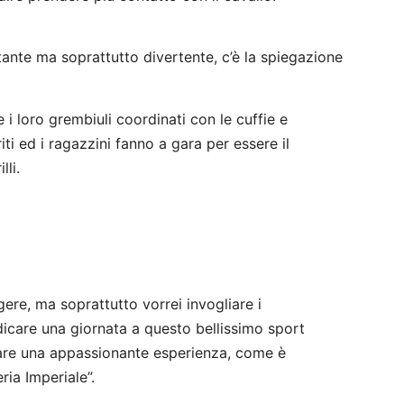
te ma soprattutto divertente, c’è la spiegazione
i loro grembiuli coordinati con le cuffie e
ti ed i ragazzini fanno a gara per essere il
lli.
ere, ma soprattutto vorrei invogliare i
dicare una giornata a questo bellissimo sport
iare una appassionante esperienza, come è
ria Imperiale”.