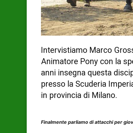
Intervistiamo Marco Grossi
Animatore Pony con la spe
anni insegna questa discip
presso la Scuderia Imper
in provincia di Milano.
Finalmente parliamo di attacchi per gio