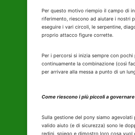
Per questo motivo riempio il campo di indi
riferimento, riescono ad aiutare i nostri
eseguire i vari circoli, le serpentine, dia
proprio attacco figure corrette.
Per i percorsi si inizia sempre con poch
continuamente la combinazione (così fac
per arrivare alla messa a punto di un lu
Come riescono i più piccoli a governare 
Sulla gestione del pony siamo agevolati p
valido aiuto (e di sicurezza) sono le dop
redini, spiego e dimostro loro cosa vuol 