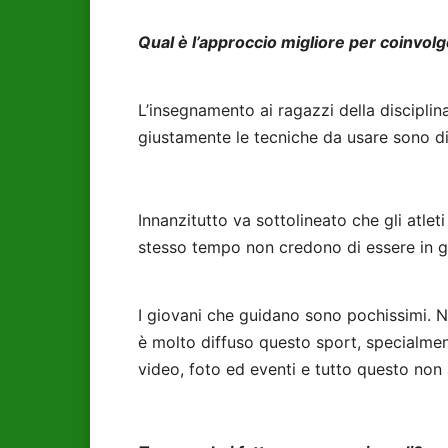
Qual è l’approccio migliore per coinvolg
L’insegnamento ai ragazzi della discipli
giustamente le tecniche da usare sono dif
Innanzitutto va sottolineato che gli atleti
stesso tempo non credono di essere in gr
I giovani che guidano sono pochissimi. No
è molto diffuso questo sport, specialment
video, foto ed eventi e tutto questo non 