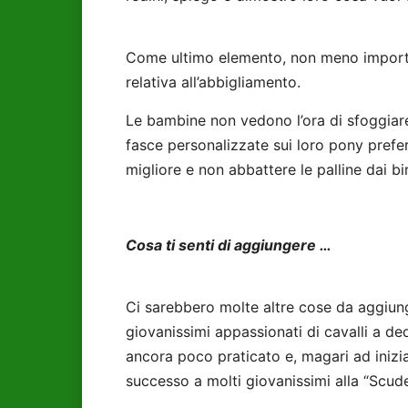
Come ultimo elemento, non meno importan
relativa all’abbigliamento.
Le bambine non vedono l’ora di sfoggiare 
fasce personalizzate sui loro pony preferi
migliore e non abbattere le palline dai biri
Cosa ti senti di aggiungere …
Ci sarebbero molte altre cose da aggiung
giovanissimi appassionati di cavalli a de
ancora poco praticato e, magari ad iniz
successo a molti giovanissimi alla “Scude