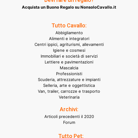
Acquista un Buono Regalo su NonsoloCavallo.it
Tutto Cavallo:
Abbigliamento
Alimenti e integratori
Centri ippici, agriturismi, allevamenti
Igiene e cosmesi
Immobiliari e società di servizi
Lettiere e pavimentazioni
Mascalcia
Professionisti
Scuderia, attrezzature e impianti
Selleria, arte e oggettistica
Van, trailer, carrozze e trasporto
Veterinaria
Archivi:
Articoli precedenti il 2020
Forum
Tutto Pet: