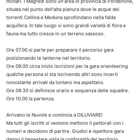
militari. I Magredi sono un'area in provincia di Pordenone,
situata nel punto dell'alta pianura dove le acque dei
torrenti Cellina e Meduna sprofondano nella falda
acquifera. In tale luogo vi sono grandi varietà di flora e
fauna ma tutto cresce in un terreno sassoso.
Ore 07.00 si parte per preparare il percorso gara
posizionando le lanterne nel territorio.
Ore 09.00 circa inizio iscrizioni per la gara orienteering
qualche persona si sta iscrivendo altri sono incerti
nonostante arrivati da lontano ma aspettano.
Ore 09.30 si definisce orario e sequenza delle squadre.
Ore 10.00 la partenza.
Arrivano le Nuvole e comincia a DILUVIARE!
Ma tutti gli iscritti si vestono mettono il pettorali con i
numeri e decidono di partire. Giudici e ispettore gara
danno il benestare vista la conformità del territorio.