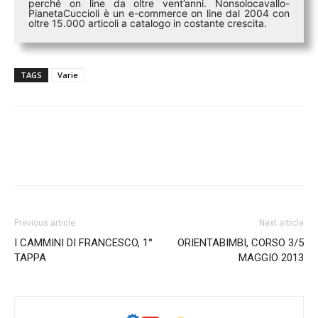
perché on line da oltre vent’anni. Nonsolocavallo-
PianetaCuccioli è un e-commerce on line dal 2004 con
oltre 15.000 articoli a catalogo in costante crescita.
TAGS
Varie
Previous article
Next article
I CAMMINI DI FRANCESCO, 1°
ORIENTABIMBI, CORSO 3/5
TAPPA
MAGGIO 2013