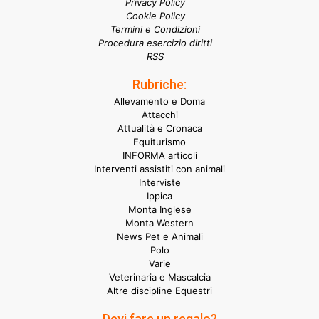
Privacy Policy
Cookie Policy
Termini e Condizioni
Procedura esercizio diritti
RSS
Rubriche:
Allevamento e Doma
Attacchi
Attualità e Cronaca
Equiturismo
INFORMA articoli
Interventi assistiti con animali
Interviste
Ippica
Monta Inglese
Monta Western
News Pet e Animali
Polo
Varie
Veterinaria e Mascalcia
Altre discipline Equestri
Devi fare un regalo?