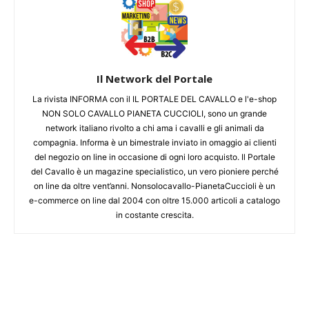
Il Network del Portale
La rivista INFORMA con il IL PORTALE DEL CAVALLO e l'e-shop
NON SOLO CAVALLO PIANETA CUCCIOLI, sono un grande
network italiano rivolto a chi ama i cavalli e gli animali da
compagnia. Informa è un bimestrale inviato in omaggio ai clienti
del negozio on line in occasione di ogni loro acquisto. Il Portale
del Cavallo è un magazine specialistico, un vero pioniere perché
on line da oltre vent’anni. Nonsolocavallo-PianetaCuccioli è un
e-commerce on line dal 2004 con oltre 15.000 articoli a catalogo
in costante crescita.