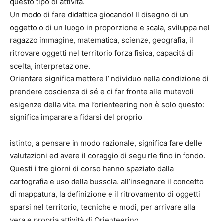
questo tipo di attività.
Un modo di fare didattica giocando! Il disegno di un
oggetto o di un luogo in proporzione e scala, sviluppa nel
ragazzo immagine, matematica, scienze, geografia, il
ritrovare oggetti nel territorio forza fisica, capacità di
scelta, interpretazione.
Orientare significa mettere l’individuo nella condizione di
prendere coscienza di sé e di far fronte alle mutevoli
esigenze della vita. ma l’orienteering non è solo questo:
significa imparare a fidarsi del proprio
istinto, a pensare in modo razionale, significa fare delle
valutazioni ed avere il coraggio di seguirle fino in fondo.
Questi i tre giorni di corso hanno spaziato dalla
cartografia e uso della bussola. all’insegnare il concetto
di mappatura, la definizione e il ritrovamento di oggetti
sparsi nel territorio, tecniche e modi, per arrivare alla
vera e propria attività di Orienteering.