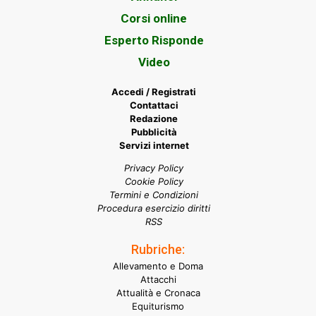
Corsi online
Esperto Risponde
Video
Accedi / Registrati
Contattaci
Redazione
Pubblicità
Servizi internet
Privacy Policy
Cookie Policy
Termini e Condizioni
Procedura esercizio diritti
RSS
Rubriche:
Allevamento e Doma
Attacchi
Attualità e Cronaca
Equiturismo