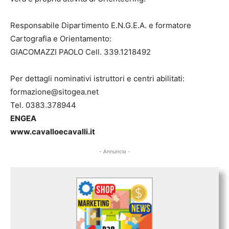
Responsabile Dipartimento E.N.G.E.A. e formatore
Cartografia e Orientamento:
GIACOMAZZI PAOLO Cell. 339.1218492
Per dettagli nominativi istruttori e centri abilitati:
formazione@sitogea.net
Tel. 0383.378944
ENGEA
www.cavalloecavalli.it
- Annuncio -