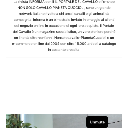
La rivista INFORMA con il IL PORTALE DEL CAVALLO e l'e-shop
NON SOLO CAVALLO PIANETA CUCCIOLI, sono un grande
network italiano rivolto a chi ama i cavalli e gli animali da
compagnia. Informa è un bimestrale inviato in omaggio ai clienti
del negozio on line in occasione di ogni loro acquisto. Il Portale
del Cavallo è un magazine specialistico, un vero pioniere perché
on line da oltre vent’anni. Nonsolocavallo-PianetaCuccioli è un
e-commerce on line dal 2004 con oltre 15.000 articoli a catalogo
in costante crescita.