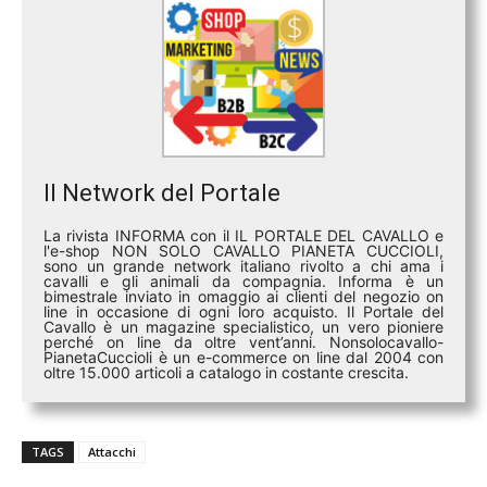
Il Network del Portale
La rivista INFORMA con il IL PORTALE DEL CAVALLO e
l'e-shop NON SOLO CAVALLO PIANETA CUCCIOLI,
sono un grande network italiano rivolto a chi ama i
cavalli e gli animali da compagnia. Informa è un
bimestrale inviato in omaggio ai clienti del negozio on
line in occasione di ogni loro acquisto. Il Portale del
Cavallo è un magazine specialistico, un vero pioniere
perché on line da oltre vent’anni. Nonsolocavallo-
PianetaCuccioli è un e-commerce on line dal 2004 con
oltre 15.000 articoli a catalogo in costante crescita.
TAGS
Attacchi