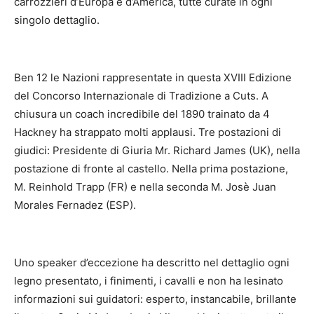
carrozzieri d’Europa e d’America, tutte curate in ogni
singolo dettaglio.
Ben 12 le Nazioni rappresentate in questa XVIII Edizione
del Concorso Internazionale di Tradizione a Cuts. A
chiusura un coach incredibile del 1890 trainato da 4
Hackney ha strappato molti applausi. Tre postazioni di
giudici: Presidente di Giuria Mr. Richard James (UK), nella
postazione di fronte al castello. Nella prima postazione,
M. Reinhold Trapp (FR) e nella seconda M. Josè Juan
Morales Fernadez (ESP).
Uno speaker d’eccezione ha descritto nel dettaglio ogni
legno presentato, i finimenti, i cavalli e non ha lesinato
informazioni sui guidatori: esperto, instancabile, brillante