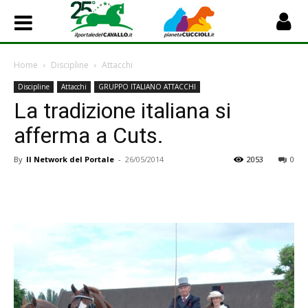
Home
Discipline
Attacchi
Discipline
Attacchi
GRUPPO ITALIANO ATTACCHI
La tradizione italiana si
afferma a Cuts.
By
Il Network del Portale
-
26/05/2014
2053
0