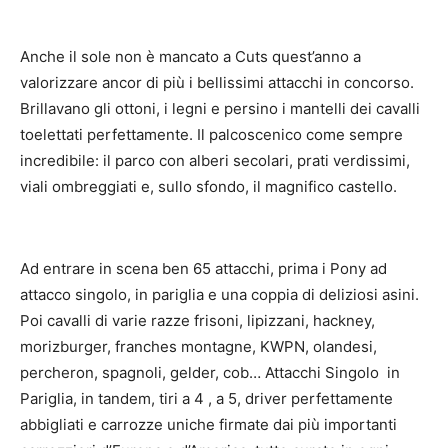
Anche il sole non è mancato a Cuts quest’anno a
valorizzare ancor di più i bellissimi attacchi in concorso.
Brillavano gli ottoni, i legni e persino i mantelli dei cavalli
toelettati perfettamente. Il palcoscenico come sempre
incredibile: il parco con alberi secolari, prati verdissimi,
viali ombreggiati e, sullo sfondo, il magnifico castello.
Ad entrare in scena ben 65 attacchi, prima i Pony ad
attacco singolo, in pariglia e una coppia di deliziosi asini.
Poi cavalli di varie razze frisoni, lipizzani, hackney,
morizburger, franches montagne, KWPN, olandesi,
percheron, spagnoli, gelder, cob… Attacchi Singolo in
Pariglia, in tandem, tiri a 4 , a 5, driver perfettamente
abbigliati e carrozze uniche firmate dai più importanti