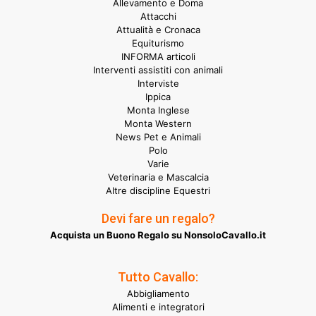
Allevamento e Doma
Attacchi
Attualità e Cronaca
Equiturismo
INFORMA articoli
Interventi assistiti con animali
Interviste
Ippica
Monta Inglese
Monta Western
News Pet e Animali
Polo
Varie
Veterinaria e Mascalcia
Altre discipline Equestri
Devi fare un regalo?
Acquista un Buono Regalo su NonsoloCavallo.it
Tutto Cavallo:
Abbigliamento
Alimenti e integratori