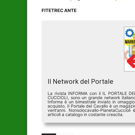
FITETREC ANTE
Il Network del Portale
La rivista INFORMA con il IL PORTALE 
CUCCIOLI, sono un grande network italiano 
Informa è un bimestrale inviato in omaggio 
acquisto. Il Portale del Cavallo è un magazin
vent’anni. Nonsolocavallo-PianetaCucciol
articoli a catalogo in costante crescita.