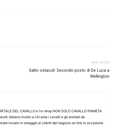
Next article
Salto ostacoli: Secondo posto di De Luca a
Wellington
L PORTALE DEL CAVALLO e l'e-shop NON SOLO CAVALLO PIANETA
k italiano rivolto a chi ama i cavalli e gli animali da
ale inviato in omaggio ai clienti del negozio on line in occasione