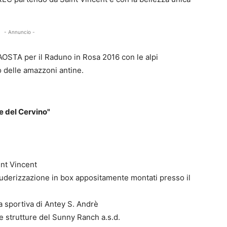
- Annuncio -
AOSTA per il Raduno in Rosa 2016 con le alpi
o delle amazzoni antine.
e del Cervino"
int Vincent
cuderizzazione in box appositamente montati presso il
a sportiva di Antey S. Andrè
le strutture del Sunny Ranch a.s.d.