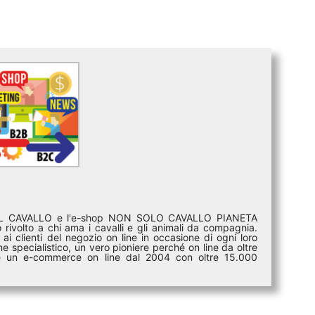
DEL CAVALLO e l'e-shop NON SOLO CAVALLO PIANETA
rivolto a chi ama i cavalli e gli animali da compagnia.
ai clienti del negozio on line in occasione di ogni loro
e specialistico, un vero pioniere perché on line da oltre
i è un e-commerce on line dal 2004 con oltre 15.000