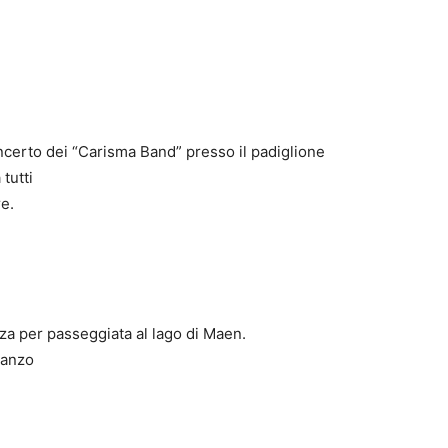
ncerto dei “Carisma Band” presso il padiglione
tutti
e.
nza per passeggiata al lago di Maen.
ranzo