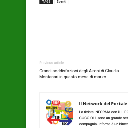
TAGS
Eventi
Previous article
Grandi soddisfazioni degli Aironi di Claudia
Montanari in questo mese di marzo
Il Network del Portale
La rivista INFORMA con il I
CUCCIOLI, sono un grande networ
compagnia. Informa è un bimestr