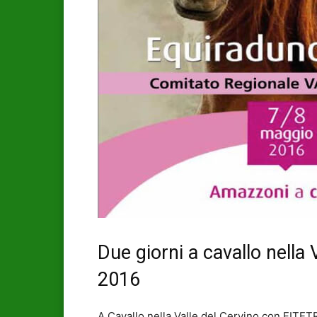
Due giorni a cavallo nella 
2016
A Cavallo nella Valle del Cervino con FITET