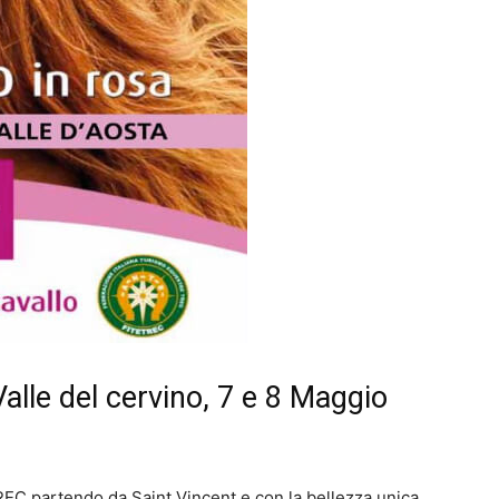
Valle del cervino, 7 e 8 Maggio
REC partendo da Saint Vincent e con la bellezza unica