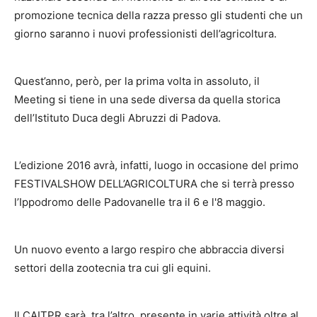
promozione tecnica della razza presso gli studenti che un
giorno saranno i nuovi professionisti dell’agricoltura.
Quest’anno, però, per la prima volta in assoluto, il
Meeting si tiene in una sede diversa da quella storica
dell’Istituto Duca degli Abruzzi di Padova.
L’edizione 2016 avrà, infatti, luogo in occasione del primo
FESTIVALSHOW DELL’AGRICOLTURA che si terrà presso
l’Ippodromo delle Padovanelle tra il 6 e l'8 maggio.
Un nuovo evento a largo respiro che abbraccia diversi
settori della zootecnia tra cui gli equini.
Il CAITPR sarà, tra l’altro, presente in varie attività oltre al