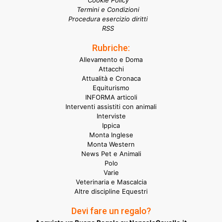
Cookie Policy
Termini e Condizioni
Procedura esercizio diritti
RSS
Rubriche:
Allevamento e Doma
Attacchi
Attualità e Cronaca
Equiturismo
INFORMA articoli
Interventi assistiti con animali
Interviste
Ippica
Monta Inglese
Monta Western
News Pet e Animali
Polo
Varie
Veterinaria e Mascalcia
Altre discipline Equestri
Devi fare un regalo?