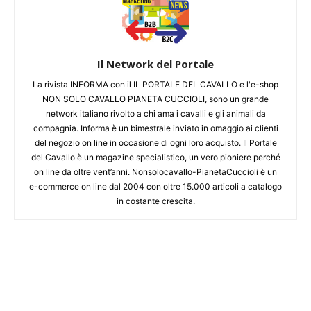
Il Network del Portale
La rivista INFORMA con il IL PORTALE DEL CAVALLO e l'e-shop
NON SOLO CAVALLO PIANETA CUCCIOLI, sono un grande
network italiano rivolto a chi ama i cavalli e gli animali da
compagnia. Informa è un bimestrale inviato in omaggio ai clienti
del negozio on line in occasione di ogni loro acquisto. Il Portale
del Cavallo è un magazine specialistico, un vero pioniere perché
on line da oltre vent’anni. Nonsolocavallo-PianetaCuccioli è un
e-commerce on line dal 2004 con oltre 15.000 articoli a catalogo
in costante crescita.