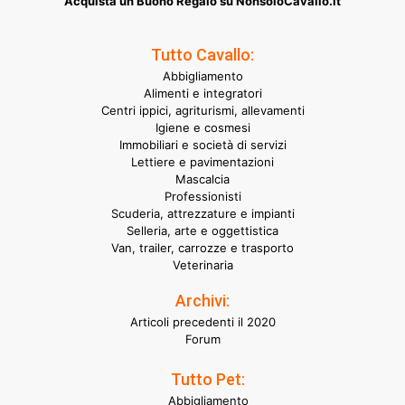
Acquista un Buono Regalo su NonsoloCavallo.it
Tutto Cavallo:
Abbigliamento
Alimenti e integratori
Centri ippici, agriturismi, allevamenti
Igiene e cosmesi
Immobiliari e società di servizi
Lettiere e pavimentazioni
Mascalcia
Professionisti
Scuderia, attrezzature e impianti
Selleria, arte e oggettistica
Van, trailer, carrozze e trasporto
Veterinaria
Archivi:
Articoli precedenti il 2020
Forum
Tutto Pet:
Abbigliamento