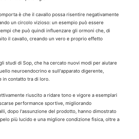
omporta è che il cavallo possa risentire negativamente
rando un circolo vizioso: un esempio può essere
ttempi che può quindi influenzare gli ormoni che, di
to il cavallo, creando un vero e proprio effetto
gli studi di Sop, che ha cercato nuovi modi per aiutare
uello neuroendocrino e sull'apparato digerente,
in contatto tra di loro.
ettivamente riuscito a ridare tono e vigore a esemplari
 scarse performance sportive, migliorando
alli, dopo l'assunzione del prodotto, hanno dimostrato
 pelo più lucido e una migliore condizione fisica, oltre a