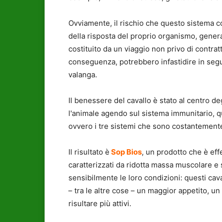
Ovviamente, il rischio che questo sistema c
della risposta del proprio organismo, gene
costituito da un viaggio non privo di contra
conseguenza, potrebbero infastidire in segui
valanga.
Il benessere del cavallo è stato al centro de
l'animale agendo sul sistema immunitario, q
ovvero i tre sistemi che sono costantemente 
Il risultato è
Sop Bios
, un prodotto che è eff
caratterizzati da ridotta massa muscolare e
sensibilmente le loro condizioni: questi cav
– tra le altre cose – un maggior appetito, un
risultare più attivi.