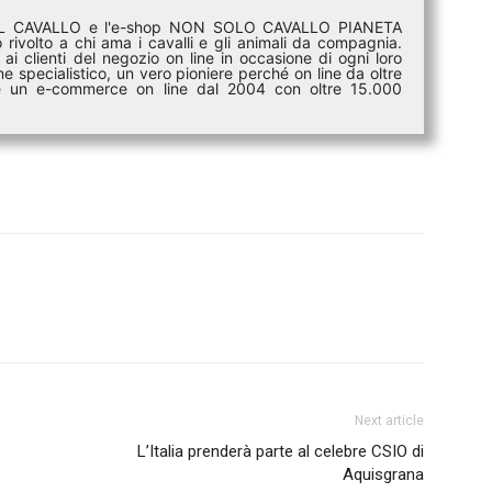
DEL CAVALLO e l'e-shop NON SOLO CAVALLO PIANETA
rivolto a chi ama i cavalli e gli animali da compagnia.
ai clienti del negozio on line in occasione di ogni loro
e specialistico, un vero pioniere perché on line da oltre
i è un e-commerce on line dal 2004 con oltre 15.000
Next article
L’Italia prenderà parte al celebre CSIO di
Aquisgrana