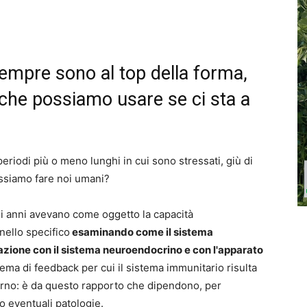
 sempre sono al top della forma,
che possiamo usare se ci sta a
eriodi più o meno lunghi in cui sono stressati, giù di
ossiamo fare noi umani?
i anni avevano come oggetto la capacità
nello specifico
esaminando come il sistema
uazione con il sistema neuroendocrino e con l'apparato
ema di feedback per cui il sistema immunitario risulta
erno: è da questo rapporto che dipendono, per
a o eventuali patologie.