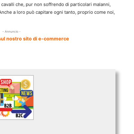
 cavalli che, pur non soffrendo di particolari malanni,
Anche a loro può capitare ogni tanto, proprio come noi,
- Annuncio -
sul nostro sito di e-commerce