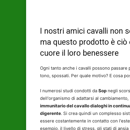
I nostri amici cavalli non
ma questo prodotto è ciò 
cuore il loro benessere
Ogni tanto anche i cavalli possono passare p
tono, spossati. Per quale motivo? E cosa p
I numerosi studi condotti da
Sop
negli scors
dell'organismo di adattarsi al cambiamento, 
immunitario del cavallo dialoghi in contin
digerente
. Si crea quindi un complesso sist
essere costantemente in contatto con l'est
esempio, il livello di stress, gli stati di ansi