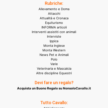
Rubriche:
Allevamento e Doma
Attacchi
Attualità e Cronaca
Equiturismo
INFORMA articoli
Interventi assistiti con animali
Interviste
Ippica
Monta Inglese
Monta Western
News Pet e Animali
Polo
Varie
Veterinaria e Mascalcia
Altre discipline Equestri
Devi fare un regalo?
Acquista un Buono Regalo su NonsoloCavallo.it
Tutto Cavallo: