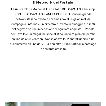
Il Network del Portale
La rivista INFORMA con il IL PORTALE DEL CAVALLO e l'e-shop
NON SOLO CAVALLO PIANETA CUCCIOLI, sono un grande
network italiano rivolto a chi ama i cavalli e gli animali da
compagnia. Informa è un bimestrale inviato in omaggio ai clienti
del negozio on line in occasione di ogni loro acquisto. Il Portale
del Cavallo è un magazine specialistico, un vero pioniere perché
on line da oltre vent’anni. Nonsolocavallo-PianetaCuccioli è un
e-commerce on line dal 2004 con oltre 15.000 articoli a catalogo
in costante crescita.