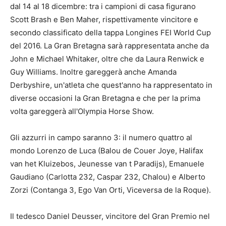
dal 14 al 18 dicembre: tra i campioni di casa figurano
Scott Brash e Ben Maher, rispettivamente vincitore e
secondo classificato della tappa Longines FEI World Cup
del 2016. La Gran Bretagna sarà rappresentata anche da
John e Michael Whitaker, oltre che da Laura Renwick e
Guy Williams. Inoltre gareggerà anche Amanda
Derbyshire, un'atleta che quest'anno ha rappresentato in
diverse occasioni la Gran Bretagna e che per la prima
volta gareggerà all'Olympia Horse Show.
Gli azzurri in campo saranno 3: il numero quattro al
mondo Lorenzo de Luca (Balou de Couer Joye, Halifax
van het Kluizebos, Jeunesse van t Paradijs), Emanuele
Gaudiano (Carlotta 232, Caspar 232, Chalou) e Alberto
Zorzi (Contanga 3, Ego Van Orti, Viceversa de la Roque).
Il tedesco Daniel Deusser, vincitore del Gran Premio nel