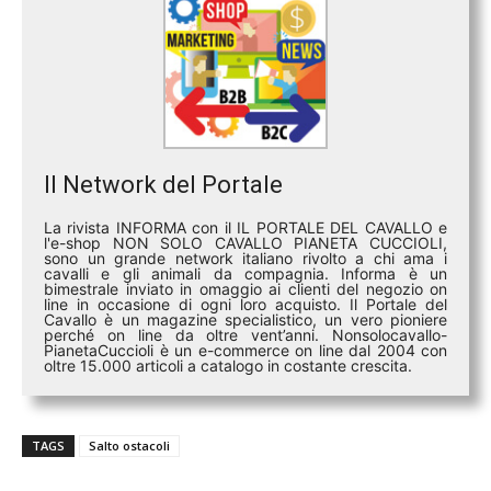
Il Network del Portale
La rivista INFORMA con il IL PORTALE DEL CAVALLO e
l'e-shop NON SOLO CAVALLO PIANETA CUCCIOLI,
sono un grande network italiano rivolto a chi ama i
cavalli e gli animali da compagnia. Informa è un
bimestrale inviato in omaggio ai clienti del negozio on
line in occasione di ogni loro acquisto. Il Portale del
Cavallo è un magazine specialistico, un vero pioniere
perché on line da oltre vent’anni. Nonsolocavallo-
PianetaCuccioli è un e-commerce on line dal 2004 con
oltre 15.000 articoli a catalogo in costante crescita.
TAGS
Salto ostacoli