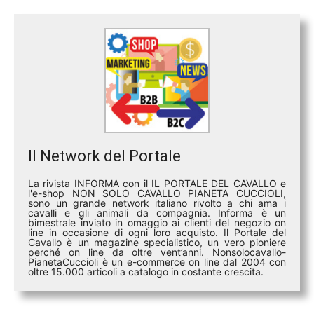
Il Network del Portale
La rivista INFORMA con il IL PORTALE DEL CAVALLO e
l'e-shop NON SOLO CAVALLO PIANETA CUCCIOLI,
sono un grande network italiano rivolto a chi ama i
cavalli e gli animali da compagnia. Informa è un
bimestrale inviato in omaggio ai clienti del negozio on
line in occasione di ogni loro acquisto. Il Portale del
Cavallo è un magazine specialistico, un vero pioniere
perché on line da oltre vent’anni. Nonsolocavallo-
PianetaCuccioli è un e-commerce on line dal 2004 con
oltre 15.000 articoli a catalogo in costante crescita.