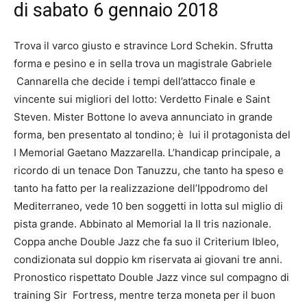
di sabato 6 gennaio 2018
Trova il varco giusto e stravince Lord Schekin. Sfrutta
forma e pesino e in sella trova un magistrale Gabriele
Cannarella che decide i tempi dell’attacco finale e
vincente sui migliori del lotto: Verdetto Finale e Saint
Steven. Mister Bottone lo aveva annunciato in grande
forma, ben presentato al tondino; è lui il protagonista del
I Memorial Gaetano Mazzarella. L’handicap principale, a
ricordo di un tenace Don Tanuzzu, che tanto ha speso e
tanto ha fatto per la realizzazione dell’Ippodromo del
Mediterraneo, vede 10 ben soggetti in lotta sul miglio di
pista grande. Abbinato al Memorial la II tris nazionale.
Coppa anche Double Jazz che fa suo il Criterium Ibleo,
condizionata sul doppio km riservata ai giovani tre anni.
Pronostico rispettato Double Jazz vince sul compagno di
training Sir Fortress, mentre terza moneta per il buon