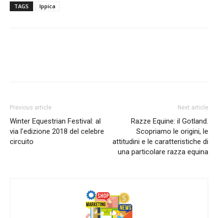
TAGS
Ippica
Previous article
Next article
Winter Equestrian Festival: al
Razze Equine: il Gotland.
via l’edizione 2018 del celebre
Scopriamo le origini, le
circuito
attitudini e le caratteristiche di
una particolare razza equina