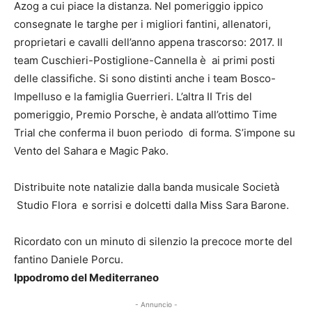
Azog a cui piace la distanza. Nel pomeriggio ippico
consegnate le targhe per i migliori fantini, allenatori,
proprietari e cavalli dell’anno appena trascorso: 2017. Il
team Cuschieri-Postiglione-Cannella è ai primi posti
delle classifiche. Si sono distinti anche i team Bosco-
Impelluso e la famiglia Guerrieri. L’altra II Tris del
pomeriggio, Premio Porsche, è andata all’ottimo Time
Trial che conferma il buon periodo di forma. S’impone su
Vento del Sahara e Magic Pako.
Distribuite note natalizie dalla banda musicale Società
Studio Flora e sorrisi e dolcetti dalla Miss Sara Barone.
Ricordato con un minuto di silenzio la precoce morte del
fantino Daniele Porcu.
Ippodromo del Mediterraneo
- Annuncio -