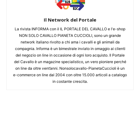
Il Network del Portale
La rivista INFORMA con il IL PORTALE DEL CAVALLO e l'e-shop
NON SOLO CAVALLO PIANETA CUCCIOLI, sono un grande
network italiano rivolto a chi ama i cavalli e gli animali da
compagnia. Informa è un bimestrale inviato in omaggio ai clienti
del negozio on line in occasione di ogni loro acquisto. Il Portale
del Cavallo è un magazine specialistico, un vero pioniere perché
on line da oltre vent’anni. Nonsolocavallo-PianetaCuccioli è un
e-commerce on line dal 2004 con oltre 15.000 articoli a catalogo
in costante crescita.