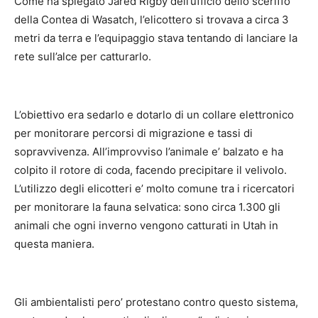
Come ha spiegato Jared Rigby dell’ufficio dello sceriffo
della Contea di Wasatch, l’elicottero si trovava a circa 3
metri da terra e l’equipaggio stava tentando di lanciare la
rete sull’alce per catturarlo.
L’obiettivo era sedarlo e dotarlo di un collare elettronico
per monitorare percorsi di migrazione e tassi di
sopravvivenza. All’improvviso l’animale e’ balzato e ha
colpito il rotore di coda, facendo precipitare il velivolo.
L’utilizzo degli elicotteri e’ molto comune tra i ricercatori
per monitorare la fauna selvatica: sono circa 1.300 gli
animali che ogni inverno vengono catturati in Utah in
questa maniera.
Gli ambientalisti pero’ protestano contro questo sistema,