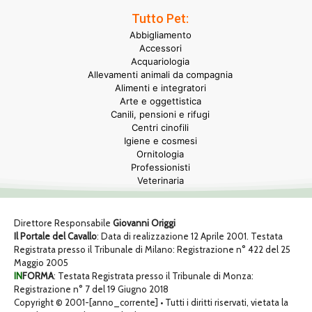
Tutto Pet:
Abbigliamento
Accessori
Acquariologia
Allevamenti animali da compagnia
Alimenti e integratori
Arte e oggettistica
Canili, pensioni e rifugi
Centri cinofili
Igiene e cosmesi
Ornitologia
Professionisti
Veterinaria
Direttore Responsabile
Giovanni Origgi
Il Portale del Cavallo
: Data di realizzazione 12 Aprile 2001. Testata
Registrata presso il Tribunale di Milano: Registrazione n° 422 del 25
Maggio 2005
IN
FORMA
: Testata Registrata presso il Tribunale di Monza:
Registrazione n° 7 del 19 Giugno 2018
Copyright © 2001-[anno_corrente] • Tutti i diritti riservati, vietata la