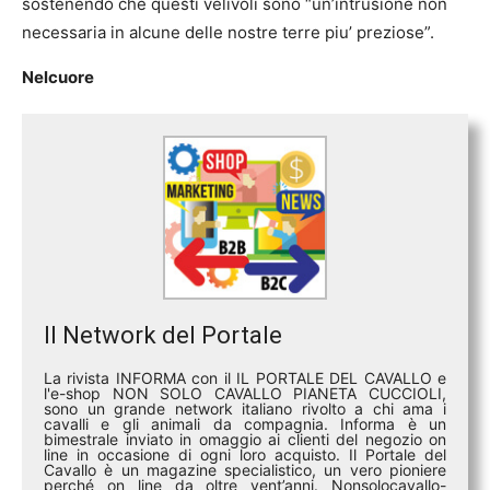
sostenendo che questi velivoli sono “un’intrusione non
necessaria in alcune delle nostre terre piu’ preziose”.
Nelcuore
Il Network del Portale
La rivista INFORMA con il IL PORTALE DEL CAVALLO e
l'e-shop NON SOLO CAVALLO PIANETA CUCCIOLI,
sono un grande network italiano rivolto a chi ama i
cavalli e gli animali da compagnia. Informa è un
bimestrale inviato in omaggio ai clienti del negozio on
line in occasione di ogni loro acquisto. Il Portale del
Cavallo è un magazine specialistico, un vero pioniere
perché on line da oltre vent’anni. Nonsolocavallo-