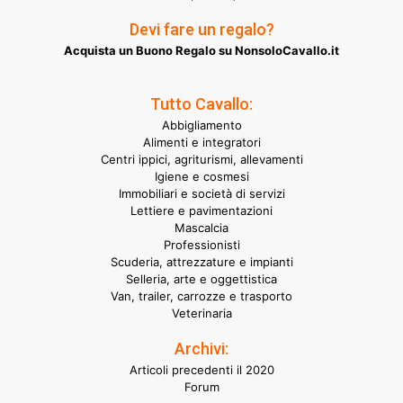
Devi fare un regalo?
Acquista un Buono Regalo su NonsoloCavallo.it
Tutto Cavallo:
Abbigliamento
Alimenti e integratori
Centri ippici, agriturismi, allevamenti
Igiene e cosmesi
Immobiliari e società di servizi
Lettiere e pavimentazioni
Mascalcia
Professionisti
Scuderia, attrezzature e impianti
Selleria, arte e oggettistica
Van, trailer, carrozze e trasporto
Veterinaria
Archivi:
Articoli precedenti il 2020
Forum