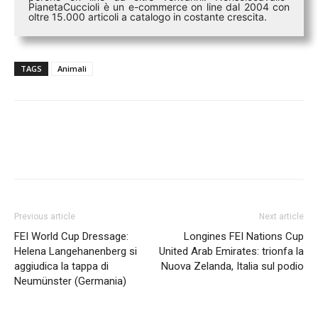
PianetaCuccioli è un e-commerce on line dal 2004 con
oltre 15.000 articoli a catalogo in costante crescita.
TAGS
Animali
Previous article
Next article
FEI World Cup Dressage:
Longines FEI Nations Cup
Helena Langehanenberg si
United Arab Emirates: trionfa la
aggiudica la tappa di
Nuova Zelanda, Italia sul podio
Neumünster (Germania)