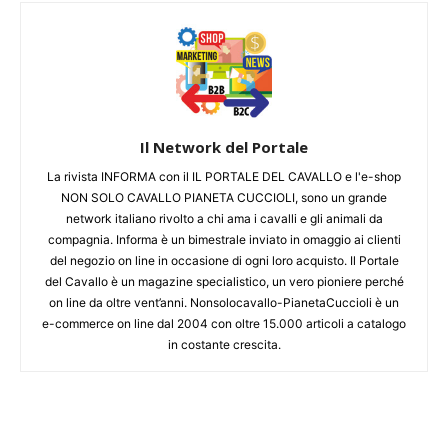
Il Network del Portale
La rivista INFORMA con il IL PORTALE DEL CAVALLO e l'e-shop
NON SOLO CAVALLO PIANETA CUCCIOLI, sono un grande
network italiano rivolto a chi ama i cavalli e gli animali da
compagnia. Informa è un bimestrale inviato in omaggio ai clienti
del negozio on line in occasione di ogni loro acquisto. Il Portale
del Cavallo è un magazine specialistico, un vero pioniere perché
on line da oltre vent’anni. Nonsolocavallo-PianetaCuccioli è un
e-commerce on line dal 2004 con oltre 15.000 articoli a catalogo
in costante crescita.