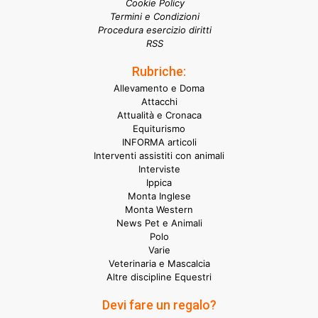
Cookie Policy
Termini e Condizioni
Procedura esercizio diritti
RSS
Rubriche:
Allevamento e Doma
Attacchi
Attualità e Cronaca
Equiturismo
INFORMA articoli
Interventi assistiti con animali
Interviste
Ippica
Monta Inglese
Monta Western
News Pet e Animali
Polo
Varie
Veterinaria e Mascalcia
Altre discipline Equestri
Devi fare un regalo?