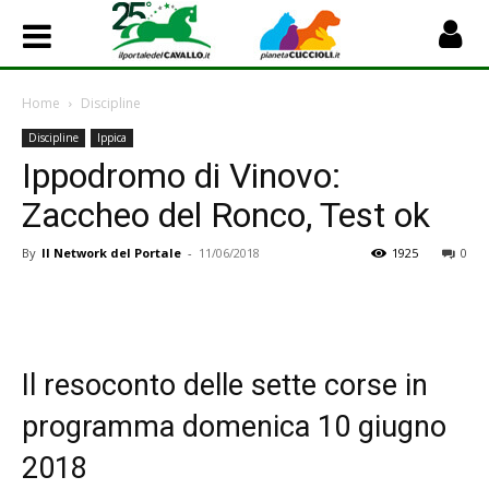
Home
Discipline
Discipline
Ippica
Ippodromo di Vinovo:
Zaccheo del Ronco, Test ok
By
Il Network del Portale
-
11/06/2018
1925
0
Il resoconto delle sette corse in
programma domenica 10 giugno
2018