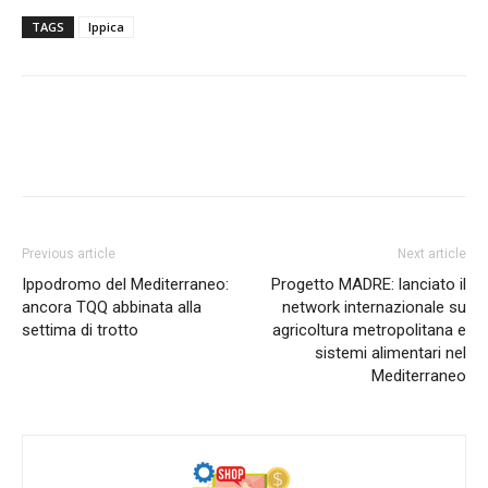
TAGS
Ippica
Previous article
Next article
Ippodromo del Mediterraneo:
Progetto MADRE: lanciato il
ancora TQQ abbinata alla
network internazionale su
settima di trotto
agricoltura metropolitana e
sistemi alimentari nel
Mediterraneo