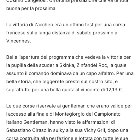
Cosimo Cangelosi. Un’ottima prestazione che va tenuta
buona per la prossima.
La vittoria di Zaccheo era un ottimo test per una corsa
francese sulla lunga distanza di sabato prossimo a
Vincennes.
Bella l’apertura del programma che vedeva la vittoria per
la pupilla della scuderia Skinka, Zinfandel Roc, la quale
assunto il comando dominava da un capo all’altro. Per una
bella storia, che leggerete presto sul nostro sito, e
soprattutto per una bella quota al vincente di 12,13 €.
Le due corse riservate ai gentleman che erano valide per
l’accesso alla finale di Montegiorgio del Campionato
Italiano Gentleman, hanno visto le affermazioni di
Sebastiano Ciraso in sulky alla sua Vichy Grif, dopo una
corsa costruita alla perfezione e lottata con tutte le sue