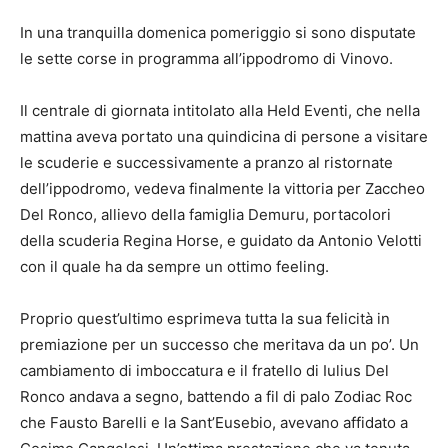
In una tranquilla domenica pomeriggio si sono disputate
le sette corse in programma all’ippodromo di Vinovo.
Il centrale di giornata intitolato alla Held Eventi, che nella
mattina aveva portato una quindicina di persone a visitare
le scuderie e successivamente a pranzo al ristornate
dell’ippodromo, vedeva finalmente la vittoria per Zaccheo
Del Ronco, allievo della famiglia Demuru, portacolori
della scuderia Regina Horse, e guidato da Antonio Velotti
con il quale ha da sempre un ottimo feeling.
Proprio quest’ultimo esprimeva tutta la sua felicità in
premiazione per un successo che meritava da un po’. Un
cambiamento di imboccatura e il fratello di Iulius Del
Ronco andava a segno, battendo a fil di palo Zodiac Roc
che Fausto Barelli e la Sant’Eusebio, avevano affidato a