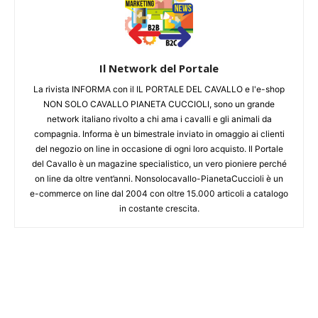
Il Network del Portale
La rivista INFORMA con il IL PORTALE DEL CAVALLO e l'e-shop
NON SOLO CAVALLO PIANETA CUCCIOLI, sono un grande
network italiano rivolto a chi ama i cavalli e gli animali da
compagnia. Informa è un bimestrale inviato in omaggio ai clienti
del negozio on line in occasione di ogni loro acquisto. Il Portale
del Cavallo è un magazine specialistico, un vero pioniere perché
on line da oltre vent’anni. Nonsolocavallo-PianetaCuccioli è un
e-commerce on line dal 2004 con oltre 15.000 articoli a catalogo
in costante crescita.