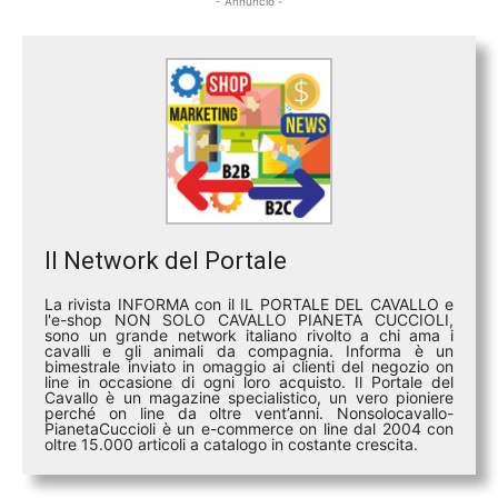
- Annuncio -
Il Network del Portale
La rivista INFORMA con il IL PORTALE DEL CAVALLO e
l'e-shop NON SOLO CAVALLO PIANETA CUCCIOLI,
sono un grande network italiano rivolto a chi ama i
cavalli e gli animali da compagnia. Informa è un
bimestrale inviato in omaggio ai clienti del negozio on
line in occasione di ogni loro acquisto. Il Portale del
Cavallo è un magazine specialistico, un vero pioniere
perché on line da oltre vent’anni. Nonsolocavallo-
PianetaCuccioli è un e-commerce on line dal 2004 con
oltre 15.000 articoli a catalogo in costante crescita.