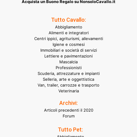
Acquista un Buono Regalo su NonsoloCavallo.it
Tutto Cavallo:
Abbigliamento
Alimenti e integratori
Centri ippici, agriturismi, allevamenti
Igiene e cosmesi
Immobiliari e società di servizi
Lettiere e pavimentazioni
Mascalcia
Professionisti
Scuderia, attrezzature e impianti
Selleria, arte e oggettistica
Van, trailer, carrozze e trasporto
Veterinaria
Archivi:
Articoli precedenti il 2020
Forum
Tutto Pet:
Abbigliamento