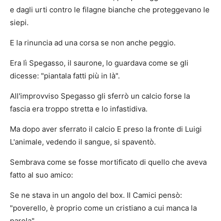
e dagli urti contro le filagne bianche che proteggevano le
siepi.
E la rinuncia ad una corsa se non anche peggio.
Era lì Spegasso, il saurone, lo guardava come se gli
dicesse: "piantala fatti più in là".
All'improvviso Spegasso gli sferrò un calcio forse la
fascia era troppo stretta e lo infastidiva.
Ma dopo aver sferrato il calcio E preso la fronte di Luigi
L'animale, vedendo il sangue, si spaventò.
Sembrava come se fosse mortificato di quello che aveva
fatto al suo amico:
Se ne stava in un angolo del box. Il Camici pensò:
"poverello, è proprio come un cristiano a cui manca la
parola".