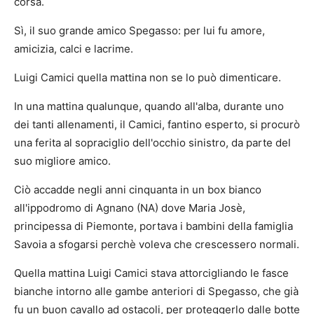
corsa.
Sì, il suo grande amico Spegasso: per lui fu amore,
amicizia, calci e lacrime.
Luigi Camici quella mattina non se lo può dimenticare.
In una mattina qualunque, quando all'alba, durante uno
dei tanti allenamenti, il Camici, fantino esperto, si procurò
una ferita al sopraciglio dell'occhio sinistro, da parte del
suo migliore amico.
Ciò accadde negli anni cinquanta in un box bianco
all'ippodromo di Agnano (NA) dove Maria Josè,
principessa di Piemonte, portava i bambini della famiglia
Savoia a sfogarsi perchè voleva che crescessero normali.
Quella mattina Luigi Camici stava attorcigliando le fasce
bianche intorno alle gambe anteriori di Spegasso, che già
fu un buon cavallo ad ostacoli, per proteggerlo dalle botte