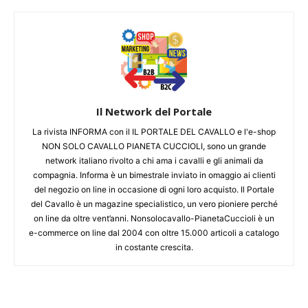
Il Network del Portale
La rivista INFORMA con il IL PORTALE DEL CAVALLO e l'e-shop
NON SOLO CAVALLO PIANETA CUCCIOLI, sono un grande
network italiano rivolto a chi ama i cavalli e gli animali da
compagnia. Informa è un bimestrale inviato in omaggio ai clienti
del negozio on line in occasione di ogni loro acquisto. Il Portale
del Cavallo è un magazine specialistico, un vero pioniere perché
on line da oltre vent’anni. Nonsolocavallo-PianetaCuccioli è un
e-commerce on line dal 2004 con oltre 15.000 articoli a catalogo
in costante crescita.