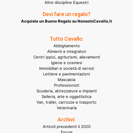
Altre discipline Equestri
Devi fare un regalo?
Acquista un Buono Regalo su NonsoloCavallo.it
Tutto Cavallo:
Abbigliamento
Alimenti e integratori
Centri ippici, agriturismi, allevamenti
Igiene e cosmesi
Immobiliari e società di servizi
Lettiere e pavimentazioni
Mascalcia
Professionisti
Scuderia, attrezzature e impianti
Selleria, arte e oggettistica
Van, trailer, carrozze e trasporto
Veterinaria
Archivi:
Articoli precedenti il 2020
Forum