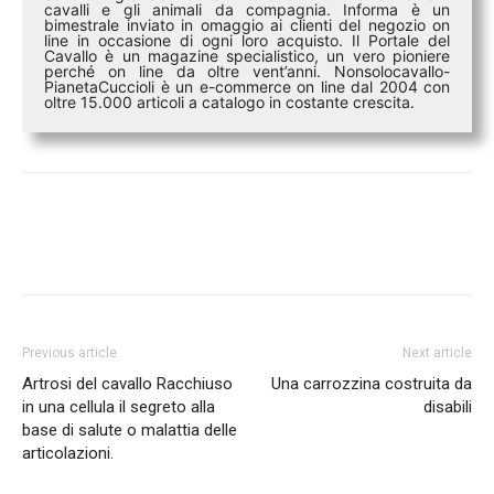
cavalli e gli animali da compagnia. Informa è un
bimestrale inviato in omaggio ai clienti del negozio on
line in occasione di ogni loro acquisto. Il Portale del
Cavallo è un magazine specialistico, un vero pioniere
perché on line da oltre vent’anni. Nonsolocavallo-
PianetaCuccioli è un e-commerce on line dal 2004 con
oltre 15.000 articoli a catalogo in costante crescita.
Previous article
Next article
Artrosi del cavallo Racchiuso
Una carrozzina costruita da
in una cellula il segreto alla
disabili
base di salute o malattia delle
articolazioni.