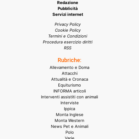
Redazione
Pubblicità
Servizi internet
Privacy Policy
Cookie Policy
Termini e Condizioni
Procedura esercizio diritti
RSS
Rubriche:
Allevamento e Doma
Attacchi
Attualità e Cronaca
Equiturismo
INFORMA articoli
Interventi assistiti con animali
Interviste
Ippica
Monta Inglese
Monta Western
News Pet e Animali
Polo
Varie