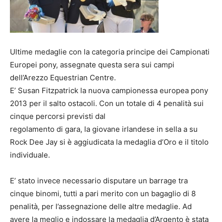
Ultime medaglie con la categoria principe dei Campionati
Europei pony, assegnate questa sera sui campi
dell’Arezzo Equestrian Centre.
E’ Susan Fitzpatrick la nuova campionessa europea pony
2013 per il salto ostacoli. Con un totale di 4 penalità sui
cinque percorsi previsti dal
regolamento di gara, la giovane irlandese in sella a su
Rock Dee Jay si è aggiudicata la medaglia d’Oro e il titolo
individuale.
E’ stato invece necessario disputare un barrage tra
cinque binomi, tutti a pari merito con un bagaglio di 8
penalità, per l’assegnazione delle altre medaglie. Ad
avere la meglio e indossare la medaglia d’Argento è stata