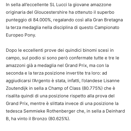
In sella all’eccellente SL Lucci la giovane amazzone
originaria del Gloucestershire ha ottenuto il superbo
punteggio di 84.000%, regalando così alla Gran Bretagna
la terza medaglia nella disciplina di questo Campionato
Europeo Pony.
Dopo le eccellenti prove dei quindici binomi scesi in
campo, sul podio si sono però confermate tutte e tre le
amazzoni già a medaglia nel Grand Prix, ma con la
seconda e la terza posizione invertite tra loro: ad
aggiudicarsi l’Argento è stata, infatti, l’olandese Lisanne
Zoutendijk in sella a Champ of Class (80.775%) che è
risalita quindi di una posizione rispetto alla prova del
Grand Prix, mentre è slittata invece di una posizione la
tedesca Semmieke Rothenberger che, in sella a Deinhard
B, ha vinto il Bronzo (80.625%).