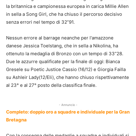
la britannica e campionessa europea in carica Millie Allen
in sella a Song Girl, che ha chiuso il percorso decisivo
senza errori nel tempo di 32”91.
Nessun errore al barrage neanche per l'amazzone
danese Jessica Toelstang, che in sella a Nikolina, ha
ottenuto la medaglia di Bronzo con un tempo di 33”28.
Due le azzurre qualificate per la finale di oggi: Bianca
Gresele su Poetic Justice Cassio (16/12) e Giorgia Failla
su Ashleir Lady(12/Eli), che hanno chiuso rispettivamente
al 23° e al 27° posto della classifica finale.
- Annuncio -
Completo: doppio oro a squadre e individuale per la Gran
Bretagna
Con la consegna delle medaglie a squadre e individuali si