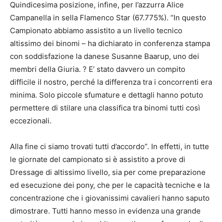
Quindicesima posizione, infine, per l’azzurra Alice
Campanella in sella Flamenco Star (67.775%). “In questo
Campionato abbiamo assistito a un livello tecnico
altissimo dei binomi – ha dichiarato in conferenza stampa
con soddisfazione la danese Susanne Baarup, uno dei
membri della Giuria. ? E’ stato davvero un compito
difficile il nostro, perché la differenza tra i concorrenti era
minima. Solo piccole sfumature e dettagli hanno potuto
permettere di stilare una classifica tra binomi tutti così
eccezionali.
Alla fine ci siamo trovati tutti d’accordo”. In effetti, in tutte
le giornate del campionato si è assistito a prove di
Dressage di altissimo livello, sia per come preparazione
ed esecuzione dei pony, che per le capacità tecniche e la
concentrazione che i giovanissimi cavalieri hanno saputo
dimostrare. Tutti hanno messo in evidenza una grande