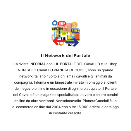
Il Network del Portale
La rivista INFORMA con il IL PORTALE DEL CAVALLO e l'e-shop
NON SOLO CAVALLO PIANETA CUCCIOLI, sono un grande
network italiano rivolto a chi ama i cavalli e gli animali da
compagnia. Informa è un bimestrale inviato in omaggio ai clienti
del negozio on line in occasione di ogni loro acquisto. Il Portale
del Cavallo è un magazine specialistico, un vero pioniere perché
on line da oltre vent’anni. Nonsolocavallo-PianetaCuccioli è un
e-commerce on line dal 2004 con oltre 15.000 articoli a catalogo
in costante crescita.