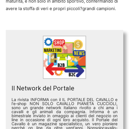
maturità, e non
solo in ambito sportivo, confermando di
avere la stoffa di veri e propri piccoli?grandi campioni.
Il Network del Portale
La rivista INFORMA con il IL PORTALE DEL CAVALLO e
l'e-shop NON SOLO CAVALLO PIANETA CUCCIOLI,
sono un grande network italiano rivolto a chi ama i
cavalli e gli animali da compagnia. Informa è un
bimestrale inviato in omaggio ai clienti del negozio on
line in occasione di ogni loro acquisto. Il Portale del
Cavallo è un magazine specialistico, un vero pioniere
perché on line da oltre vent’anni. Nonsolocavallo-