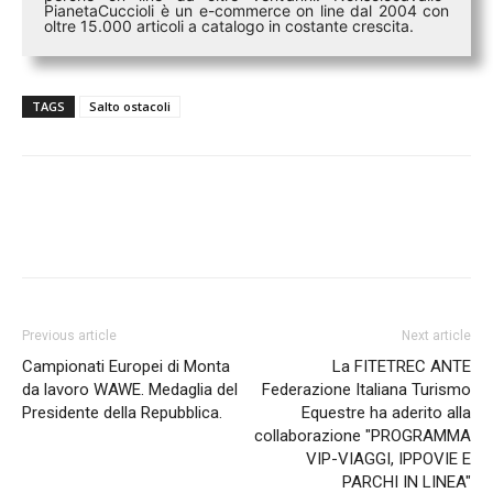
PianetaCuccioli è un e-commerce on line dal 2004 con
oltre 15.000 articoli a catalogo in costante crescita.
TAGS
Salto ostacoli
Previous article
Next article
Campionati Europei di Monta
La FITETREC ANTE
da lavoro WAWE. Medaglia del
Federazione Italiana Turismo
Presidente della Repubblica.
Equestre ha aderito alla
collaborazione "PROGRAMMA
VIP-VIAGGI, IPPOVIE E
PARCHI IN LINEA"