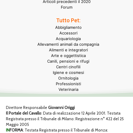
Articoli precedenti il 2020
Forum
Tutto Pet:
Abbigliamento
Accessori
Acquariologia
Allevamenti animali da compagnia
Alimenti e integratori
Arte e oggettistica
Canili, pensioni e rifugi
Centri cinofili
Igiene e cosmesi
Ornitologia
Professionisti
Veterinaria
Direttore Responsabile
Giovanni Origgi
Il Portale del Cavallo
: Data di realizzazione 12 Aprile 2001. Testata
Registrata presso il Tribunale di Milano: Registrazione n° 422 del 25
Maggio 2005
IN
FORMA
: Testata Registrata presso il Tribunale di Monza: