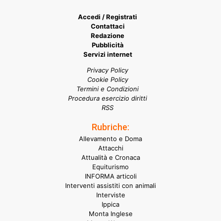
Accedi / Registrati
Contattaci
Redazione
Pubblicità
Servizi internet
Privacy Policy
Cookie Policy
Termini e Condizioni
Procedura esercizio diritti
RSS
Rubriche:
Allevamento e Doma
Attacchi
Attualità e Cronaca
Equiturismo
INFORMA articoli
Interventi assistiti con animali
Interviste
Ippica
Monta Inglese