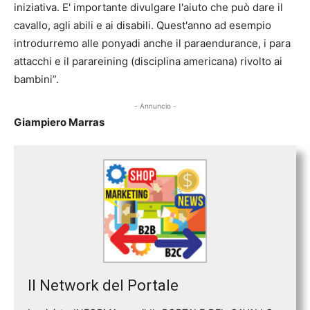
iniziativa. E' importante divulgare l'aiuto che può dare il
cavallo, agli abili e ai disabili. Quest'anno ad esempio
introdurremo alle ponyadi anche il paraendurance, i para
attacchi e il parareining (disciplina americana) rivolto ai
bambini”.
- Annuncio -
Giampiero Marras
Il Network del Portale