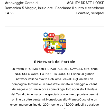
Arcoveggio: Corse di
AGILITY DRAFT HORSE
Domenica 5 Maggio, inizio ore
Facciamo il punto e centriamo
14.55
il cavallo, sempre!
Il Network del Portale
La rivista INFORMA con il IL PORTALE DEL CAVALLO e l'e-shop
NON SOLO CAVALLO PIANETA CUCCIOLI, sono un grande
network italiano rivolto a chi ama i cavalli e gli animali da
compagnia. Informa è un bimestrale inviato in omaggio ai clienti
del negozio on line in occasione di ogni loro acquisto. Il Portale
del Cavallo è un magazine specialistico, un vero pioniere perché
on line da oltre vent’anni. Nonsolocavallo-PianetaCuccioli è un
e-commerce on line dal 2004 con oltre 15.000 articoli a catalogo