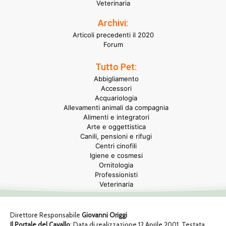
Veterinaria
Archivi:
Articoli precedenti il 2020
Forum
Tutto Pet:
Abbigliamento
Accessori
Acquariologia
Allevamenti animali da compagnia
Alimenti e integratori
Arte e oggettistica
Canili, pensioni e rifugi
Centri cinofili
Igiene e cosmesi
Ornitologia
Professionisti
Veterinaria
Direttore Responsabile
Giovanni Origgi
Il Portale del Cavallo
: Data di realizzazione 12 Aprile 2001. Testata