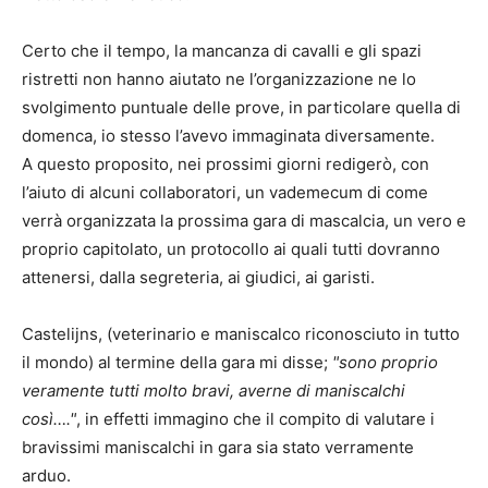
Certo che il tempo, la mancanza di cavalli e gli spazi
ristretti non hanno aiutato ne l’organizzazione ne lo
svolgimento puntuale delle prove, in particolare quella di
domenca, io stesso l’avevo immaginata diversamente.
A questo proposito, nei prossimi giorni redigerò, con
l’aiuto di alcuni collaboratori, un vademecum di come
verrà organizzata la prossima gara di mascalcia, un vero e
proprio capitolato, un protocollo ai quali tutti dovranno
attenersi, dalla segreteria, ai giudici, ai garisti.
Castelijns, (veterinario e maniscalco riconosciuto in tutto
il mondo) al termine della gara mi disse;
"sono proprio
veramente tutti molto bravi, averne di maniscalchi
così…."
, in effetti immagino che il compito di valutare i
bravissimi maniscalchi in gara sia stato verramente
arduo.