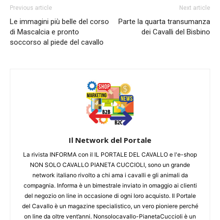
Previous article
Next article
Le immagini più belle del corso
Parte la quarta transumanza
di Mascalcia e pronto
dei Cavalli del Bisbino
soccorso al piede del cavallo
Il Network del Portale
La rivista INFORMA con il IL PORTALE DEL CAVALLO e l'e-shop
NON SOLO CAVALLO PIANETA CUCCIOLI, sono un grande
network italiano rivolto a chi ama i cavalli e gli animali da
compagnia. Informa è un bimestrale inviato in omaggio ai clienti
del negozio on line in occasione di ogni loro acquisto. Il Portale
del Cavallo è un magazine specialistico, un vero pioniere perché
on line da oltre vent’anni. Nonsolocavallo-PianetaCuccioli è un