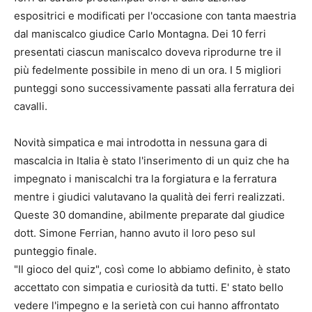
espositrici e modificati per l'occasione con tanta maestria
dal maniscalco giudice Carlo Montagna. Dei 10 ferri
presentati ciascun maniscalco doveva riprodurne tre il
più fedelmente possibile in meno di un ora. I 5 migliori
punteggi sono successivamente passati alla ferratura dei
cavalli.
Novità simpatica e mai introdotta in nessuna gara di
mascalcia in Italia è stato l'inserimento di un quiz che ha
impegnato i maniscalchi tra la forgiatura e la ferratura
mentre i giudici valutavano la qualità dei ferri realizzati.
Queste 30 domandine, abilmente preparate dal giudice
dott. Simone Ferrian, hanno avuto il loro peso sul
punteggio finale.
"Il gioco del quiz", così come lo abbiamo definito, è stato
accettato con simpatia e curiosità da tutti. E' stato bello
vedere l'impegno e la serietà con cui hanno affrontato