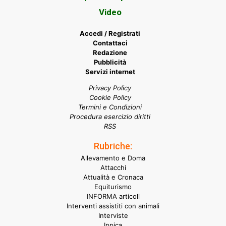
Video
Accedi / Registrati
Contattaci
Redazione
Pubblicità
Servizi internet
Privacy Policy
Cookie Policy
Termini e Condizioni
Procedura esercizio diritti
RSS
Rubriche:
Allevamento e Doma
Attacchi
Attualità e Cronaca
Equiturismo
INFORMA articoli
Interventi assistiti con animali
Interviste
Ippica