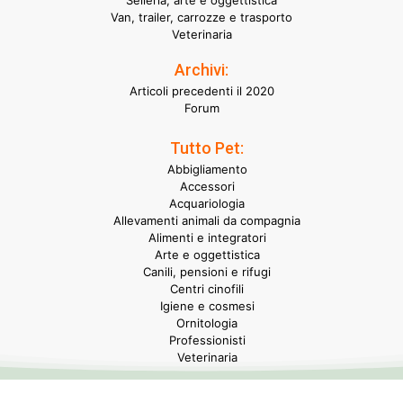
Selleria, arte e oggettistica
Van, trailer, carrozze e trasporto
Veterinaria
Archivi:
Articoli precedenti il 2020
Forum
Tutto Pet:
Abbigliamento
Accessori
Acquariologia
Allevamenti animali da compagnia
Alimenti e integratori
Arte e oggettistica
Canili, pensioni e rifugi
Centri cinofili
Igiene e cosmesi
Ornitologia
Professionisti
Veterinaria