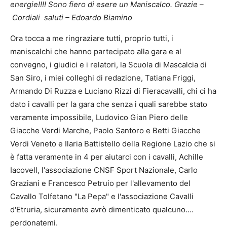
energie!!!! Sono fiero di esere un Maniscalco. Grazie –
Cordiali saluti – Edoardo Biamino
Ora tocca a me ringraziare tutti, proprio tutti, i
maniscalchi che hanno partecipato alla gara e al
convegno, i giudici e i relatori, la Scuola di Mascalcia di
San Siro, i miei colleghi di redazione, Tatiana Friggi,
Armando Di Ruzza e Luciano Rizzi di Fieracavalli, chi ci ha
dato i cavalli per la gara che senza i quali sarebbe stato
veramente impossibile, Ludovico Gian Piero delle
Giacche Verdi Marche, Paolo Santoro e Betti Giacche
Verdi Veneto e Ilaria Battistello della Regione Lazio che si
è fatta veramente in 4 per aiutarci con i cavalli, Achille
Iacovell, l'associazione CNSF Sport Nazionale, Carlo
Graziani e Francesco Petruio per l'allevamento del
Cavallo Tolfetano "La Pepa" e l'associazione Cavalli
d'Etruria, sicuramente avrò dimenticato qualcuno….
perdonatemi.