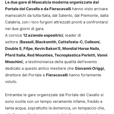
Le due gare di Mascalcia moderna organizzate dal
Portale del Cavallo e da Fieracavalli
hanno visto arrivare
maniscalchi da tutta Italia, dal Salento, dal Piemonte, dalla
Calabria, con i loro furgoni attrezzati pronti a confrontarsi
nei due giorni di gara.
A cornice
12 aziende espositrici
, leader di
settore (
Bassoli, Blacksmith, Cattafesta-C, Colleoni,
Double S, Fifpe, Kevin Bakon'S, Mondial Horse Nails,
Pferd Italia, Red Mounties, Tecnoplastica Perletti, Vanni
Moschini
), a testimonianza della qualità dell'evento
dedicato a questo antico mestiere che
Giovanni Origgi,
direttore del Portale e
Fieracavalli
hanno fortemente
voluto.
Entrambe le gare organizzate dal Portale del Cavallo si
sono svolte con un tempo veramente infame, freddo e
tanta acqua, soprattutto la domenica, un tempaccio che,