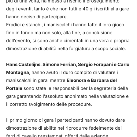
più di una volta, ha messo a rischio il proseguimento
degli eventi, tanto è che non tutti e 40 gli iscritti alla gare
hanno deciso di partecipare.
Fradici e stanchi, i maniscalchi hanno fatto il loro gioco
fino in fondo ma non solo, alla fine, a conclusione
dell'evento, si sono anche cimentati in una vera e propria
dimostrazione di abilità nella forgiatura a scopo sociale.
Hans Castelijns, Simone Ferrian, Sergio Forapani e Carlo
Montagna
, hanno avuto il duro compito di valutare i
maniscalchi in gara, mentre
Eleonora e Barbara del
Portale
sono state le responsabili per la segreteria della
gara garantendo l'assoluto anonimato nella valutazione e
il corretto svolgimento delle procedure.
Il primo giorno di gara i partecipanti hanno dovuto dare
dimostrazione di abilità nel riprodurre fedelmente dei
ferri di cavallo prestampati offerti dalle aziende