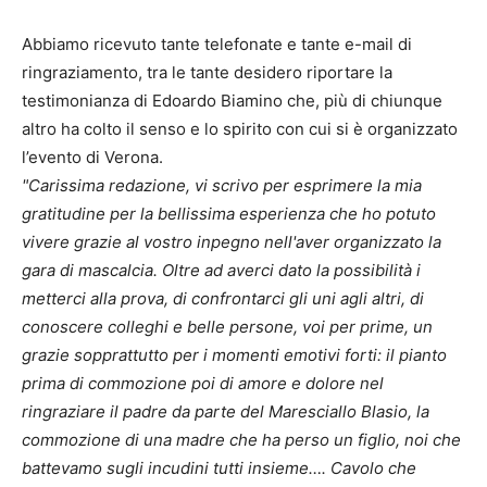
Abbiamo ricevuto tante telefonate e tante e-mail di
ringraziamento, tra le tante desidero riportare la
testimonianza di Edoardo Biamino che, più di chiunque
altro ha colto il senso e lo spirito con cui si è organizzato
l’evento di Verona.
"Carissima redazione, vi scrivo per esprimere la mia
gratitudine per la bellissima esperienza che ho potuto
vivere grazie al vostro inpegno nell'aver organizzato la
gara di mascalcia. Oltre ad averci dato la possibilità i
metterci alla prova, di confrontarci gli uni agli altri, di
conoscere colleghi e belle persone, voi per prime, un
grazie sopprattutto per i momenti emotivi forti: il pianto
prima di commozione poi di amore e dolore nel
ringraziare il padre da parte del Maresciallo Blasio, la
commozione di una madre che ha perso un figlio, noi che
battevamo sugli incudini tutti insieme…. Cavolo che