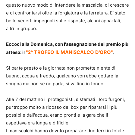
questo nuovo modo di intendere la mascalcia, di crescere
e di confrontarsi oltre la forgiatura e la ferratura. E' stato
bello vederli impegnati sulle risposte, alcuni appartati,
altri in gruppo.
Eccoci alla Domenica, con l'assegnazione del premio più
"2° TROFEO IL MANISCALCO D'ORO"
atteso: il
.
Si parte presto e la giornata non promette niente di
buono, acqua e freddo, qualcuno vorrebbe gettare la
spugna ma non se ne parla, si va fino in fondo.
Alle 7 del mattino i protagonisti, sistemati i loro furgoni,
purtroppo molto a ridosso dei box per ripararsi il più
possibile dall'acqua, erano pronti e la gara che li
aspettava era lunga e difficile.
I maniscalchi hanno dovuto preparare due ferri in totale