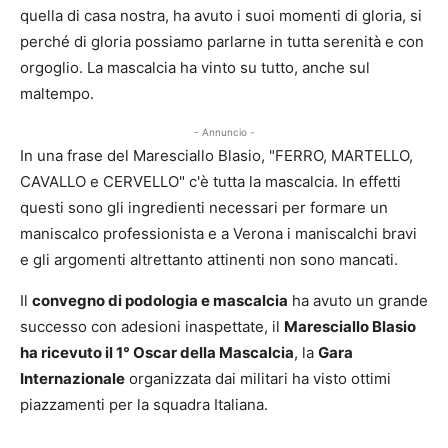
quella di casa nostra, ha avuto i suoi momenti di gloria, si
perché di gloria possiamo parlarne in tutta serenità e con
orgoglio. La mascalcia ha vinto su tutto, anche sul
maltempo.
- Annuncio -
In una frase del Maresciallo Blasio, "FERRO, MARTELLO,
CAVALLO e CERVELLO" c'è tutta la mascalcia. In effetti
questi sono gli ingredienti necessari per formare un
maniscalco professionista e a Verona i maniscalchi bravi
e gli argomenti altrettanto attinenti non sono mancati.
Il
convegno di podologia e mascalcia
ha avuto un grande
successo con adesioni inaspettate, il
Maresciallo Blasio
ha ricevuto il 1° Oscar della Mascalcia
, la
Gara
Internazionale
organizzata dai militari ha visto ottimi
piazzamenti per la squadra Italiana.