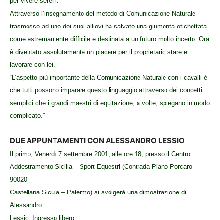
per vivere sereni.
Attraverso l’insegnamento del metodo di Comunicazione Naturale
trasmesso ad uno dei suoi allievi ha salvato una giumenta etichettata
come estremamente difficile e destinata a un futuro molto incerto. Ora
è diventato assolutamente un piacere per il proprietario stare e
lavorare con lei.
“L’aspetto più importante della Comunicazione Naturale con i cavalli è
che tutti possono imparare questo linguaggio attraverso dei concetti
semplici che i grandi maestri di equitazione, a volte, spiegano in modo
complicato.”
DUE APPUNTAMENTI CON ALESSANDRO LESSIO
Il primo, Venerdì 7 settembre 2001, alle ore 18, presso il Centro
Addestramento Sicilia – Sport Equestri (Contrada Piano Porcaro –
90020
Castellana Sicula – Palermo) si svolgerà una dimostrazione di
Alessandro
Lessio. Ingresso libero.