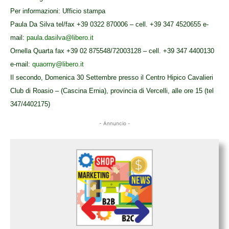
Per informazioni: Ufficio stampa
Paula Da Silva tel/fax +39 0322 870006 – cell. +39 347 4520655 e-
mail:
paula.dasilva@libero.it
Ornella Quarta fax +39 02 875548/72003128 – cell. +39 347 4400130
e-mail:
quaorny@libero.it
Il secondo, Domenica 30 Settembre presso il Centro Hipico Cavalieri
Club di Roasio – (Cascina Ernia), provincia di Vercelli, alle ore 15 (tel
347/4402175)
- Annuncio -