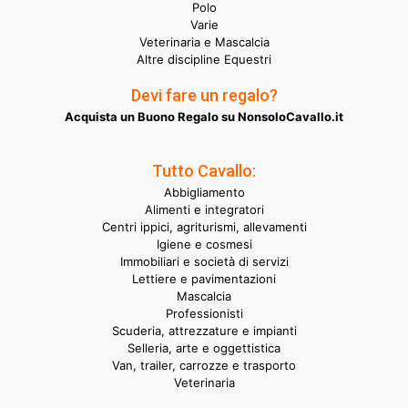
Polo
Varie
Veterinaria e Mascalcia
Altre discipline Equestri
Devi fare un regalo?
Acquista un Buono Regalo su NonsoloCavallo.it
Tutto Cavallo:
Abbigliamento
Alimenti e integratori
Centri ippici, agriturismi, allevamenti
Igiene e cosmesi
Immobiliari e società di servizi
Lettiere e pavimentazioni
Mascalcia
Professionisti
Scuderia, attrezzature e impianti
Selleria, arte e oggettistica
Van, trailer, carrozze e trasporto
Veterinaria