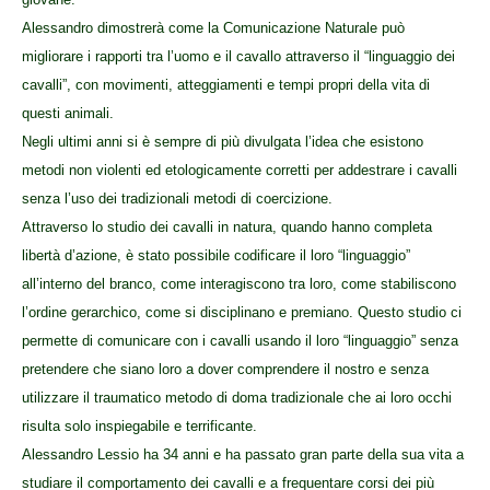
Alessandro dimostrerà come la Comunicazione Naturale può
migliorare i rapporti tra l’uomo e il cavallo attraverso il “linguaggio dei
cavalli”, con movimenti, atteggiamenti e tempi propri della vita di
questi animali.
Negli ultimi anni si è sempre di più divulgata l’idea che esistono
metodi non violenti ed etologicamente corretti per addestrare i cavalli
senza l’uso dei tradizionali metodi di coercizione.
Attraverso lo studio dei cavalli in natura, quando hanno completa
libertà d’azione, è stato possibile codificare il loro “linguaggio”
all’interno del branco, come interagiscono tra loro, come stabiliscono
l’ordine gerarchico, come si disciplinano e premiano. Questo studio ci
permette di comunicare con i cavalli usando il loro “linguaggio” senza
pretendere che siano loro a dover comprendere il nostro e senza
utilizzare il traumatico metodo di doma tradizionale che ai loro occhi
risulta solo inspiegabile e terrificante.
Alessandro Lessio ha 34 anni e ha passato gran parte della sua vita a
studiare il comportamento dei cavalli e a frequentare corsi dei più