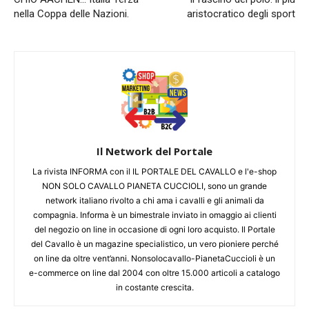
nella Coppa delle Nazioni.
aristocratico degli sport
Il Network del Portale
La rivista INFORMA con il IL PORTALE DEL CAVALLO e l'e-shop
NON SOLO CAVALLO PIANETA CUCCIOLI, sono un grande
network italiano rivolto a chi ama i cavalli e gli animali da
compagnia. Informa è un bimestrale inviato in omaggio ai clienti
del negozio on line in occasione di ogni loro acquisto. Il Portale
del Cavallo è un magazine specialistico, un vero pioniere perché
on line da oltre vent’anni. Nonsolocavallo-PianetaCuccioli è un
e-commerce on line dal 2004 con oltre 15.000 articoli a catalogo
in costante crescita.