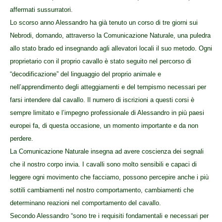
affermati sussurratori.
Lo scorso anno Alessandro ha già tenuto un corso di tre giorni sui
Nebrodi, domando, attraverso la Comunicazione Naturale, una puledra
allo stato brado ed insegnando agli allevatori locali il suo metodo. Ogni
proprietario con il proprio cavallo è stato seguito nel percorso di
“decodificazione” del linguaggio del proprio animale e
nell’apprendimento degli atteggiamenti e del tempismo necessari per
farsi intendere dal cavallo. Il numero di iscrizioni a questi corsi è
sempre limitato e l’impegno professionale di Alessandro in più paesi
europei fa, di questa occasione, un momento importante e da non
perdere.
La Comunicazione Naturale insegna ad avere coscienza dei segnali
che il nostro corpo invia. I cavalli sono molto sensibili e capaci di
leggere ogni movimento che facciamo, possono percepire anche i più
sottili cambiamenti nel nostro comportamento, cambiamenti che
determinano reazioni nel comportamento del cavallo.
Secondo Alessandro “sono tre i requisiti fondamentali e necessari per